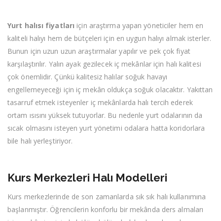
Yurt halısı fiyatları
için araştırma yapan yöneticiler hem en
kaliteli halıyı hem de bütçeleri için en uygun halıyı almak isterler.
Bunun için uzun uzun araştırmalar yapılır ve pek çok fiyat
karşılaştırılır. Yalın ayak gezilecek iç mekânlar için halı kalitesi
çok önemlidir. Çünkü kalitesiz halılar soğuk havayı
engellemeyeceği için iç mekân oldukça soğuk olacaktır. Yakıttan
tasarruf etmek isteyenler iç mekânlarda halı tercih ederek
ortam ısısını yüksek tutuyorlar. Bu nedenle yurt odalarının da
sıcak olmasını isteyen yurt yönetimi odalara hatta koridorlara
bile halı yerleştiriyor.
Kurs Merkezleri Halı Modelleri
Kurs merkezlerinde de son zamanlarda sık sık halı kullanımına
başlanmıştır. Öğrencilerin konforlu bir mekânda ders almaları