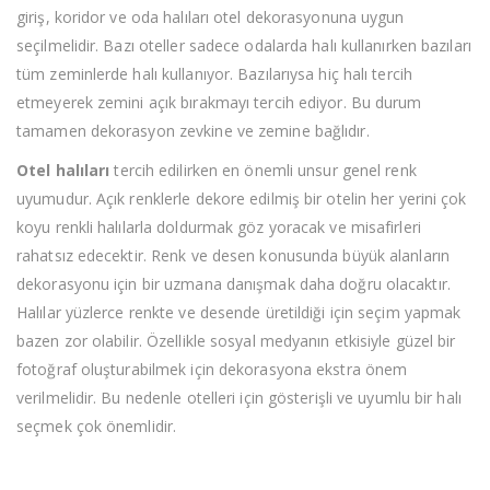
giriş, koridor ve oda halıları otel dekorasyonuna uygun
seçilmelidir. Bazı oteller sadece odalarda halı kullanırken bazıları
tüm zeminlerde halı kullanıyor. Bazılarıysa hiç halı tercih
etmeyerek zemini açık bırakmayı tercih ediyor. Bu durum
tamamen dekorasyon zevkine ve zemine bağlıdır.
Otel halıları
tercih edilirken en önemli unsur genel renk
uyumudur. Açık renklerle dekore edilmiş bir otelin her yerini çok
koyu renkli halılarla doldurmak göz yoracak ve misafirleri
rahatsız edecektir. Renk ve desen konusunda büyük alanların
dekorasyonu için bir uzmana danışmak daha doğru olacaktır.
Halılar yüzlerce renkte ve desende üretildiği için seçim yapmak
bazen zor olabilir. Özellikle sosyal medyanın etkisiyle güzel bir
fotoğraf oluşturabilmek için dekorasyona ekstra önem
verilmelidir. Bu nedenle otelleri için gösterişli ve uyumlu bir halı
seçmek çok önemlidir.