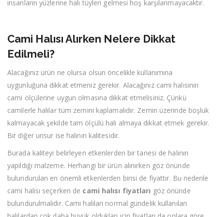
insanların yüzlerine halı tüyleri gelmesi hoş karşılanmayacaktır.
Cami Halısı Alırken Nelere Dikkat
Edilmeli?
Alacağınız ürün ne olursa olsun öncelikle kullanımına
uygunluğuna dikkat etmeniz gerekir. Alacağınız cami halısının
cami ölçülerine uygun olmasına dikkat etmelisiniz. Çünkü
camilerle halılar tüm zemini kaplamalıdır. Zemin üzerinde boşluk
kalmayacak şekilde tam ölçülü halı almaya dikkat etmek gerekir.
Bir diğer unsur ise halının kalitesidir.
Burada kaliteyi belirleyen etkenlerden bir tanesi de halının
yapıldığı malzeme. Herhangi bir ürün alınırken göz önünde
bulundurulan en önemli etkenlerden birisi de fiyattır. Bu nedenle
cami halısı seçerken de
cami halısı fiyatları
göz önünde
bulundurulmalıdır. Cami halıları normal gündelik kullanılan
halılardan çok daha büyük oldukları için fiyatları da onlara göre