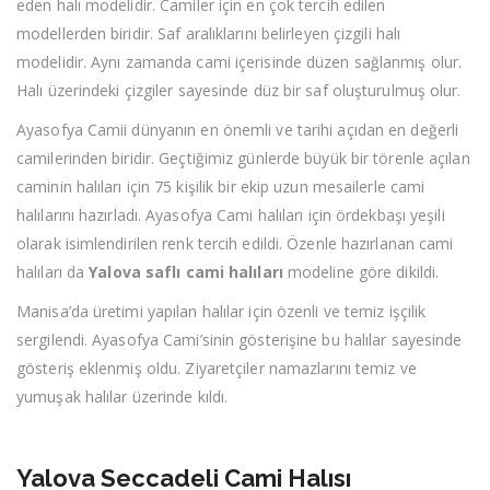
eden halı modelidir. Camiler için en çok tercih edilen
modellerden biridir. Saf aralıklarını belirleyen çizgili halı
modelidir. Aynı zamanda cami içerisinde düzen sağlanmış olur.
Halı üzerindeki çizgiler sayesinde düz bir saf oluşturulmuş olur.
Ayasofya Camii dünyanın en önemli ve tarihi açıdan en değerli
camilerinden biridir. Geçtiğimiz günlerde büyük bir törenle açılan
caminin halıları için 75 kişilik bir ekip uzun mesailerle cami
halılarını hazırladı. Ayasofya Cami halıları için ördekbaşı yeşili
olarak isimlendirilen renk tercih edildi. Özenle hazırlanan cami
halıları da
Yalova saflı cami halıları
modeline göre dikildi.
Manisa’da üretimi yapılan halılar için özenli ve temiz işçilik
sergilendi. Ayasofya Cami’sinin gösterişine bu halılar sayesinde
gösteriş eklenmiş oldu. Ziyaretçiler namazlarını temiz ve
yumuşak halılar üzerinde kıldı.
Yalova Seccadeli Cami Halısı