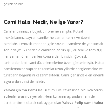
çeşitlendirilir.
Cami Halısı Nedir, Ne İşe Yarar?
Camiler dinimizde büyük bir öneme sahiptir. Kutsal
mekânlarımız sayılan camiler he zaman temiz ve özenli
olmalıdır. Temizlik imandan gelir sözünü camilere de yansıtmak
zorundayız. Bu nedenle camilerin görünüşü, düzeni ve temizliği
her zaman önem verilen konulardan birisidir. Çok eski
tarihlerden beri cami düzenlemelerine özen gösterilmiştir. Hatta
camilerimizde yapılan tasarımlar uzun yıllardır sergilenmekte ve
turistlerin beğenisini kazanmaktadır. Cami içerisindeki en önemli
eşyalardan birisi de halıdır.
Yalova Çıkma Cami Halısı
tüm il ve çevresinde oldukça tercih
edilenler arasında yer alır. Hem kullanım açısından hem de
ücretlendirme olarak çok uygun olan
Yalova Polip cami halısı