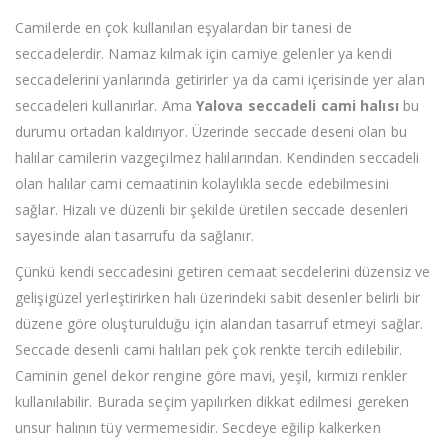
Camilerde en çok kullanılan eşyalardan bir tanesi de
seccadelerdir. Namaz kılmak için camiye gelenler ya kendi
seccadelerini yanlarında getirirler ya da cami içerisinde yer alan
seccadeleri kullanırlar. Ama
Yalova seccadeli cami halısı
bu
durumu ortadan kaldırıyor. Üzerinde seccade deseni olan bu
halılar camilerin vazgeçilmez halılarından. Kendinden seccadeli
olan halılar cami cemaatinin kolaylıkla secde edebilmesini
sağlar. Hizalı ve düzenli bir şekilde üretilen seccade desenleri
sayesinde alan tasarrufu da sağlanır.
Çünkü kendi seccadesini getiren cemaat secdelerini düzensiz ve
gelişigüzel yerleştirirken halı üzerindeki sabit desenler belirli bir
düzene göre oluşturulduğu için alandan tasarruf etmeyi sağlar.
Seccade desenli cami halıları pek çok renkte tercih edilebilir.
Caminin genel dekor rengine göre mavi, yeşil, kırmızı renkler
kullanılabilir. Burada seçim yapılırken dikkat edilmesi gereken
unsur halının tüy vermemesidir. Secdeye eğilip kalkerken