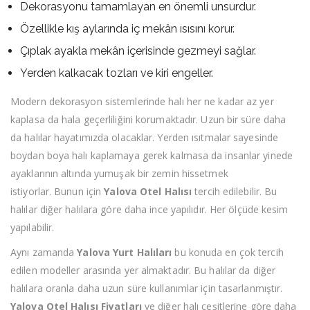
Dekorasyonu tamamlayan en önemli unsurdur.
Özellikle kış aylarında iç mekân ısısını korur.
Çıplak ayakla mekân içerisinde gezmeyi sağlar.
Yerden kalkacak tozları ve kiri engeller.
Modern dekorasyon sistemlerinde halı her ne kadar az yer
kaplasa da hala geçerliliğini korumaktadır. Uzun bir süre daha
da halılar hayatımızda olacaklar. Yerden ısıtmalar sayesinde
boydan boya halı kaplamaya gerek kalmasa da insanlar yinede
ayaklarının altında yumuşak bir zemin hissetmek
istiyorlar. Bunun için
Yalova Otel Halısı
tercih edilebilir. Bu
halılar diğer halılara göre daha ince yapılıdır. Her ölçüde kesim
yapılabilir.
Aynı zamanda
Yalova Yurt Halıları
bu konuda en çok tercih
edilen modeller arasında yer almaktadır. Bu halılar da diğer
halılara oranla daha uzun süre kullanımlar için tasarlanmıştır.
Yalova Otel Halısı Fiyatları
ve diğer halı çeşitlerine göre daha