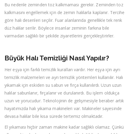
Bu nedenle zeminden toz kalkmaması gerekir. Zeminden toz
kalkmasını engellemek için de zemin halılarla kaplanır. Tercihe
göre halı desenleri seçilir. Fuar alanlarında genellikle tek renk
düz halılar serilir. Böylece insanlar zeminin farkına bile
varmadan sağlıklı bir şekilde ziyaretlerini gerçekleştirirler.
Büyük Halı Temizliği Nasıl Yapılır?
Her eşya için farklı temizlik kuralları vardır. Her eşya için ayrı
temizlik malzemeleri ve ayrı temizlik yöntemleri kullanılır. Halı
yıkamak için eskiden su sabun ve fırça kullanılırdı. Uzun uzun
halılar sabunlanır, fırçalanır ve durulanırdı. Bu işlem oldukça
uzun ve yorucudur. Teknolojinin de gelişmesiyle beraber artık
hayatımızda halı yıkama makineleri var. Makineler sayesinde
devasa halılar bile kısa sürede tertemiz olmaktadır.
El yıkaması hiçbir zaman makine kadar sağlıklı olamaz. Çünkü