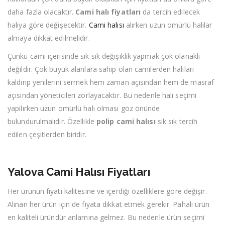
daha fazla olacaktır.
Cami halı fiyatları
da tercih edilecek
halıya göre değişecektir.
Cami halısı
alırken uzun ömürlü halılar
almaya dikkat edilmelidir.
Çünkü cami içerisinde sık sık değişiklik yapmak çok olanaklı
değildir. Çok büyük alanlara sahip olan camilerden halıları
kaldırıp yenilerini sermek hem zaman açısından hem de masraf
açısından yöneticileri zorlayacaktır. Bu nedenle halı seçimi
yapılırken uzun ömürlü halı olması göz önünde
bulundurulmalıdır. Özellikle
polip cami halısı
sık sık tercih
edilen çeşitlerden biridir.
Yalova Cami Halısı Fiyatları
Her ürünün fiyatı kalitesine ve içerdiği özelliklere göre değişir.
Alınan her ürün için de fiyata dikkat etmek gerekir. Pahalı ürün
en kaliteli üründür anlamına gelmez. Bu nedenle ürün seçimi