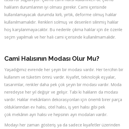
halıların durumlarının iyi olması gerekir. Cami içerisinde
kullanılamayacak durumda kirli, yırtık, deforme olmuş halılar
kullanılmamalıdır. Renkleri solmuş ve desenleri silinmiş halılar
hoş karşılanmayacaktır. Bu nedenle çıkma halılar için de özenle
seçim yapılmalı ve her halı cami içerisinde kullanılmamalıdır.
Cami Halısının Modası Olur Mu?
Yaşadığımız evrende her şeyin bir modası vardır. Her tercihin bir
kullanım ve tüketim ömrü vardır. Kıyafet, teknolojik eşyalar,
tasarımlar, renkler daha pek çok şeyin bir modası vardır. Moda
neredeyse her yıl değişir ve gelişir. Tabi ki halıların da modası
vardır. Halılar mekânların dekorasyonları için önemli birer parça
olduklarından ev halısı, otel halısı, iş yeri halısı gibi pek
çok mekânın ayrı halısı ve hepsinin ayrı modaları vardır.
Modayı her zaman gösteriş ya da sadece kıyafetler üzerinden