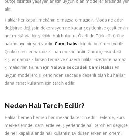
bütçe sıkıntısı yaşayanlar için uygun olan modeller arasında yer
alır.
Halılar her kapalı mekânın olmazsa olmazıdır. Moda ne adar
değişirse değişsin dekorasyon ne kadar çeşitlenirse çeşitlensin
her mekânda bir şekilde halı bulunur. Özellikle Türk kültürüne
halının ayrı bir yeri vardır.
Cami halısı
için de bu önem verilir.
Çünkü camiler namaz kılınan mekânlardır. Cami içerisindeki
kişiler namaz kılarken temiz ve düzenli halılar üzerinde namaz
kılmalıdırlar. Bunun için
Yalova Seccadeli Cami Halısı
en
uygun modellerdir. Kendinden seccade desenli olan bu halılar
daha rahat kullanım için tercih edilir.
Neden Halı Tercih Edilir?
Halılar hemen hemen her mekânda tercih edilir. Evlerde, kurs
merkezlerinde, camilerde ve iş yerlerinde halı tercihleri değişse
de her kapalı alanda halı kullanılır. Ev düzenlerken en önemli