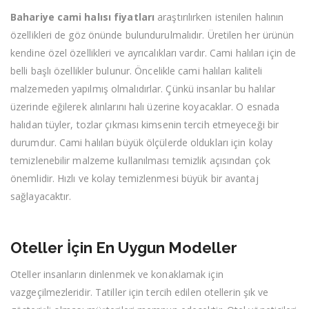
Bahariye cami halısı fiyatları
araştırılırken istenilen halının
özellikleri de göz önünde bulundurulmalıdır. Üretilen her ürünün
kendine özel özellikleri ve ayrıcalıkları vardır. Cami halıları için de
belli başlı özellikler bulunur. Öncelikle cami halıları kaliteli
malzemeden yapılmış olmalıdırlar. Çünkü insanlar bu halılar
üzerinde eğilerek alınlarını halı üzerine koyacaklar. O esnada
halıdan tüyler, tozlar çıkması kimsenin tercih etmeyeceği bir
durumdur. Cami halıları büyük ölçülerde oldukları için kolay
temizlenebilir malzeme kullanılması temizlik açısından çok
önemlidir. Hızlı ve kolay temizlenmesi büyük bir avantaj
sağlayacaktır.
Oteller İçin En Uygun Modeller
Oteller insanların dinlenmek ve konaklamak için
vazgeçilmezleridir. Tatiller için tercih edilen otellerin şık ve