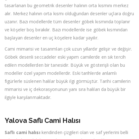
tasarlanan bu geometrik desenler halının orta kısmını merkez
alır. Merkez halının orta kısmı olduğundan desenler uçlara doğru
uzanır. Bazı modellerde tüm desenler göbek kısmında toplanır
ve köşeler boş bırakılır. Bazı modellerde ise göbek kısmından
başlayan desenler en uç köşelere kadar yayılır.
Cami mimarisi ve tasarımları çok uzun yıllardır gelişir ve değişir.
Göbek desenli seccadeler eski yapım camilerde en sık tercih
edilen modellerden bir tanesidir. Büyük ve gösterişli olan bu
modeller özel yapım modellerdir. Eski tarihlerde anlamlı
figürlerle süslenen halılar büyük ilgi görmüştür. Tarihi camilerin
mimarisi ve iç dekorasyonunun yanı sıra halıları da büyük bir
ilgiyle karşılanmaktadır.
Yalova Saflı Cami Halısı
Saflı cami halısı
kendinden çizgileri olan ve saf yerlerini belli