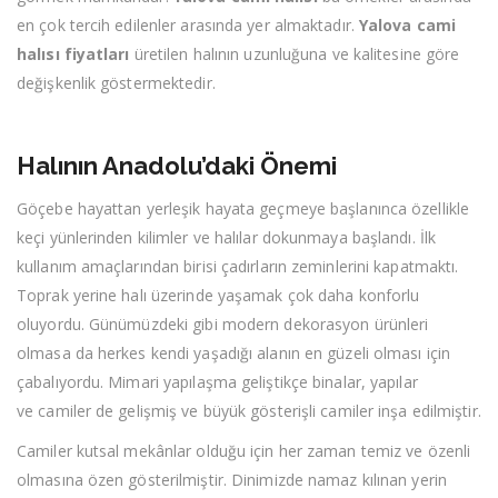
en çok tercih edilenler arasında yer almaktadır.
Yalova cami
halısı fiyatları
üretilen halının uzunluğuna ve kalitesine göre
değişkenlik göstermektedir.
Halının Anadolu’daki Önemi
Göçebe hayattan yerleşik hayata geçmeye başlanınca özellikle
keçi yünlerinden kilimler ve halılar dokunmaya başlandı. İlk
kullanım amaçlarından birisi çadırların zeminlerini kapatmaktı.
Toprak yerine halı üzerinde yaşamak çok daha konforlu
oluyordu. Günümüzdeki gibi modern dekorasyon ürünleri
olmasa da herkes kendi yaşadığı alanın en güzeli olması için
çabalıyordu. Mimari yapılaşma geliştikçe binalar, yapılar
ve camiler de gelişmiş ve büyük gösterişli camiler inşa edilmiştir.
Camiler kutsal mekânlar olduğu için her zaman temiz ve özenli
olmasına özen gösterilmiştir. Dinimizde namaz kılınan yerin