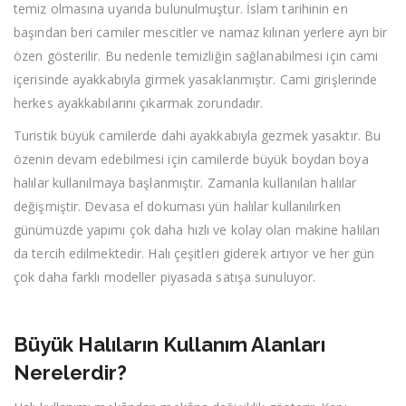
temiz olmasına uyarıda bulunulmuştur. İslam tarihinin en
başından beri camiler mescitler ve namaz kılınan yerlere ayrı bir
özen gösterilir. Bu nedenle temizliğin sağlanabilmesi için cami
içerisinde ayakkabıyla girmek yasaklanmıştır. Cami girişlerinde
herkes ayakkabılarını çıkarmak zorundadır.
Turistik büyük camilerde dahi ayakkabıyla gezmek yasaktır. Bu
özenin devam edebilmesi için camilerde büyük boydan boya
halılar kullanılmaya başlanmıştır. Zamanla kullanılan halılar
değişmiştir. Devasa el dokuması yün halılar kullanılırken
günümüzde yapımı çok daha hızlı ve kolay olan makine halıları
da tercih edilmektedir. Halı çeşitleri giderek artıyor ve her gün
çok daha farklı modeller piyasada satışa sunuluyor.
Büyük Halıların Kullanım Alanları
Nerelerdir?