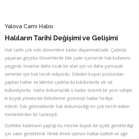
Yalova Cami Halısı
Halıların Tarihi Değişimi ve Gelişimi
Halı tarihi çok eski dönemlere kadar dayanmaktadır. Çadırda
yaşanan göçebe dönemlerde bile çadır içerisinde halı kullanımı
yaygındı. İnsanlar daha sıcak bir alan için ve daha yumuşak
zeminler için halı tercih ediyordu. Eskiden koyun postundan
yapılan halılar ve kilimler çadırlarda kulübelerde sık sık
kullanılıyordu. Hatta dokumacılık o kadar önemli bir yere sahipti
ki büyük yöneticiler birbirlerine gösterişli halılar hediye
ederdi. Eski geleneklerde halı dokumacılığı en çok tercih edilen
mesleklerden bir tanesiydi.
Özellikle kadınların yaptığı bu meslek büyük bir işçilik gerektirdiği
için sabır gerektirirdi. İlmek ilmek işlenen halılar kaliteli ve ağır