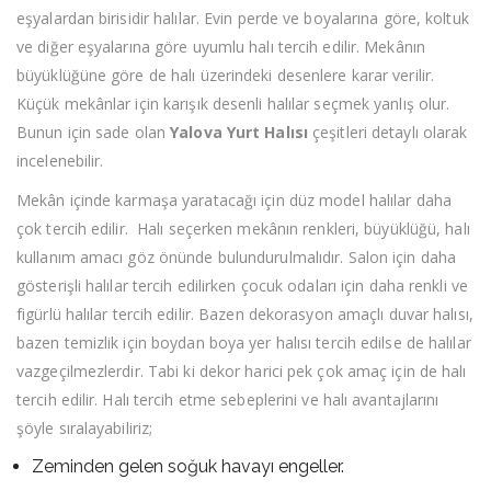
eşyalardan birisidir halılar. Evin perde ve boyalarına göre, koltuk
ve diğer eşyalarına göre uyumlu halı tercih edilir. Mekânın
büyüklüğüne göre de halı üzerindeki desenlere karar verilir.
Küçük mekânlar için karışık desenli halılar seçmek yanlış olur.
Bunun için sade olan
Yalova Yurt Halısı
çeşitleri detaylı olarak
incelenebilir.
Mekân içinde karmaşa yaratacağı için düz model halılar daha
çok tercih edilir. Halı seçerken mekânın renkleri, büyüklüğü, halı
kullanım amacı göz önünde bulundurulmalıdır. Salon için daha
gösterişli halılar tercih edilirken çocuk odaları için daha renkli ve
figürlü halılar tercih edilir. Bazen dekorasyon amaçlı duvar halısı,
bazen temizlik için boydan boya yer halısı tercih edilse de halılar
vazgeçilmezlerdir. Tabi ki dekor harici pek çok amaç için de halı
tercih edilir. Halı tercih etme sebeplerini ve halı avantajlarını
şöyle sıralayabiliriz;
Zeminden gelen soğuk havayı engeller.