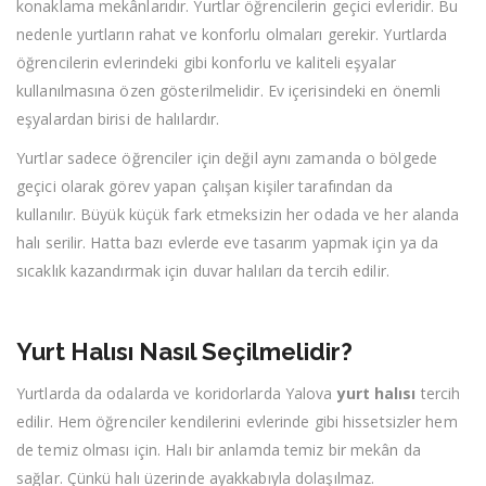
konaklama mekânlarıdır. Yurtlar öğrencilerin geçici evleridir. Bu
nedenle yurtların rahat ve konforlu olmaları gerekir. Yurtlarda
öğrencilerin evlerindeki gibi konforlu ve kaliteli eşyalar
kullanılmasına özen gösterilmelidir. Ev içerisindeki en önemli
eşyalardan birisi de halılardır.
Yurtlar sadece öğrenciler için değil aynı zamanda o bölgede
geçici olarak görev yapan çalışan kişiler tarafından da
kullanılır. Büyük küçük fark etmeksizin her odada ve her alanda
halı serilir. Hatta bazı evlerde eve tasarım yapmak için ya da
sıcaklık kazandırmak için duvar halıları da tercih edilir.
Yurt Halısı Nasıl Seçilmelidir?
Yurtlarda da odalarda ve koridorlarda Yalova
yurt halısı
tercih
edilir. Hem öğrenciler kendilerini evlerinde gibi hissetsizler hem
de temiz olması için. Halı bir anlamda temiz bir mekân da
sağlar. Çünkü halı üzerinde ayakkabıyla dolaşılmaz.