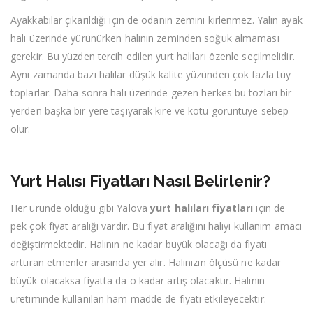
Ayakkabılar çıkarıldığı için de odanın zemini kirlenmez. Yalın ayak
halı üzerinde yürünürken halının zeminden soğuk almaması
gerekir. Bu yüzden tercih edilen yurt halıları özenle seçilmelidir.
Aynı zamanda bazı halılar düşük kalite yüzünden çok fazla tüy
toplarlar. Daha sonra halı üzerinde gezen herkes bu tozları bir
yerden başka bir yere taşıyarak kire ve kötü görüntüye sebep
olur.
Yurt Halısı Fiyatları Nasıl Belirlenir?
Her üründe olduğu gibi Yalova
yurt halıları fiyatları
için de
pek çok fiyat aralığı vardır. Bu fiyat aralığını halıyı kullanım amacı
değiştirmektedir. Halının ne kadar büyük olacağı da fiyatı
arttıran etmenler arasında yer alır. Halınızın ölçüsü ne kadar
büyük olacaksa fiyatta da o kadar artış olacaktır. Halının
üretiminde kullanılan ham madde de fiyatı etkileyecektir.