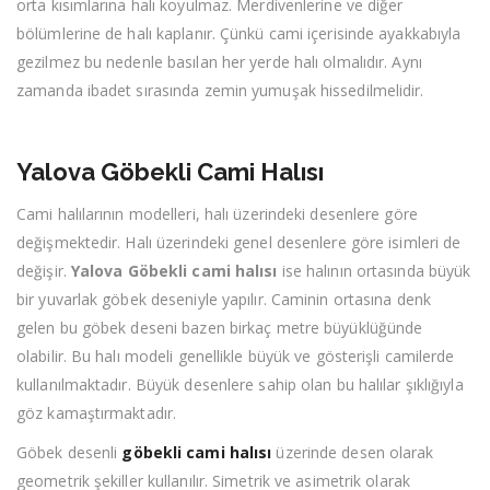
orta kısımlarına halı koyulmaz. Merdivenlerine ve diğer
bölümlerine de halı kaplanır. Çünkü cami içerisinde ayakkabıyla
gezilmez bu nedenle basılan her yerde halı olmalıdır. Aynı
zamanda ibadet sırasında zemin yumuşak hissedilmelidir.
Yalova Göbekli Cami Halısı
Cami halılarının modelleri, halı üzerindeki desenlere göre
değişmektedir. Halı üzerindeki genel desenlere göre isimleri de
değişir.
Yalova Göbekli cami halısı
ise halının ortasında büyük
bir yuvarlak göbek deseniyle yapılır. Caminin ortasına denk
gelen bu göbek deseni bazen birkaç metre büyüklüğünde
olabilir. Bu halı modeli genellikle büyük ve gösterişli camilerde
kullanılmaktadır. Büyük desenlere sahip olan bu halılar şıklığıyla
göz kamaştırmaktadır.
Göbek desenli
göbekli cami halısı
üzerinde desen olarak
geometrik şekiller kullanılır. Simetrik ve asimetrik olarak