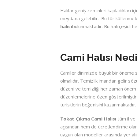
Halılar geniş zeminleri kapladıkları
meydana gelebilir. Bu tür küflenmeler
halısı
bulunmaktadır. Bu halı çeşidi he
Cami Halısı Nedi
Camiler dinimizde büyük bir öneme s
olmalıdır. Temizlik imandan gelir s
düzeni ve temizliği her zaman önem v
düzenlemelerine özen gösterilmiştir.
turistlerin beğenisini kazanmaktadır. 
Tokat Çıkma Cami Halısı
tüm il ve
açısından hem de ücretlendirme ola
uygun olan modeller arasında yer alı