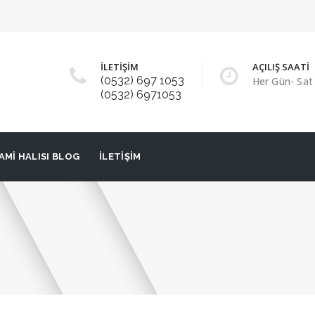
İLETİŞİM
AÇILIŞ SAATİ
(0532) 697 1053
Her Gün- Sat 
(0532) 6971053
AMI HALISI BLOG
İLETIŞIM