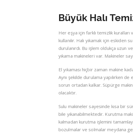
Büyük Halı Temizl
Her eşya için farklı temizlik kurallar
kullanılır. Halı yıkamak için eskiden su
durulanırdı. Bu işlem oldukça uzun v
yıkama makineleri var. Makineler say
El yıkaması hiçbir zaman makine kadar
Aynı şekilde durulama yapılırken de 
sorun ortadan kalkar. Süpürge makine
olacaktır.
Sulu makineler sayesinde kısa bir sür
bile yıkanabilmektedir. Kurutma maki
kalmadan kurutma işlemini tamamlayab
bozulmalar ve solmalar meydana gele