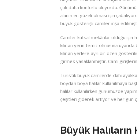
çok daha konforlu oluyordu. Günümü
alanın en güzeli olması için çabalıyor
büyük gösterişli camiler inşa edilmişti
Camiler kutsal mekânlar olduğu için
kılınan yerin temiz olmasına uyarıda
kılınan yerlere ayrı bir özen gösteril
girmek yasaklanmıştır. Cami girişleri
Turistik büyük camilerde dahi ayakk
boydan boya halılar kullanılmaya başl
halılar kullanılırken günümüzde yapımı
çeşitleri giderek artıyor ve her gün 
Büyük Halıların 