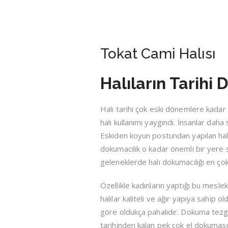
Tokat Cami Halısı
Halıların Tarihi 
Halı tarihi çok eski dönemlere kada
halı kullanımı yaygındı. İnsanlar daha
Eskiden koyun postundan yapılan halıla
dokumacılık o kadar önemli bir yere sa
geleneklerde halı dokumacılığı en çok
Özellikle kadınların yaptığı bu meslek 
halılar kaliteli ve ağır yapıya sahip 
göre oldukça pahalıdır. Dokuma tezgâ
tarihinden kalan pek çok el dokuması