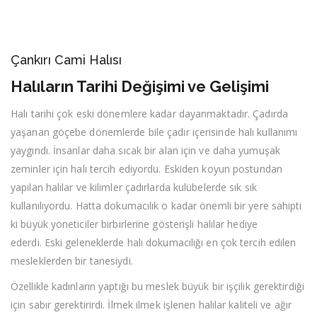
Çankırı Cami Halısı
Halıların Tarihi Değişimi ve Gelişimi
Halı tarihi çok eski dönemlere kadar dayanmaktadır. Çadırda
yaşanan göçebe dönemlerde bile çadır içerisinde halı kullanımı
yaygındı. İnsanlar daha sıcak bir alan için ve daha yumuşak
zeminler için halı tercih ediyordu. Eskiden koyun postundan
yapılan halılar ve kilimler çadırlarda kulübelerde sık sık
kullanılıyordu. Hatta dokumacılık o kadar önemli bir yere sahipti
ki büyük yöneticiler birbirlerine gösterişli halılar hediye
ederdi. Eski geleneklerde halı dokumacılığı en çok tercih edilen
mesleklerden bir tanesiydi.
Özellikle kadınların yaptığı bu meslek büyük bir işçilik gerektirdiği
için sabır gerektirirdi. İlmek ilmek işlenen halılar kaliteli ve ağır