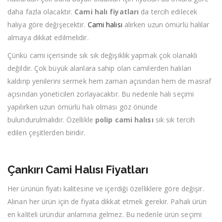
daha fazla olacaktır.
Cami halı fiyatları
da tercih edilecek
halıya göre değişecektir.
Cami halısı
alırken uzun ömürlü halılar
almaya dikkat edilmelidir.
Çünkü cami içerisinde sık sık değişiklik yapmak çok olanaklı
değildir. Çok büyük alanlara sahip olan camilerden halıları
kaldırıp yenilerini sermek hem zaman açısından hem de masraf
açısından yöneticileri zorlayacaktır. Bu nedenle halı seçimi
yapılırken uzun ömürlü halı olması göz önünde
bulundurulmalıdır. Özellikle
polip cami halısı
sık sık tercih
edilen çeşitlerden biridir.
Çankırı Cami Halısı Fiyatları
Her ürünün fiyatı kalitesine ve içerdiği özelliklere göre değişir.
Alınan her ürün için de fiyata dikkat etmek gerekir. Pahalı ürün
en kaliteli üründür anlamına gelmez. Bu nedenle ürün seçimi