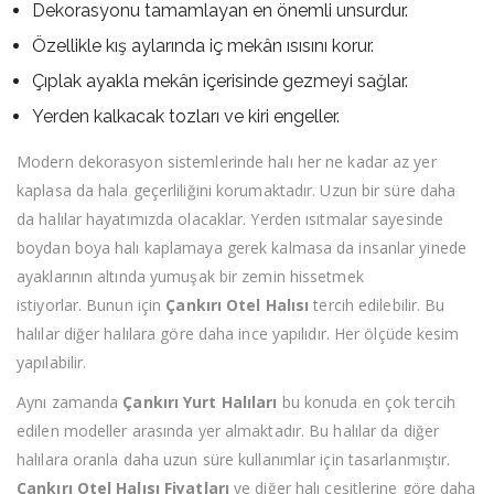
Dekorasyonu tamamlayan en önemli unsurdur.
Özellikle kış aylarında iç mekân ısısını korur.
Çıplak ayakla mekân içerisinde gezmeyi sağlar.
Yerden kalkacak tozları ve kiri engeller.
Modern dekorasyon sistemlerinde halı her ne kadar az yer
kaplasa da hala geçerliliğini korumaktadır. Uzun bir süre daha
da halılar hayatımızda olacaklar. Yerden ısıtmalar sayesinde
boydan boya halı kaplamaya gerek kalmasa da insanlar yinede
ayaklarının altında yumuşak bir zemin hissetmek
istiyorlar. Bunun için
Çankırı Otel Halısı
tercih edilebilir. Bu
halılar diğer halılara göre daha ince yapılıdır. Her ölçüde kesim
yapılabilir.
Aynı zamanda
Çankırı Yurt Halıları
bu konuda en çok tercih
edilen modeller arasında yer almaktadır. Bu halılar da diğer
halılara oranla daha uzun süre kullanımlar için tasarlanmıştır.
Çankırı Otel Halısı Fiyatları
ve diğer halı çeşitlerine göre daha