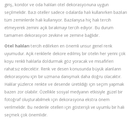
giriş, koridor ve oda halıları otel dekorasyonuna uygun
seçilmelidir. Bazı oteller sadece odalarda halı kullanırken bazıları
tüm zeminlerde halı kullanıyor. Bazılarıysa hiç halı tercih
etmeyerek zemini açık bırakmayı tercih ediyor. Bu durum
tamamen dekorasyon zevkine ve zemine bağlıdır.
Otel halıları
tercih edilirken en önemli unsur genel renk
uyumudur. Açık renklerle dekore edilmiş bir otelin her yerini çok
koyu renkli halılarla doldurmak göz yoracak ve misafirleri
rahatsız edecektir. Renk ve desen konusunda büyük alanların
dekorasyonu için bir uzmana danışmak daha doğru olacaktır.
Halılar yüzlerce renkte ve desende üretildiği için seçim yapmak
bazen zor olabilir. Özellikle sosyal medyanın etkisiyle güzel bir
fotoğraf oluşturabilmek için dekorasyona ekstra önem
verilmelidir. Bu nedenle otelleri için gösterişli ve uyumlu bir halı
seçmek çok önemlidir.