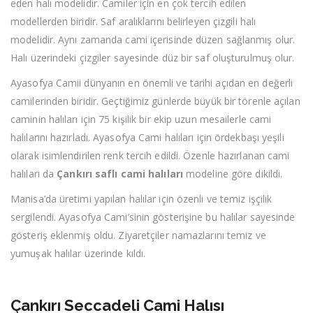
eden halı modelidir. Camiler için en çok tercih edilen
modellerden biridir. Saf aralıklarını belirleyen çizgili halı
modelidir. Aynı zamanda cami içerisinde düzen sağlanmış olur.
Halı üzerindeki çizgiler sayesinde düz bir saf oluşturulmuş olur.
Ayasofya Camii dünyanın en önemli ve tarihi açıdan en değerli
camilerinden biridir. Geçtiğimiz günlerde büyük bir törenle açılan
caminin halıları için 75 kişilik bir ekip uzun mesailerle cami
halılarını hazırladı. Ayasofya Cami halıları için ördekbaşı yeşili
olarak isimlendirilen renk tercih edildi. Özenle hazırlanan cami
halıları da
Çankırı saflı cami halıları
modeline göre dikildi.
Manisa’da üretimi yapılan halılar için özenli ve temiz işçilik
sergilendi. Ayasofya Cami’sinin gösterişine bu halılar sayesinde
gösteriş eklenmiş oldu. Ziyaretçiler namazlarını temiz ve
yumuşak halılar üzerinde kıldı.
Çankırı Seccadeli Cami Halısı