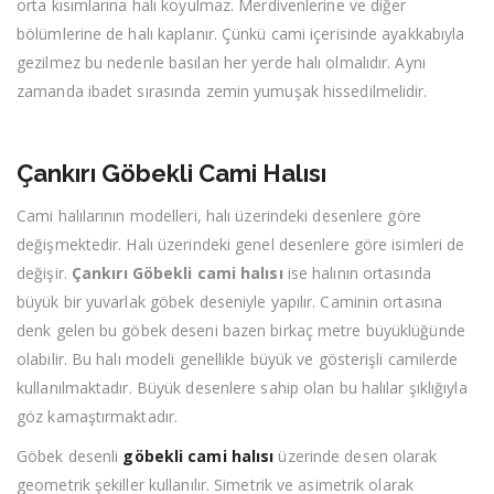
orta kısımlarına halı koyulmaz. Merdivenlerine ve diğer
bölümlerine de halı kaplanır. Çünkü cami içerisinde ayakkabıyla
gezilmez bu nedenle basılan her yerde halı olmalıdır. Aynı
zamanda ibadet sırasında zemin yumuşak hissedilmelidir.
Çankırı Göbekli Cami Halısı
Cami halılarının modelleri, halı üzerindeki desenlere göre
değişmektedir. Halı üzerindeki genel desenlere göre isimleri de
değişir.
Çankırı Göbekli cami halısı
ise halının ortasında
büyük bir yuvarlak göbek deseniyle yapılır. Caminin ortasına
denk gelen bu göbek deseni bazen birkaç metre büyüklüğünde
olabilir. Bu halı modeli genellikle büyük ve gösterişli camilerde
kullanılmaktadır. Büyük desenlere sahip olan bu halılar şıklığıyla
göz kamaştırmaktadır.
Göbek desenli
göbekli cami halısı
üzerinde desen olarak
geometrik şekiller kullanılır. Simetrik ve asimetrik olarak