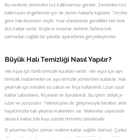
Bu nedenle zeminden toz kalkmaması gerekir. Zeminden toz
kalkmasını engellemek için de zemin halılarla kaplanır. Tercihe
göre halı desenleri seçilir. Fuar alanlarında genellikle tek renk
düz halılar serilir. Böylece insanlar zeminin farkına bile
varmadan sağlıklı bir şekilde ziyaretlerini gerçekleştirirler.
Büyük Halı Temizliği Nasıl Yapılır?
Her eşya için farklı temizlik kuralları vardır. Her eşya için ayrı
temizlik malzemeleri ve ayrı temizlik yöntemleri kullanılır. Halı
yıkamak için eskiden su sabun ve fırça kullanılırdı. Uzun uzun
halılar sabunlanır, fırçalanır ve durulanırdı. Bu işlem oldukça
uzun ve yorucudur. Teknolojinin de gelişmesiyle beraber artık
hayatımızda halı yıkama makineleri var. Makineler sayesinde
devasa halılar bile kısa sürede tertemiz olmaktadır.
El yıkaması hiçbir zaman makine kadar sağlıklı olamaz. Çünkü