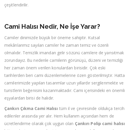
çeşitlendirilir.
Cami Halısı Nedir, Ne İşe Yarar?
Camiler dinimizde büyük bir öneme sahiptir. Kutsal
mekânlarımız sayılan camiler he zaman temiz ve özenli
olmalıdır. Temizlik imandan gelir sözünü camilere de yansıtmak
zorundayız. Bu nedenle camilerin görünüşü, düzeni ve temizliği
her zaman önem verilen konulardan birisidir. Çok eski
tarihlerden beri cami düzenlemelerine özen gösterilmiştir. Hatta
camilerimizde yapılan tasarımlar uzun yıllardır sergilenmekte ve
turistlerin beğenisini kazanmaktadır. Cami içerisindeki en önemli
eşyalardan birisi de halıdır.
Çankırı Çıkma Cami Halısı
tüm il ve çevresinde oldukça tercih
edilenler arasında yer alır. Hem kullanım açısından hem de
ücretlendirme olarak çok uygun olan
Çankırı Polip cami halısı