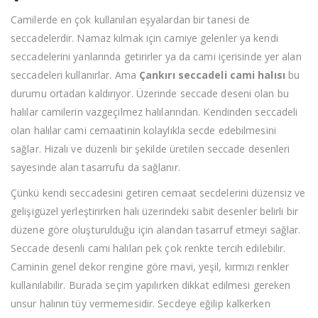
Camilerde en çok kullanılan eşyalardan bir tanesi de
seccadelerdir. Namaz kılmak için camiye gelenler ya kendi
seccadelerini yanlarında getirirler ya da cami içerisinde yer alan
seccadeleri kullanırlar. Ama
Çankırı seccadeli cami halısı
bu
durumu ortadan kaldırıyor. Üzerinde seccade deseni olan bu
halılar camilerin vazgeçilmez halılarından. Kendinden seccadeli
olan halılar cami cemaatinin kolaylıkla secde edebilmesini
sağlar. Hizalı ve düzenli bir şekilde üretilen seccade desenleri
sayesinde alan tasarrufu da sağlanır.
Çünkü kendi seccadesini getiren cemaat secdelerini düzensiz ve
gelişigüzel yerleştirirken halı üzerindeki sabit desenler belirli bir
düzene göre oluşturulduğu için alandan tasarruf etmeyi sağlar.
Seccade desenli cami halıları pek çok renkte tercih edilebilir.
Caminin genel dekor rengine göre mavi, yeşil, kırmızı renkler
kullanılabilir. Burada seçim yapılırken dikkat edilmesi gereken
unsur halının tüy vermemesidir. Secdeye eğilip kalkerken