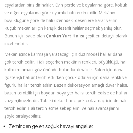
eşyalardan birisidir halılar. Evin perde ve boyalarına göre, koltuk
ve diğer eşyalarına göre uyumlu halı tercih edilir. Mekânın
büyüklüğüne göre de halı üzerindeki desenlere karar verilir.
Küçük mekânlar için karışık desenli halılar seçmek yanlış olur.
Bunun için sade olan
Çankırı Yurt Halısı
çeşitleri detaylı olarak
incelenebilir.
Mekân içinde karmaşa yaratacağı için düz model halılar daha
çok tercih edilir. Halı seçerken mekânın renkleri, büyüklüğü, halı
kullanım amacı göz önünde bulundurulmalıdır. Salon için daha
gösterişli halılar tercih edilirken çocuk odaları için daha renkli ve
figürlü halılar tercih edilir. Bazen dekorasyon amaçlı duvar halısı,
bazen temizlik için boydan boya yer halısı tercih edilse de halılar
vazgeçilmezlerdir. Tabi ki dekor harici pek çok amaç için de halı
tercih edilir. Halı tercih etme sebeplerini ve halı avantajlarını
şöyle sıralayabiliriz;
Zeminden gelen soğuk havayı engeller.