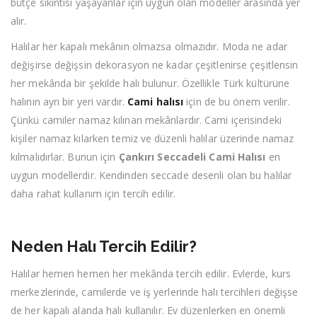
bütçe sıkıntısı yaşayanlar için uygun olan modeller arasında yer
alır.
Halılar her kapalı mekânın olmazsa olmazıdır. Moda ne adar
değişirse değişsin dekorasyon ne kadar çeşitlenirse çeşitlensin
her mekânda bir şekilde halı bulunur. Özellikle Türk kültürüne
halının ayrı bir yeri vardır.
Cami halısı
için de bu önem verilir.
Çünkü camiler namaz kılınan mekânlardır. Cami içerisindeki
kişiler namaz kılarken temiz ve düzenli halılar üzerinde namaz
kılmalıdırlar. Bunun için
Çankırı Seccadeli Cami Halısı
en
uygun modellerdir. Kendinden seccade desenli olan bu halılar
daha rahat kullanım için tercih edilir.
Neden Halı Tercih Edilir?
Halılar hemen hemen her mekânda tercih edilir. Evlerde, kurs
merkezlerinde, camilerde ve iş yerlerinde halı tercihleri değişse
de her kapalı alanda halı kullanılır. Ev düzenlerken en önemli