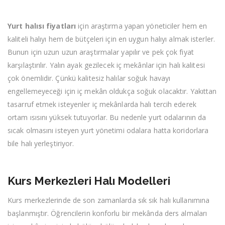
Yurt halısı fiyatları
için araştırma yapan yöneticiler hem en
kaliteli halıyı hem de bütçeleri için en uygun halıyı almak isterler.
Bunun için uzun uzun araştırmalar yapılır ve pek çok fiyat
karşılaştırılır. Yalın ayak gezilecek iç mekânlar için halı kalitesi
çok önemlidir. Çünkü kalitesiz halılar soğuk havayı
engellemeyeceği için iç mekân oldukça soğuk olacaktır. Yakıttan
tasarruf etmek isteyenler iç mekânlarda halı tercih ederek
ortam ısısını yüksek tutuyorlar. Bu nedenle yurt odalarının da
sıcak olmasını isteyen yurt yönetimi odalara hatta koridorlara
bile halı yerleştiriyor.
Kurs Merkezleri Halı Modelleri
Kurs merkezlerinde de son zamanlarda sık sık halı kullanımına
başlanmıştır. Öğrencilerin konforlu bir mekânda ders almaları