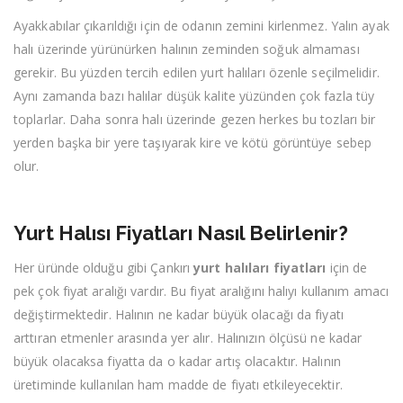
Ayakkabılar çıkarıldığı için de odanın zemini kirlenmez. Yalın ayak
halı üzerinde yürünürken halının zeminden soğuk almaması
gerekir. Bu yüzden tercih edilen yurt halıları özenle seçilmelidir.
Aynı zamanda bazı halılar düşük kalite yüzünden çok fazla tüy
toplarlar. Daha sonra halı üzerinde gezen herkes bu tozları bir
yerden başka bir yere taşıyarak kire ve kötü görüntüye sebep
olur.
Yurt Halısı Fiyatları Nasıl Belirlenir?
Her üründe olduğu gibi Çankırı
yurt halıları fiyatları
için de
pek çok fiyat aralığı vardır. Bu fiyat aralığını halıyı kullanım amacı
değiştirmektedir. Halının ne kadar büyük olacağı da fiyatı
arttıran etmenler arasında yer alır. Halınızın ölçüsü ne kadar
büyük olacaksa fiyatta da o kadar artış olacaktır. Halının
üretiminde kullanılan ham madde de fiyatı etkileyecektir.