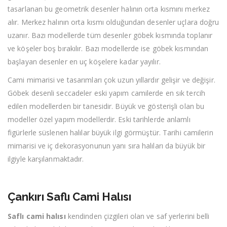
tasarlanan bu geometrik desenler halının orta kısmını merkez
alır. Merkez halının orta kısmı olduğundan desenler uçlara doğru
uzanır. Bazı modellerde tüm desenler göbek kısmında toplanır
ve köşeler boş bırakılır. Bazı modellerde ise göbek kısmından
başlayan desenler en uç köşelere kadar yayılır.
Cami mimarisi ve tasarımları çok uzun yıllardır gelişir ve değişir.
Göbek desenli seccadeler eski yapım camilerde en sık tercih
edilen modellerden bir tanesidir. Büyük ve gösterişli olan bu
modeller özel yapım modellerdir. Eski tarihlerde anlamlı
figürlerle süslenen halılar büyük ilgi görmüştür. Tarihi camilerin
mimarisi ve iç dekorasyonunun yanı sıra halıları da büyük bir
ilgiyle karşılanmaktadır.
Çankırı Saflı Cami Halısı
Saflı cami halısı
kendinden çizgileri olan ve saf yerlerini belli