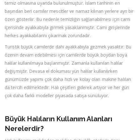
temiz olmasına uyarıda bulunulmuştur. İslam tarihinin en
başından beri camiler mescitler ve namaz kılınan yerlere ayrı bir
özen gösterilir. Bu nedenle temizliğin sağlanabilmesi için cami
içerisinde ayakkabıyla girmek yasaklanmıştır. Cami girişlerinde
herkes ayakkabılarını çıkarmak zorundadır.
Turistik büyük camilerde dahi ayakkabıyla gezmek yasaktır. Bu
özenin devam edebilmesi için camilerde büyük boydan boya
halılar kullanılmaya başlanmıştır. Zamanla kullanılan halılar
değişmiştir. Devasa el dokuması yün halılar kullanılırken
günümüzde yapımı çok daha hızlı ve kolay olan makine halıları
da tercih edilmektedir. Halı çeşitleri giderek artıyor ve her gün
çok daha farklı modeller piyasada satışa sunuluyor.
Büyük Halıların Kullanım Alanları
Nerelerdir?