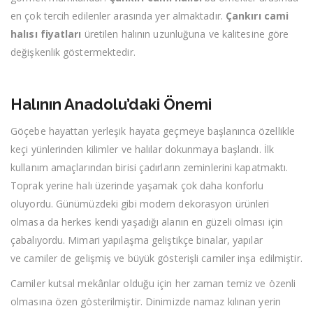
en çok tercih edilenler arasında yer almaktadır.
Çankırı cami
halısı fiyatları
üretilen halının uzunluğuna ve kalitesine göre
değişkenlik göstermektedir.
Halının Anadolu’daki Önemi
Göçebe hayattan yerleşik hayata geçmeye başlanınca özellikle
keçi yünlerinden kilimler ve halılar dokunmaya başlandı. İlk
kullanım amaçlarından birisi çadırların zeminlerini kapatmaktı.
Toprak yerine halı üzerinde yaşamak çok daha konforlu
oluyordu. Günümüzdeki gibi modern dekorasyon ürünleri
olmasa da herkes kendi yaşadığı alanın en güzeli olması için
çabalıyordu. Mimari yapılaşma geliştikçe binalar, yapılar
ve camiler de gelişmiş ve büyük gösterişli camiler inşa edilmiştir.
Camiler kutsal mekânlar olduğu için her zaman temiz ve özenli
olmasına özen gösterilmiştir. Dinimizde namaz kılınan yerin