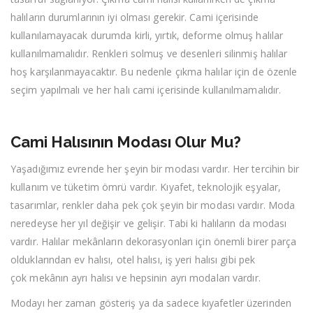
halıların durumlarının iyi olması gerekir. Cami içerisinde
kullanılamayacak durumda kirli, yırtık, deforme olmuş halılar
kullanılmamalıdır. Renkleri solmuş ve desenleri silinmiş halılar
hoş karşılanmayacaktır. Bu nedenle çıkma halılar için de özenle
seçim yapılmalı ve her halı cami içerisinde kullanılmamalıdır.
Cami Halısının Modası Olur Mu?
Yaşadığımız evrende her şeyin bir modası vardır. Her tercihin bir
kullanım ve tüketim ömrü vardır. Kıyafet, teknolojik eşyalar,
tasarımlar, renkler daha pek çok şeyin bir modası vardır. Moda
neredeyse her yıl değişir ve gelişir. Tabi ki halıların da modası
vardır. Halılar mekânların dekorasyonları için önemli birer parça
olduklarından ev halısı, otel halısı, iş yeri halısı gibi pek
çok mekânın ayrı halısı ve hepsinin ayrı modaları vardır.
Modayı her zaman gösteriş ya da sadece kıyafetler üzerinden