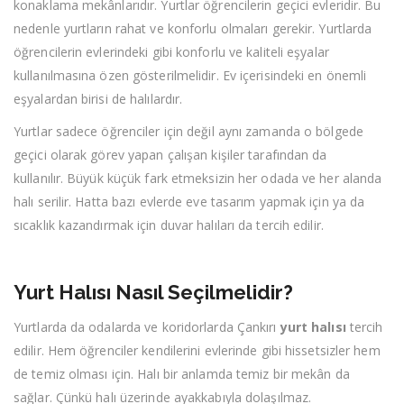
konaklama mekânlarıdır. Yurtlar öğrencilerin geçici evleridir. Bu
nedenle yurtların rahat ve konforlu olmaları gerekir. Yurtlarda
öğrencilerin evlerindeki gibi konforlu ve kaliteli eşyalar
kullanılmasına özen gösterilmelidir. Ev içerisindeki en önemli
eşyalardan birisi de halılardır.
Yurtlar sadece öğrenciler için değil aynı zamanda o bölgede
geçici olarak görev yapan çalışan kişiler tarafından da
kullanılır. Büyük küçük fark etmeksizin her odada ve her alanda
halı serilir. Hatta bazı evlerde eve tasarım yapmak için ya da
sıcaklık kazandırmak için duvar halıları da tercih edilir.
Yurt Halısı Nasıl Seçilmelidir?
Yurtlarda da odalarda ve koridorlarda Çankırı
yurt halısı
tercih
edilir. Hem öğrenciler kendilerini evlerinde gibi hissetsizler hem
de temiz olması için. Halı bir anlamda temiz bir mekân da
sağlar. Çünkü halı üzerinde ayakkabıyla dolaşılmaz.