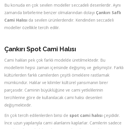
Bu konuda en çok sevilen modeller seccadeli desenlerdir. Aynı
zamanda birbirlerine benzer olmalarından dolayı
Çankırı Saflı
Cami Halısı
da sevilen ürünlerdendir. Kendinden seccadeli
modeller özellikle tercih edilir.
Çankırı Spot Cami Halısı
Cami halıları pek çok farklı modelde üretilmektedir. Bu
modellerin hepsi zaman içerisinde değişmiş ve gelişmiştir. Farklı
kültürlerden farklı camilerden çeşitli örneklere rastlamak
mümkündür. Halılar ve kilimler kültürel yansımanın birer
parçasıdır. Caminin büyüklüğüne ve cami yetkililerinin
tercihlerine göre de kullanılacak cami halısı desenleri
değişmektedir.
En çok tercih edilenlerden birisi de
spot cami halısı
çeşididir.
İnce uzun yapılarıyla cami alanlarını kaplarlar. Camilerin sadece