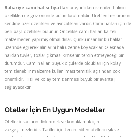
Bahariye cami halısı fiyatları
araştırılırken istenilen halının
özellikleri de göz önünde bulundurulmalıdır. Üretilen her ürünün
kendine özel özellikleri ve ayrıcalıkları vardır. Cami halıları için de
belli başlı özellikler bulunur. Öncelikle cami halıları kaliteli
malzemeden yapılmış olmalıdırlar. Çünkü insanlar bu halılar
üzerinde eğilerek alınlarını halı üzerine koyacaklar. O esnada
halıdan tüyler, tozlar çıkması kimsenin tercih etmeyeceği bir
durumdur. Cami halıları büyük ölçülerde oldukları için kolay
temizlenebilir malzeme kullanılması temizlik açısından çok
önemlidir. Hızlı ve kolay temizlenmesi büyük bir avantaj
sağlayacaktır.
Oteller İçin En Uygun Modeller
Oteller insanların dinlenmek ve konaklamak için
vazgeçilmezleridir. Tatiller için tercih edilen otellerin şık ve