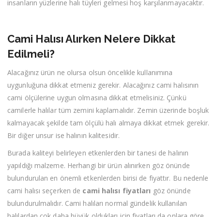
insanların yüzlerine halı tüyleri gelmesi hoş karşılanmayacaktır.
Cami Halısı Alırken Nelere Dikkat
Edilmeli?
Alacağınız ürün ne olursa olsun öncelikle kullanımına
uygunluğuna dikkat etmeniz gerekir. Alacağınız cami halısının
cami ölçülerine uygun olmasına dikkat etmelisiniz. Çünkü
camilerle halılar tüm zemini kaplamalıdır. Zemin üzerinde boşluk
kalmayacak şekilde tam ölçülü halı almaya dikkat etmek gerekir.
Bir diğer unsur ise halının kalitesidir.
Burada kaliteyi belirleyen etkenlerden bir tanesi de halının
yapıldığı malzeme. Herhangi bir ürün alınırken göz önünde
bulundurulan en önemli etkenlerden birisi de fiyattır. Bu nedenle
cami halısı seçerken de
cami halısı fiyatları
göz önünde
bulundurulmalıdır. Cami halıları normal gündelik kullanılan
halılardan çok daha büyük oldukları için fiyatları da onlara göre