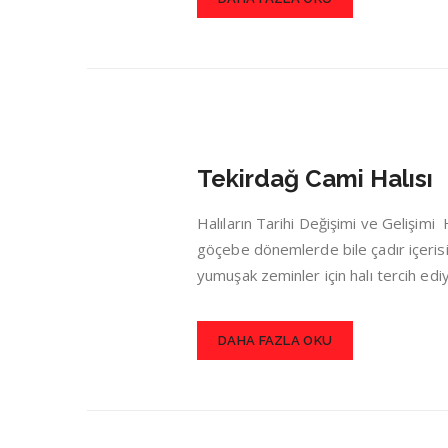
Tekirdağ Cami Halısı
Halıların Tarihi Değişimi ve Gelişim
göçebe dönemlerde bile çadır içerisin
yumuşak zeminler için halı tercih ed
DAHA FAZLA OKU