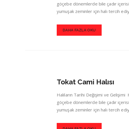
göçebe dönemlerde bile çadır içerisin
yumuşak zeminler için halı tercih ed
DAHA FAZLA OKU
Tokat Cami Halısı
Halıların Tarihi Değişimi ve Gelişim
göçebe dönemlerde bile çadır içerisin
yumuşak zeminler için halı tercih ed
DAHA FAZLA OKU