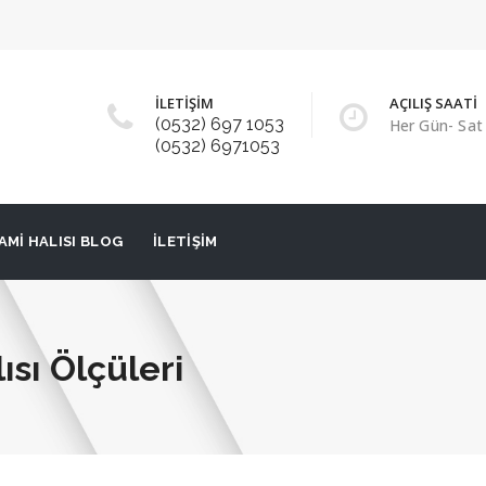
İLETİŞİM
AÇILIŞ SAATİ
(0532) 697 1053
Her Gün- Sat 
(0532) 6971053
AMI HALISI BLOG
İLETIŞIM
sı Ölçüleri