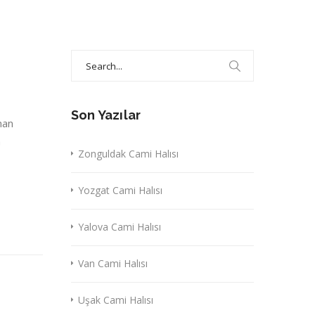
Search
for:
Son Yazılar
nan
a
Zonguldak Cami Halısı
Yozgat Cami Halısı
Yalova Cami Halısı
Van Cami Halısı
Uşak Cami Halısı