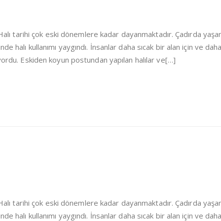
i Halı tarihi çok eski dönemlere kadar dayanmaktadır. Çadırda yaşa
de halı kullanımı yaygındı. İnsanlar daha sıcak bir alan için ve dah
iyordu. Eskiden koyun postundan yapılan halılar ve[…]
i Halı tarihi çok eski dönemlere kadar dayanmaktadır. Çadırda yaşa
de halı kullanımı yaygındı. İnsanlar daha sıcak bir alan için ve dah