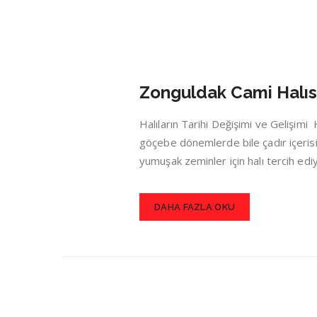
Zonguldak Cami Halıs
Halıların Tarihi Değişimi ve Gelişim
göçebe dönemlerde bile çadır içerisin
yumuşak zeminler için halı tercih ed
DAHA FAZLA OKU