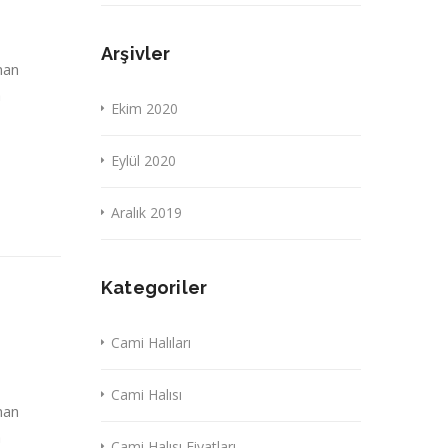
Arşivler
nan
a
Ekim 2020
Eylül 2020
Aralık 2019
Kategoriler
Cami Halıları
Cami Halısı
nan
a
Cami Halısı Fiyatları