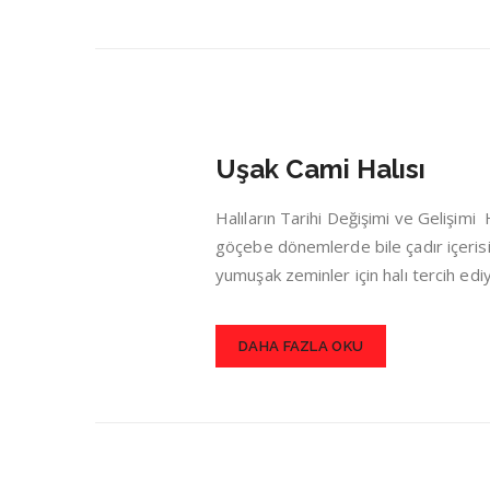
Uşak Cami Halısı
Halıların Tarihi Değişimi ve Gelişim
göçebe dönemlerde bile çadır içerisin
yumuşak zeminler için halı tercih ed
DAHA FAZLA OKU