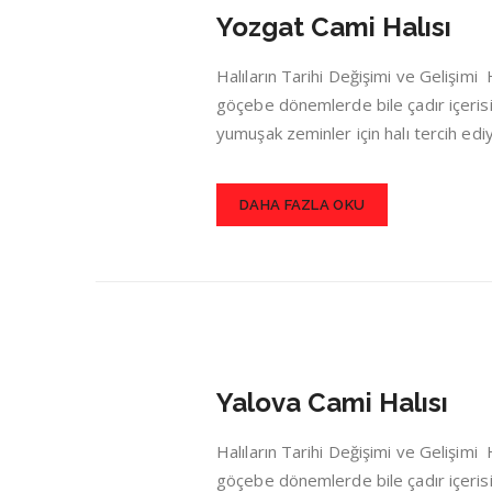
Yozgat Cami Halısı
Halıların Tarihi Değişimi ve Gelişim
göçebe dönemlerde bile çadır içerisin
yumuşak zeminler için halı tercih ed
DAHA FAZLA OKU
Yalova Cami Halısı
Halıların Tarihi Değişimi ve Gelişim
göçebe dönemlerde bile çadır içerisin