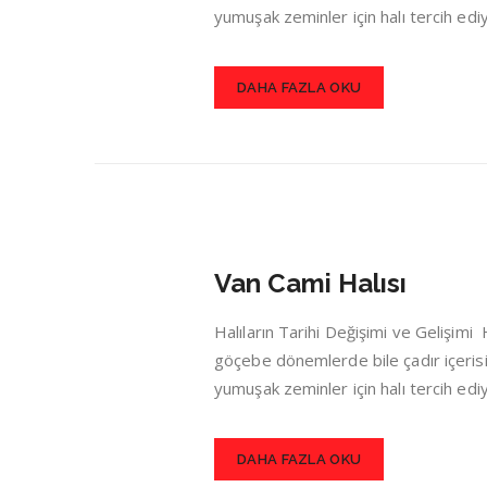
yumuşak zeminler için halı tercih ed
DAHA FAZLA OKU
Van Cami Halısı
Halıların Tarihi Değişimi ve Gelişim
göçebe dönemlerde bile çadır içerisin
yumuşak zeminler için halı tercih ed
DAHA FAZLA OKU