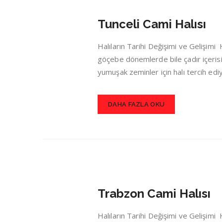
Tunceli Cami Halısı
Halıların Tarihi Değişimi ve Gelişim
göçebe dönemlerde bile çadır içerisin
yumuşak zeminler için halı tercih ed
DAHA FAZLA OKU
Trabzon Cami Halısı
Halıların Tarihi Değişimi ve Gelişim