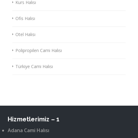
Kurs Halısı
Ofis Halısı
Otel Halısı
Polipropilen Cami Halısı
Türkiye Cami Halısı
Hizmetlerimiz – 1
Adana Cami Halısı