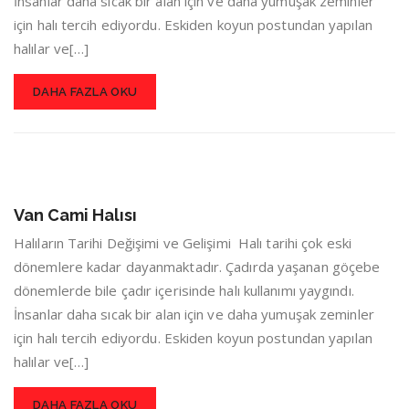
İnsanlar daha sıcak bir alan için ve daha yumuşak zeminler
için halı tercih ediyordu. Eskiden koyun postundan yapılan
halılar ve[…]
DAHA FAZLA OKU
Van Cami Halısı
Halıların Tarihi Değişimi ve Gelişimi Halı tarihi çok eski
dönemlere kadar dayanmaktadır. Çadırda yaşanan göçebe
dönemlerde bile çadır içerisinde halı kullanımı yaygındı.
İnsanlar daha sıcak bir alan için ve daha yumuşak zeminler
için halı tercih ediyordu. Eskiden koyun postundan yapılan
halılar ve[…]
DAHA FAZLA OKU