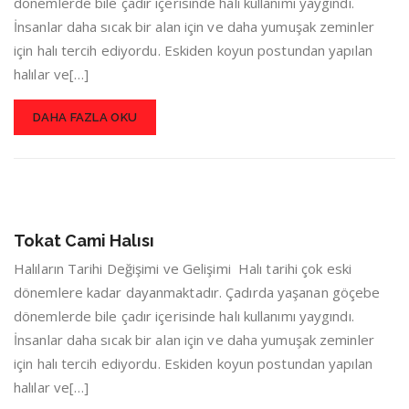
dönemlerde bile çadır içerisinde halı kullanımı yaygındı.
İnsanlar daha sıcak bir alan için ve daha yumuşak zeminler
için halı tercih ediyordu. Eskiden koyun postundan yapılan
halılar ve[…]
DAHA FAZLA OKU
Tokat Cami Halısı
Halıların Tarihi Değişimi ve Gelişimi Halı tarihi çok eski
dönemlere kadar dayanmaktadır. Çadırda yaşanan göçebe
dönemlerde bile çadır içerisinde halı kullanımı yaygındı.
İnsanlar daha sıcak bir alan için ve daha yumuşak zeminler
için halı tercih ediyordu. Eskiden koyun postundan yapılan
halılar ve[…]