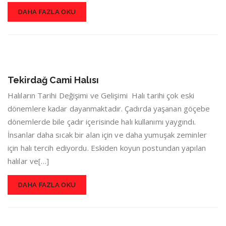
DAHA FAZLA OKU
Tekirdağ Cami Halısı
Halıların Tarihi Değişimi ve Gelişimi Halı tarihi çok eski
dönemlere kadar dayanmaktadır. Çadırda yaşanan göçebe
dönemlerde bile çadır içerisinde halı kullanımı yaygındı.
İnsanlar daha sıcak bir alan için ve daha yumuşak zeminler
için halı tercih ediyordu. Eskiden koyun postundan yapılan
halılar ve[…]
DAHA FAZLA OKU