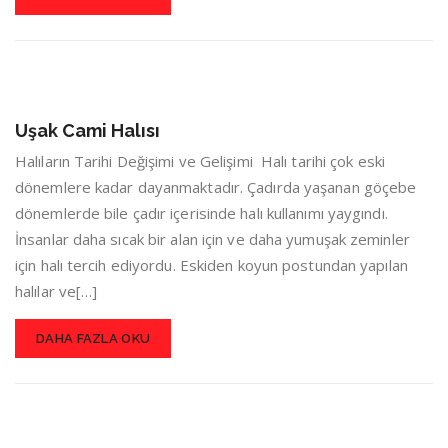
Uşak Cami Halısı
Halıların Tarihi Değişimi ve Gelişimi Halı tarihi çok eski
dönemlere kadar dayanmaktadır. Çadırda yaşanan göçebe
dönemlerde bile çadır içerisinde halı kullanımı yaygındı.
İnsanlar daha sıcak bir alan için ve daha yumuşak zeminler
için halı tercih ediyordu. Eskiden koyun postundan yapılan
halılar ve[…]
DAHA FAZLA OKU