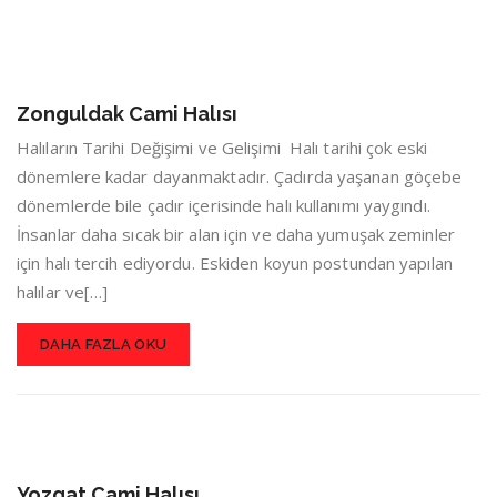
Zonguldak Cami Halısı
Halıların Tarihi Değişimi ve Gelişimi Halı tarihi çok eski
dönemlere kadar dayanmaktadır. Çadırda yaşanan göçebe
dönemlerde bile çadır içerisinde halı kullanımı yaygındı.
İnsanlar daha sıcak bir alan için ve daha yumuşak zeminler
için halı tercih ediyordu. Eskiden koyun postundan yapılan
halılar ve[…]
DAHA FAZLA OKU
Yozgat Cami Halısı