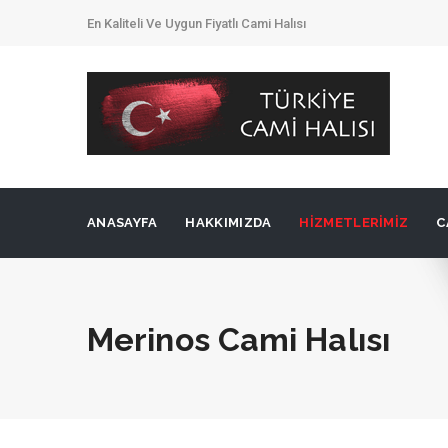
En Kaliteli Ve Uygun Fiyatlı Cami Halısı
ANASAYFA
HAKKIMIZDA
HIZMETLERIMIZ
C
Merinos Cami Halısı