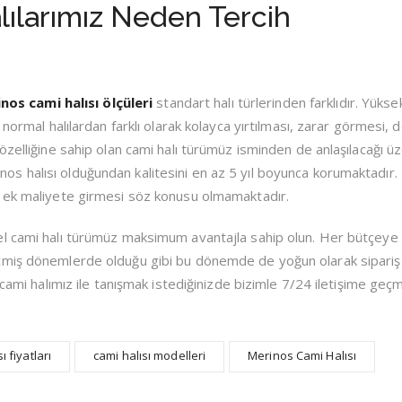
ılarımız Neden Tercih
nos cami halısı ölçüleri
standart halı türlerinden farklıdır. Yükse
 normal halılardan farklı olarak kolayca yırtılması, zarar görmesi,
özelliğine sahip olan cami halı türümüz isminden de anlaşılacağı ü
Merinos halısı olduğundan kalitesini en az 5 yıl boyunca korumaktadır.
 ek maliyete girmesi söz konusu olmamaktadır.
l cami halı türümüz maksimum avantajla sahip olun. Her bütçeye 
çmiş dönemlerde olduğu gibi bu dönemde de yoğun olarak sipariş
 cami halımız ile tanışmak istediğinizde bizimle 7/24 iletişime geç
ı fiyatları
cami halısı modelleri
Merinos Cami Halısı