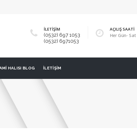
İLETİŞİM
AÇILIŞ SAATİ
(0532) 697 1053
Her Gün- Sat 
(0532) 6971053
AMI HALISI BLOG
İLETIŞIM