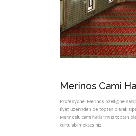
Merinos Cami Hal
Profesyonel Merinos özelliğine sahip
fiyat üzerinden de toptan olarak si
Merinoslu cami halılarımızı toptan 
kurtulabilmektesiniz.