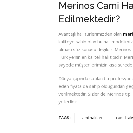
Merinos Cami Hal
Edilmektedir?
Avantajlı halı türlerimizden olan
meri
kaliteye sahip olan bu halı modelimiz
olması söz konusu değildir. Merinos 
Türkiye’nin en kaliteli halı tipidir. 
sayede müşterilerimizin kısa sürede
Dünya çapında satılan bu profesyone
eden fiyata da sahip olduğundan ge
verilmektedir. Sizler de Merinos tipi
yeterlidir.
cami halıları
cami halıs
TAGS :