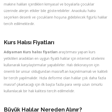
makine halıları içerdikleri kimyasal ve boyalarla çocuklar
üzerinde alerjin etkiler bile gösterebilirler. Anaokulu halısı
seçerken desenli ve çocukların hoşuna gidebilecek figürlü halılar
tercih edilmektedir.
Kurs Halısı Fiyatları
Adıyaman Kurs halısı fiyatları
araştırması yapan kurs
yetkilileri aradıkları en uygun fiyatlı halılar için internet sitelerini
kullanarak karşılaştırmalar yapabilirler. Halı dekorasyon için
önemli bir unsur olduğundan masraftan kaçınılmamalı ve kaliteli
bir tercih yapılmalıdır. Hızla deforme olan halılar çok daha fazla
masraf çıkartacağı için ilk başta fazla para verip uzun ömürlü
kullanılacak bir halı kalitesi tercih edilmelidir.
Büyük Halılar Nereden Alınır?