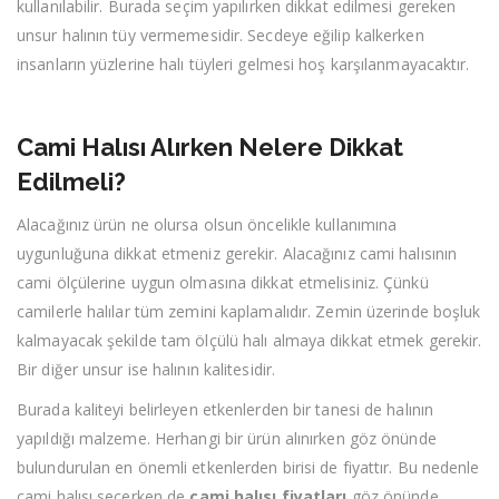
kullanılabilir. Burada seçim yapılırken dikkat edilmesi gereken
unsur halının tüy vermemesidir. Secdeye eğilip kalkerken
insanların yüzlerine halı tüyleri gelmesi hoş karşılanmayacaktır.
Cami Halısı Alırken Nelere Dikkat
Edilmeli?
Alacağınız ürün ne olursa olsun öncelikle kullanımına
uygunluğuna dikkat etmeniz gerekir. Alacağınız cami halısının
cami ölçülerine uygun olmasına dikkat etmelisiniz. Çünkü
camilerle halılar tüm zemini kaplamalıdır. Zemin üzerinde boşluk
kalmayacak şekilde tam ölçülü halı almaya dikkat etmek gerekir.
Bir diğer unsur ise halının kalitesidir.
Burada kaliteyi belirleyen etkenlerden bir tanesi de halının
yapıldığı malzeme. Herhangi bir ürün alınırken göz önünde
bulundurulan en önemli etkenlerden birisi de fiyattır. Bu nedenle
cami halısı seçerken de
cami halısı fiyatları
göz önünde