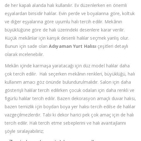
de her kapalı alanda halı kullanılır. Ev düzenlerken en önemli
eşyalardan birisidir halılar. Evin perde ve boyalarına göre, koltuk
ve diğer eşyalarına göre uyumlu halı tercih edilir. Mekânın
büyüklüğüne göre de halı üzerindeki desenlere karar verilir.
Küçük mekânlar için karışık desenli halılar seçmek yanlış olur.
Bunun için sade olan
Adıyaman Yurt Halısı
çeşitleri detaylı
olarak incelenebilir.
Mekân içinde karmaşa yaratacağı için düz model halılar daha
çok tercih edilir. Halı seçerken mekânın renkleri, büyüklüğü, halı
kullanım amacı göz önünde bulundurulmalıdır. Salon için daha
gösterişli halılar tercih edilirken çocuk odaları için daha renkli ve
figürlü halılar tercih edilir. Bazen dekorasyon amaçlı duvar halısı,
bazen temizlik için boydan boya yer halısı tercih edilse de halılar
vazgeçilmezlerdir. Tabi ki dekor harici pek çok amaç için de halı
tercih edilir. Halı tercih etme sebeplerini ve halı avantajlarını
şöyle sıralayabiliriz;