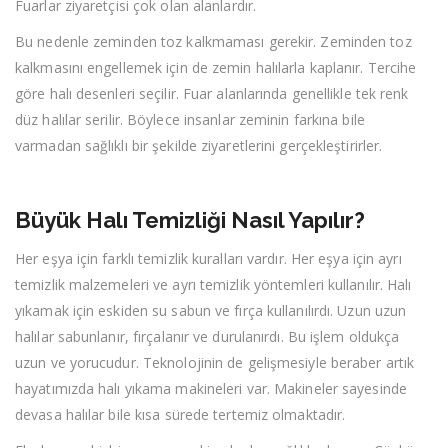
Fuarlar ziyaretçisi çok olan alanlardır.
Bu nedenle zeminden toz kalkmaması gerekir. Zeminden toz
kalkmasını engellemek için de zemin halılarla kaplanır. Tercihe
göre halı desenleri seçilir. Fuar alanlarında genellikle tek renk
düz halılar serilir. Böylece insanlar zeminin farkına bile
varmadan sağlıklı bir şekilde ziyaretlerini gerçekleştirirler.
Büyük Halı Temizliği Nasıl Yapılır?
Her eşya için farklı temizlik kuralları vardır. Her eşya için ayrı
temizlik malzemeleri ve ayrı temizlik yöntemleri kullanılır. Halı
yıkamak için eskiden su sabun ve fırça kullanılırdı. Uzun uzun
halılar sabunlanır, fırçalanır ve durulanırdı. Bu işlem oldukça
uzun ve yorucudur. Teknolojinin de gelişmesiyle beraber artık
hayatımızda halı yıkama makineleri var. Makineler sayesinde
devasa halılar bile kısa sürede tertemiz olmaktadır.