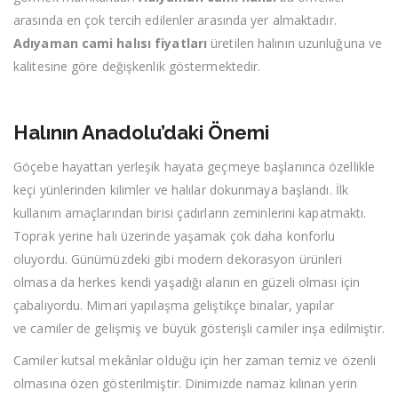
arasında en çok tercih edilenler arasında yer almaktadır.
Adıyaman cami halısı fiyatları
üretilen halının uzunluğuna ve
kalitesine göre değişkenlik göstermektedir.
Halının Anadolu’daki Önemi
Göçebe hayattan yerleşik hayata geçmeye başlanınca özellikle
keçi yünlerinden kilimler ve halılar dokunmaya başlandı. İlk
kullanım amaçlarından birisi çadırların zeminlerini kapatmaktı.
Toprak yerine halı üzerinde yaşamak çok daha konforlu
oluyordu. Günümüzdeki gibi modern dekorasyon ürünleri
olmasa da herkes kendi yaşadığı alanın en güzeli olması için
çabalıyordu. Mimari yapılaşma geliştikçe binalar, yapılar
ve camiler de gelişmiş ve büyük gösterişli camiler inşa edilmiştir.
Camiler kutsal mekânlar olduğu için her zaman temiz ve özenli
olmasına özen gösterilmiştir. Dinimizde namaz kılınan yerin