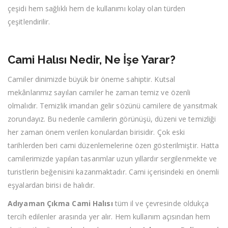
çeşidi hem sağlıklı hem de kullanımı kolay olan türden
çeşitlendirilir.
Cami Halısı Nedir, Ne İşe Yarar?
Camiler dinimizde büyük bir öneme sahiptir. Kutsal
mekânlarımız sayılan camiler he zaman temiz ve özenli
olmalıdır. Temizlik imandan gelir sözünü camilere de yansıtmak
zorundayız. Bu nedenle camilerin görünüşü, düzeni ve temizliği
her zaman önem verilen konulardan birisidir. Çok eski
tarihlerden beri cami düzenlemelerine özen gösterilmiştir. Hatta
camilerimizde yapılan tasarımlar uzun yıllardır sergilenmekte ve
turistlerin beğenisini kazanmaktadır. Cami içerisindeki en önemli
eşyalardan birisi de halıdır.
Adıyaman Çıkma Cami Halısı
tüm il ve çevresinde oldukça
tercih edilenler arasında yer alır. Hem kullanım açısından hem