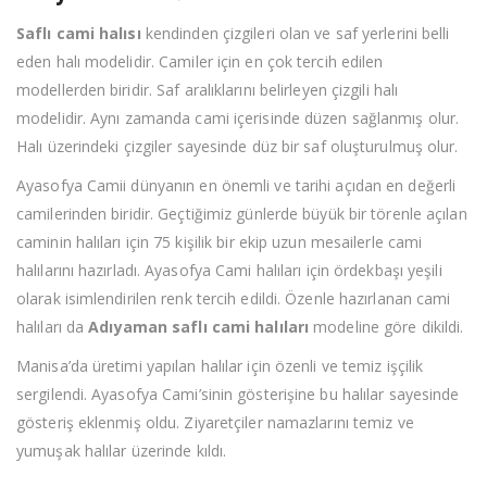
Saflı cami halısı
kendinden çizgileri olan ve saf yerlerini belli
eden halı modelidir. Camiler için en çok tercih edilen
modellerden biridir. Saf aralıklarını belirleyen çizgili halı
modelidir. Aynı zamanda cami içerisinde düzen sağlanmış olur.
Halı üzerindeki çizgiler sayesinde düz bir saf oluşturulmuş olur.
Ayasofya Camii dünyanın en önemli ve tarihi açıdan en değerli
camilerinden biridir. Geçtiğimiz günlerde büyük bir törenle açılan
caminin halıları için 75 kişilik bir ekip uzun mesailerle cami
halılarını hazırladı. Ayasofya Cami halıları için ördekbaşı yeşili
olarak isimlendirilen renk tercih edildi. Özenle hazırlanan cami
halıları da
Adıyaman saflı cami halıları
modeline göre dikildi.
Manisa’da üretimi yapılan halılar için özenli ve temiz işçilik
sergilendi. Ayasofya Cami’sinin gösterişine bu halılar sayesinde
gösteriş eklenmiş oldu. Ziyaretçiler namazlarını temiz ve
yumuşak halılar üzerinde kıldı.