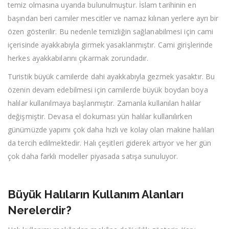
temiz olmasına uyarıda bulunulmuştur. İslam tarihinin en
başından beri camiler mescitler ve namaz kılınan yerlere ayrı bir
özen gösterilir. Bu nedenle temizliğin sağlanabilmesi için cami
içerisinde ayakkabıyla girmek yasaklanmıştır. Cami girişlerinde
herkes ayakkabılarını çıkarmak zorundadır.
Turistik büyük camilerde dahi ayakkabıyla gezmek yasaktır. Bu
özenin devam edebilmesi için camilerde büyük boydan boya
halılar kullanılmaya başlanmıştır. Zamanla kullanılan halılar
değişmiştir. Devasa el dokuması yün halılar kullanılırken
günümüzde yapımı çok daha hızlı ve kolay olan makine halıları
da tercih edilmektedir. Halı çeşitleri giderek artıyor ve her gün
çok daha farklı modeller piyasada satışa sunuluyor.
Büyük Halıların Kullanım Alanları
Nerelerdir?