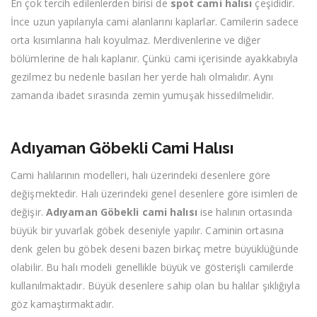
En çok tercih edilenlerden birisi de
spot cami halısı
çeşididir.
İnce uzun yapılarıyla cami alanlarını kaplarlar. Camilerin sadece
orta kısımlarına halı koyulmaz. Merdivenlerine ve diğer
bölümlerine de halı kaplanır. Çünkü cami içerisinde ayakkabıyla
gezilmez bu nedenle basılan her yerde halı olmalıdır. Aynı
zamanda ibadet sırasında zemin yumuşak hissedilmelidir.
Adıyaman Göbekli Cami Halısı
Cami halılarının modelleri, halı üzerindeki desenlere göre
değişmektedir. Halı üzerindeki genel desenlere göre isimleri de
değişir.
Adıyaman Göbekli cami halısı
ise halının ortasında
büyük bir yuvarlak göbek deseniyle yapılır. Caminin ortasına
denk gelen bu göbek deseni bazen birkaç metre büyüklüğünde
olabilir. Bu halı modeli genellikle büyük ve gösterişli camilerde
kullanılmaktadır. Büyük desenlere sahip olan bu halılar şıklığıyla
göz kamaştırmaktadır.