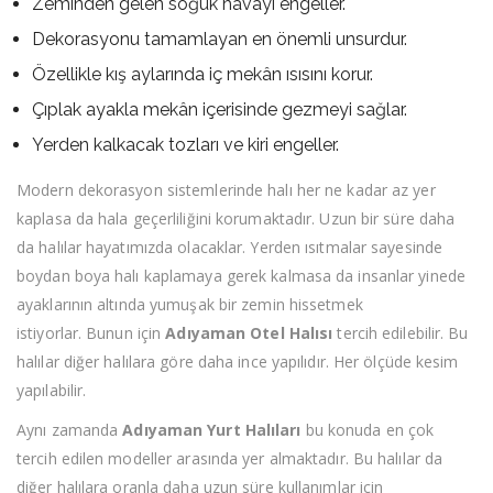
Zeminden gelen soğuk havayı engeller.
Dekorasyonu tamamlayan en önemli unsurdur.
Özellikle kış aylarında iç mekân ısısını korur.
Çıplak ayakla mekân içerisinde gezmeyi sağlar.
Yerden kalkacak tozları ve kiri engeller.
Modern dekorasyon sistemlerinde halı her ne kadar az yer
kaplasa da hala geçerliliğini korumaktadır. Uzun bir süre daha
da halılar hayatımızda olacaklar. Yerden ısıtmalar sayesinde
boydan boya halı kaplamaya gerek kalmasa da insanlar yinede
ayaklarının altında yumuşak bir zemin hissetmek
istiyorlar. Bunun için
Adıyaman Otel Halısı
tercih edilebilir. Bu
halılar diğer halılara göre daha ince yapılıdır. Her ölçüde kesim
yapılabilir.
Aynı zamanda
Adıyaman Yurt Halıları
bu konuda en çok
tercih edilen modeller arasında yer almaktadır. Bu halılar da
diğer halılara oranla daha uzun süre kullanımlar için