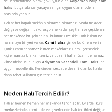
de ücretlendirme olarak çok uygun olan
Adıyaman Polip cami
halısı
bütçe sıkıntısı yaşayanlar için uygun olan modeller
arasında yer alır.
Halılar her kapalı mekânın olmazsa olmazıdır. Moda ne adar
değişirse değişsin dekorasyon ne kadar çeşitlenirse çeşitlensin
her mekânda bir şekilde halı bulunur. Özellikle Türk kültürüne
halının ayrı bir yeri vardır.
Cami halısı
için de bu önem verilir.
Çünkü camiler namaz kılınan mekânlardır. Cami içerisindeki
kişiler namaz kılarken temiz ve düzenli halılar üzerinde namaz
kılmalıdırlar. Bunun için
Adıyaman Seccadeli Cami Halısı
en
uygun modellerdir. Kendinden seccade desenli olan bu halılar
daha rahat kullanım için tercih edilir.
Neden Halı Tercih Edilir?
Halılar hemen hemen her mekânda tercih edilir. Evlerde, kurs
merkezlerinde, camilerde ve iş yerlerinde halı tercihleri değişse