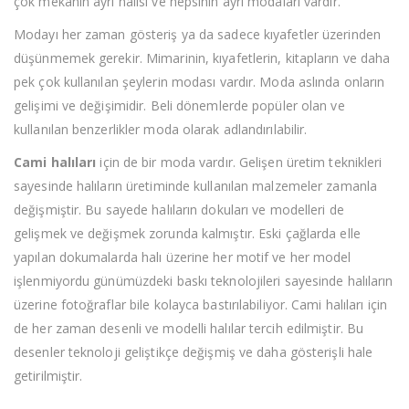
çok mekânın ayrı halısı ve hepsinin ayrı modaları vardır.
Modayı her zaman gösteriş ya da sadece kıyafetler üzerinden
düşünmemek gerekir. Mimarinin, kıyafetlerin, kitapların ve daha
pek çok kullanılan şeylerin modası vardır. Moda aslında onların
gelişimi ve değişimidir. Beli dönemlerde popüler olan ve
kullanılan benzerlikler moda olarak adlandırılabilir.
Cami halıları
için de bir moda vardır. Gelişen üretim teknikleri
sayesinde halıların üretiminde kullanılan malzemeler zamanla
değişmiştir. Bu sayede halıların dokuları ve modelleri de
gelişmek ve değişmek zorunda kalmıştır. Eski çağlarda elle
yapılan dokumalarda halı üzerine her motif ve her model
işlenmiyordu günümüzdeki baskı teknolojileri sayesinde halıların
üzerine fotoğraflar bile kolayca bastırılabiliyor. Cami halıları için
de her zaman desenli ve modelli halılar tercih edilmiştir. Bu
desenler teknoloji geliştikçe değişmiş ve daha gösterişli hale
getirilmiştir.