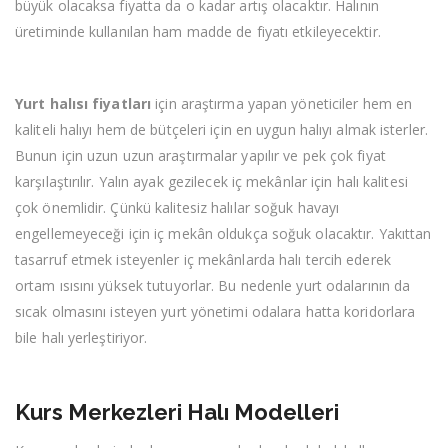
büyük olacaksa fiyatta da o kadar artış olacaktır. Halının
üretiminde kullanılan ham madde de fiyatı etkileyecektir.
Yurt halısı fiyatları
için araştırma yapan yöneticiler hem en
kaliteli halıyı hem de bütçeleri için en uygun halıyı almak isterler.
Bunun için uzun uzun araştırmalar yapılır ve pek çok fiyat
karşılaştırılır. Yalın ayak gezilecek iç mekânlar için halı kalitesi
çok önemlidir. Çünkü kalitesiz halılar soğuk havayı
engellemeyeceği için iç mekân oldukça soğuk olacaktır. Yakıttan
tasarruf etmek isteyenler iç mekânlarda halı tercih ederek
ortam ısısını yüksek tutuyorlar. Bu nedenle yurt odalarının da
sıcak olmasını isteyen yurt yönetimi odalara hatta koridorlara
bile halı yerleştiriyor.
Kurs Merkezleri Halı Modelleri