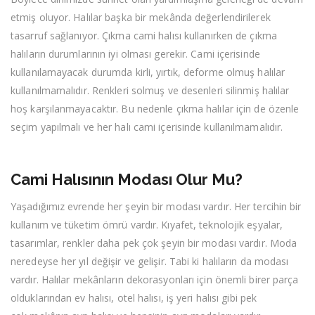
etmiş oluyor. Halılar başka bir mekânda değerlendirilerek
tasarruf sağlanıyor. Çıkma cami halısı kullanırken de çıkma
halıların durumlarının iyi olması gerekir. Cami içerisinde
kullanılamayacak durumda kirli, yırtık, deforme olmuş halılar
kullanılmamalıdır. Renkleri solmuş ve desenleri silinmiş halılar
hoş karşılanmayacaktır. Bu nedenle çıkma halılar için de özenle
seçim yapılmalı ve her halı cami içerisinde kullanılmamalıdır.
Cami Halısının Modası Olur Mu?
Yaşadığımız evrende her şeyin bir modası vardır. Her tercihin bir
kullanım ve tüketim ömrü vardır. Kıyafet, teknolojik eşyalar,
tasarımlar, renkler daha pek çok şeyin bir modası vardır. Moda
neredeyse her yıl değişir ve gelişir. Tabi ki halıların da modası
vardır. Halılar mekânların dekorasyonları için önemli birer parça
olduklarından ev halısı, otel halısı, iş yeri halısı gibi pek