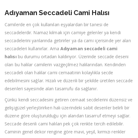
Adıyaman Seccadeli Cami Halısı
Camilerde en çok kullanılan eşyalardan bir tanesi de
seccadelerdir. Namaz kılmak için camiye gelenler ya kendi
seccadelerini yanlarında getirirler ya da cami içerisinde yer alan
seccadeleri kullanırlar. Ama
Adıyaman seccadeli cami
halısı
bu durumu ortadan kaldırıyor. Üzerinde seccade deseni
olan bu halılar camilerin vazgeçilmez halılarından. Kendinden
seccadeli olan halılar cami cemaatinin kolaylıkla secde
edebilmesini sağlar. Hizalı ve düzenli bir şekilde üretilen seccade
desenleri sayesinde alan tasarrufu da sağlanır.
Çünkü kendi seccadesini getiren cemaat secdelerini düzensiz ve
gelişigüzel yerleştirirken halı üzerindeki sabit desenler belirli bir
düzene göre oluşturulduğu için alandan tasarruf etmeyi sağlar.
Seccade desenli cami halıları pek çok renkte tercih edilebilir.
Caminin genel dekor rengine göre mavi, yeşil, kırmızı renkler