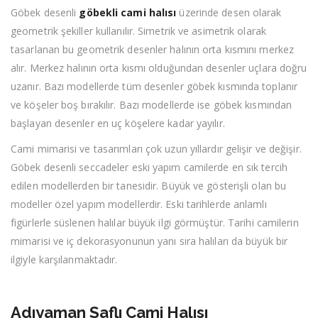
Göbek desenli
göbekli cami halısı
üzerinde desen olarak
geometrik şekiller kullanılır. Simetrik ve asimetrik olarak
tasarlanan bu geometrik desenler halının orta kısmını merkez
alır. Merkez halının orta kısmı olduğundan desenler uçlara doğru
uzanır. Bazı modellerde tüm desenler göbek kısmında toplanır
ve köşeler boş bırakılır. Bazı modellerde ise göbek kısmından
başlayan desenler en uç köşelere kadar yayılır.
Cami mimarisi ve tasarımları çok uzun yıllardır gelişir ve değişir.
Göbek desenli seccadeler eski yapım camilerde en sık tercih
edilen modellerden bir tanesidir. Büyük ve gösterişli olan bu
modeller özel yapım modellerdir. Eski tarihlerde anlamlı
figürlerle süslenen halılar büyük ilgi görmüştür. Tarihi camilerin
mimarisi ve iç dekorasyonunun yanı sıra halıları da büyük bir
ilgiyle karşılanmaktadır.
Adıyaman Saflı Cami Halısı