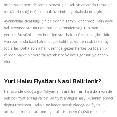
hissetsizler hem de temiz olması için. Halı bir anlamda temiz bir
mekân da sağlar. Çünkü halı üzerinde ayakkabıyla dolaşılmaz.
Ayakkabılar çıkarıldığı için de odanın zemini kirlenmez. Yalın ayak
halı üzerinde yürünürken halının zeminden soğuk almaması
gerekir. Bu yüzden tercih edilen yurt halıları özenle seçilmelidir.
Aynı zamanda bazı halılar düşük kalite yüzünden çok fazla tüy
toplarlar. Daha sonra halı üzerinde gezen herkes bu tozları bir
yerden başka bir yere taşıyarak kire ve kötü görüntüye sebep
olur.
Yurt Halısı Fiyatları Nasıl Belirlenir?
Her üründe olduğu gibi Adıyaman
yurt halıları fiyatları
için de
pek çok fiyat aralığı vardır. Bu fiyat aralığını halıyı kullanım amacı
değiştirmektedir. Halının ne kadar büyük olacağı da fiyatı
arttıran etmenler arasında yer alır. Halınızın ölçüsü ne kadar