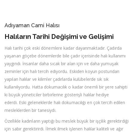
Adıyaman Cami Halısı
Halıların Tarihi Değişimi ve Gelişimi
Halı tarihi çok eski dönemlere kadar dayanmaktadır. Çadırda
yaşanan göçebe dönemlerde bile çadır içerisinde halı kullanımı
yaygındı. İnsanlar daha sıcak bir alan için ve daha yumuşak
zeminler için halı tercih ediyordu. Eskiden koyun postundan
yapılan halılar ve kilimler çadırlarda kulübelerde sık sık
kullanılıyordu. Hatta dokumacılık o kadar önemli bir yere sahipti
ki büyük yöneticiler birbirlerine gösterişli halılar hediye
ederdi. Eski geleneklerde halı dokumacılığı en çok tercih edilen
mesleklerden bir tanesiydi.
Özellikle kadınların yaptığı bu meslek büyük bir işçilik gerektirdiği
için sabır gerektirirdi. İlmek ilmek işlenen halılar kaliteli ve ağır