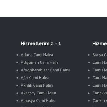
Hizmetlerimiz – 1
Hizmet
Adana Cami Halısı
Bursa C
Adıyaman Cami Halısı
Cami Hal
Afyonkarahisar Cami Halısı
Cami Hal
Ağrı Cami Halısı
Cami Hal
Akrilik Cami Halısı
Cami Hal
Aksaray Cami Halısı
Çanakka
Amasya Cami Halısı
Çankırı 