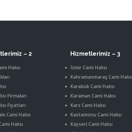
lerimiz – 2
Hizmetlerimiz – 3
ami Halısı
İzmir Cami Halısı
ıları
Kahramanmaraş Cami Halıs
ısı
Karabük Cami Halısı
ısı Firmaları
Karaman Cami Halısı
ısı Fiyatları
Kars Cami Halısı
le Cami Halısı
Kastamonu Cami Halısı
Cami Halısı
Kayseri Cami Halısı