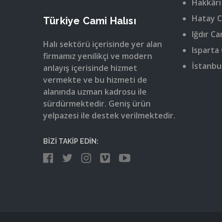
Hakkâri
Hatay C
Türkiye Cami Halısı
Iğdır Ca
Halı sektörü içerisinde yer alan
Isparta 
firmamız yenilikçi ve modern
İstanbul
anlayış içerisinde hizmet
vermekte ve bu hizmeti de
alanında uzman kadrosu ile
sürdürmektedir. Geniş ürün
yelpazesi ile destek verilmektedir.
BİZİ TAKİP EDİN: