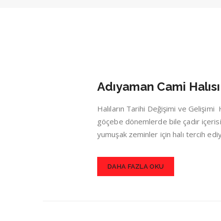
Adıyaman Cami Halısı
Halıların Tarihi Değişimi ve Gelişim
göçebe dönemlerde bile çadır içerisin
yumuşak zeminler için halı tercih ed
DAHA FAZLA OKU