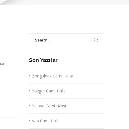
Search
for:
Son Yazılar
nan
a
Zonguldak Cami Halısı
Yozgat Cami Halısı
Yalova Cami Halısı
Van Cami Halısı