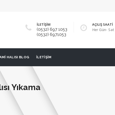
İLETİŞİM
AÇILIŞ SAATİ
(0532) 697 1053
Her Gün- Sat 
(0532) 6971053
AMI HALISI BLOG
İLETIŞIM
ısı Yıkama