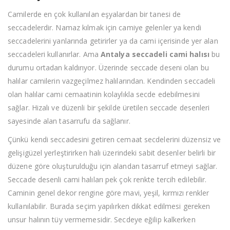
Camilerde en çok kullanılan eşyalardan bir tanesi de
seccadelerdir. Namaz kılmak için camiye gelenler ya kendi
seccadelerini yanlarında getirirler ya da cami içerisinde yer alan
seccadeleri kullanırlar. Ama
Antalya seccadeli cami halısı
bu
durumu ortadan kaldırıyor. Üzerinde seccade deseni olan bu
halılar camilerin vazgeçilmez halılarından. Kendinden seccadeli
olan halılar cami cemaatinin kolaylıkla secde edebilmesini
sağlar. Hizalı ve düzenli bir şekilde üretilen seccade desenleri
sayesinde alan tasarrufu da sağlanır.
Çünkü kendi seccadesini getiren cemaat secdelerini düzensiz ve
gelişigüzel yerleştirirken halı üzerindeki sabit desenler belirli bir
düzene göre oluşturulduğu için alandan tasarruf etmeyi sağlar.
Seccade desenli cami halıları pek çok renkte tercih edilebilir.
Caminin genel dekor rengine göre mavi, yeşil, kırmızı renkler
kullanılabilir. Burada seçim yapılırken dikkat edilmesi gereken
unsur halının tüy vermemesidir. Secdeye eğilip kalkerken