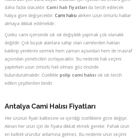
daha fazla olacaktır.
Cami halı fiyatları
da tercih edilecek
halıya göre değişecektir.
Cami halısı
alırken uzun ömürlü halılar
almaya dikkat edilmelidir.
Çünkü cami içerisinde sık sık değişiklik yapmak çok olanaklı
değildir. Çok büyük alanlara sahip olan camilerden halıları
kaldırıp yenilerini sermek hem zaman açısından hem de masraf
açısından yöneticileri zorlayacaktır. Bu nedenle halı seçimi
yapılırken uzun ömürlü halı olması göz önünde
bulundurulmalıdır. Özellikle
polip cami halısı
sık sık tercih
edilen çeşitlerden biridir.
Antalya Cami Halısı Fiyatları
Her ürünün fiyatı kalitesine ve içerdiği özelliklere göre değişir.
Alınan her ürün için de fiyata dikkat etmek gerekir. Pahalı ürün
en kaliteli üründür anlamına gelmez. Bu nedenle ürün seçimi