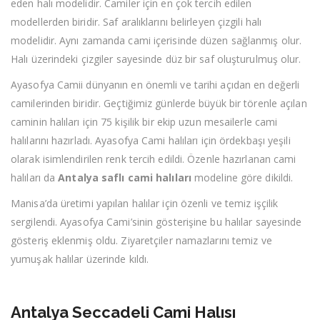
eden halı modelidir. Camiler için en çok tercih edilen
modellerden biridir. Saf aralıklarını belirleyen çizgili halı
modelidir. Aynı zamanda cami içerisinde düzen sağlanmış olur.
Halı üzerindeki çizgiler sayesinde düz bir saf oluşturulmuş olur.
Ayasofya Camii dünyanın en önemli ve tarihi açıdan en değerli
camilerinden biridir. Geçtiğimiz günlerde büyük bir törenle açılan
caminin halıları için 75 kişilik bir ekip uzun mesailerle cami
halılarını hazırladı. Ayasofya Cami halıları için ördekbaşı yeşili
olarak isimlendirilen renk tercih edildi. Özenle hazırlanan cami
halıları da
Antalya saflı cami halıları
modeline göre dikildi.
Manisa’da üretimi yapılan halılar için özenli ve temiz işçilik
sergilendi. Ayasofya Cami’sinin gösterişine bu halılar sayesinde
gösteriş eklenmiş oldu. Ziyaretçiler namazlarını temiz ve
yumuşak halılar üzerinde kıldı.
Antalya Seccadeli Cami Halısı