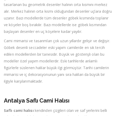
tasarlanan bu geometrik desenler halının orta kısmını merkez
alır. Merkez halının orta kısmı olduğundan desenler uçlara doğru
uzanır. Bazı modellerde tüm desenler göbek kısmında toplanır
ve köşeler boş bırakılır. Bazı modellerde ise göbek kısmından
başlayan desenler en uç köşelere kadar yayılır.
Cami mimarisi ve tasarımları çok uzun yıllardır gelişir ve değişir.
Göbek desenli seccadeler eski yapım camilerde en sık tercih
edilen modellerden bir tanesidir. Büyük ve gösterişli olan bu
modeller özel yapım modellerdir. Eski tarihlerde anlamlı
figürlerle süslenen halılar büyük ilgi görmüştür. Tarihi camilerin
mimarisi ve iç dekorasyonunun yanı sıra halıları da büyük bir
ilgiyle karşılanmaktadır.
Antalya Saflı Cami Halısı
Saflı cami halısı
kendinden çizgileri olan ve saf yerlerini belli