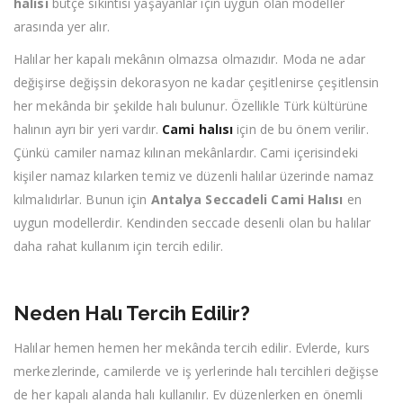
halısı
bütçe sıkıntısı yaşayanlar için uygun olan modeller
arasında yer alır.
Halılar her kapalı mekânın olmazsa olmazıdır. Moda ne adar
değişirse değişsin dekorasyon ne kadar çeşitlenirse çeşitlensin
her mekânda bir şekilde halı bulunur. Özellikle Türk kültürüne
halının ayrı bir yeri vardır.
Cami halısı
için de bu önem verilir.
Çünkü camiler namaz kılınan mekânlardır. Cami içerisindeki
kişiler namaz kılarken temiz ve düzenli halılar üzerinde namaz
kılmalıdırlar. Bunun için
Antalya Seccadeli Cami Halısı
en
uygun modellerdir. Kendinden seccade desenli olan bu halılar
daha rahat kullanım için tercih edilir.
Neden Halı Tercih Edilir?
Halılar hemen hemen her mekânda tercih edilir. Evlerde, kurs
merkezlerinde, camilerde ve iş yerlerinde halı tercihleri değişse
de her kapalı alanda halı kullanılır. Ev düzenlerken en önemli