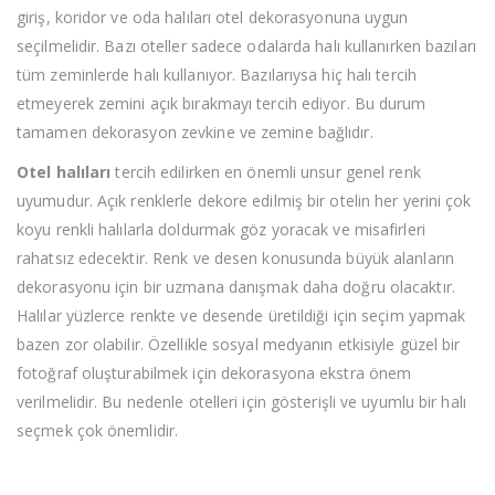
giriş, koridor ve oda halıları otel dekorasyonuna uygun
seçilmelidir. Bazı oteller sadece odalarda halı kullanırken bazıları
tüm zeminlerde halı kullanıyor. Bazılarıysa hiç halı tercih
etmeyerek zemini açık bırakmayı tercih ediyor. Bu durum
tamamen dekorasyon zevkine ve zemine bağlıdır.
Otel halıları
tercih edilirken en önemli unsur genel renk
uyumudur. Açık renklerle dekore edilmiş bir otelin her yerini çok
koyu renkli halılarla doldurmak göz yoracak ve misafirleri
rahatsız edecektir. Renk ve desen konusunda büyük alanların
dekorasyonu için bir uzmana danışmak daha doğru olacaktır.
Halılar yüzlerce renkte ve desende üretildiği için seçim yapmak
bazen zor olabilir. Özellikle sosyal medyanın etkisiyle güzel bir
fotoğraf oluşturabilmek için dekorasyona ekstra önem
verilmelidir. Bu nedenle otelleri için gösterişli ve uyumlu bir halı
seçmek çok önemlidir.