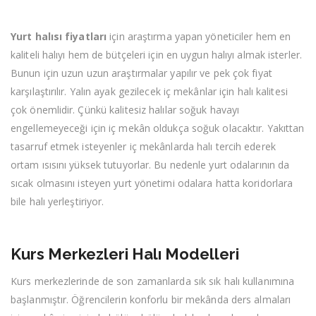
Yurt halısı fiyatları
için araştırma yapan yöneticiler hem en
kaliteli halıyı hem de bütçeleri için en uygun halıyı almak isterler.
Bunun için uzun uzun araştırmalar yapılır ve pek çok fiyat
karşılaştırılır. Yalın ayak gezilecek iç mekânlar için halı kalitesi
çok önemlidir. Çünkü kalitesiz halılar soğuk havayı
engellemeyeceği için iç mekân oldukça soğuk olacaktır. Yakıttan
tasarruf etmek isteyenler iç mekânlarda halı tercih ederek
ortam ısısını yüksek tutuyorlar. Bu nedenle yurt odalarının da
sıcak olmasını isteyen yurt yönetimi odalara hatta koridorlara
bile halı yerleştiriyor.
Kurs Merkezleri Halı Modelleri
Kurs merkezlerinde de son zamanlarda sık sık halı kullanımına
başlanmıştır. Öğrencilerin konforlu bir mekânda ders almaları