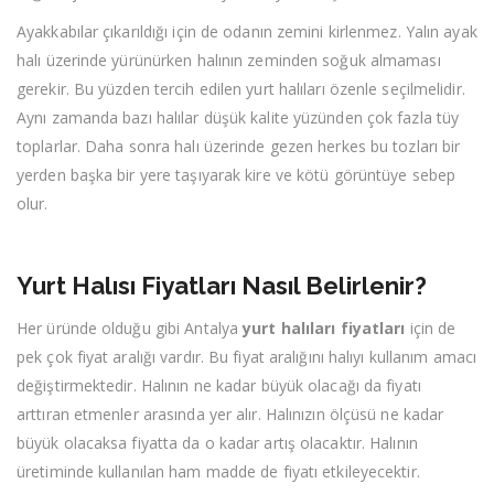
Ayakkabılar çıkarıldığı için de odanın zemini kirlenmez. Yalın ayak
halı üzerinde yürünürken halının zeminden soğuk almaması
gerekir. Bu yüzden tercih edilen yurt halıları özenle seçilmelidir.
Aynı zamanda bazı halılar düşük kalite yüzünden çok fazla tüy
toplarlar. Daha sonra halı üzerinde gezen herkes bu tozları bir
yerden başka bir yere taşıyarak kire ve kötü görüntüye sebep
olur.
Yurt Halısı Fiyatları Nasıl Belirlenir?
Her üründe olduğu gibi Antalya
yurt halıları fiyatları
için de
pek çok fiyat aralığı vardır. Bu fiyat aralığını halıyı kullanım amacı
değiştirmektedir. Halının ne kadar büyük olacağı da fiyatı
arttıran etmenler arasında yer alır. Halınızın ölçüsü ne kadar
büyük olacaksa fiyatta da o kadar artış olacaktır. Halının
üretiminde kullanılan ham madde de fiyatı etkileyecektir.