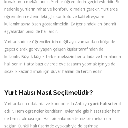
konaklama mekânlarıdır. Yurtlar öğrencilerin geçici evleridir. Bu
nedenle yurtların rahat ve konforlu olmaları gerekir. Yurtlarda
öğrencilerin evlerindeki gibi konforlu ve kaliteli eşyalar
kullanılmasına özen gösterilmelidir. Ev içerisindeki en önemli
eşyalardan birisi de halılardır.
Yurtlar sadece öğrenciler için değil aynı zamanda o bölgede
geçici olarak görev yapan çalışan kişiler tarafından da
kullanılır. Büyük küçük fark etmeksizin her odada ve her alanda
halı serilir. Hatta bazı evlerde eve tasarım yapmak için ya da
sıcaklık kazandırmak için duvar halıları da tercih edilir.
Yurt Halısı Nasıl Seçilmelidir?
Yurtlarda da odalarda ve koridorlarda Antalya
yurt halısı
tercih
edilir. Hem öğrenciler kendilerini evlerinde gibi hissetsizler hem
de temiz olması için. Halı bir anlamda temiz bir mekân da
sağlar. Çünkü halı üzerinde ayakkabıyla dolaşılmaz.