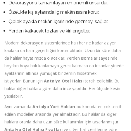
Dekorasyonu tamamlayan en önemli unsurdur.
Özellikle kış aylarında iç mekân ısısını korur.
Çıplak ayakla mekân içerisinde gezmeyi sağlar.
Yerden kalkacak tozları ve kiri engeller.
Modern dekorasyon sistemlerinde halı her ne kadar az yer
kaplasa da hala geçerliliğini korumaktadır. Uzun bir süre daha
da halılar hayatımızda olacaklar. Yerden ısıtmalar sayesinde
boydan boya halı kaplamaya gerek kalmasa da insanlar yinede
ayaklarının altında yumuşak bir zemin hissetmek
istiyorlar. Bunun için
Antalya Otel Halısı
tercih edilebilir. Bu
halılar diğer halılara göre daha ince yapılıdır. Her ölçüde kesim
yapılabilir.
Aynı zamanda
Antalya Yurt Halıları
bu konuda en çok tercih
edilen modeller arasında yer almaktadır. Bu halılar da diğer
halılara oranla daha uzun süre kullanımlar için tasarlanmıştır.
Antalya Otel Halısı Fiyatları
ve diğer halı çeşitlerine göre