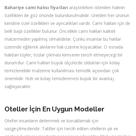
Bahariye cami halısı fiyatları
araştırılırken istenilen halının
özellikleri de göz önünde bulundurulmalıdır. Üretilen her ürünün
kendine özel özellikleri ve ayrıcalıkları vardır. Cami halıları için de
belli başlı özellikler bulunur. Öncelikle cami halıları kaliteli
malzemeden yapılmış olmalıdırlar. Çünkü insanlar bu halılar
üzerinde eğilerek alınlarını halı üzerine koyacaklar. O esnada
halıdan tüyler, tozlar çıkması kimsenin tercih etmeyeceği bir
durumdur. Cami halıları büyük ölçülerde oldukları için kolay
temizlenebilir malzeme kullanılması temizlik açısından çok
önemlidir. Hızlı ve kolay temizlenmesi büyük bir avantaj
sağlayacaktır.
Oteller İçin En Uygun Modeller
Oteller insanların dinlenmek ve konaklamak için
vazgeçilmezleridir. Tatiller için tercih edilen otellerin şık ve