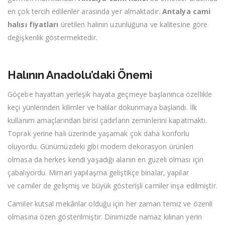
en çok tercih edilenler arasında yer almaktadır.
Antalya cami
halısı fiyatları
üretilen halının uzunluğuna ve kalitesine göre
değişkenlik göstermektedir.
Halının Anadolu’daki Önemi
Göçebe hayattan yerleşik hayata geçmeye başlanınca özellikle
keçi yünlerinden kilimler ve halılar dokunmaya başlandı. İlk
kullanım amaçlarından birisi çadırların zeminlerini kapatmaktı.
Toprak yerine halı üzerinde yaşamak çok daha konforlu
oluyordu. Günümüzdeki gibi modern dekorasyon ürünleri
olmasa da herkes kendi yaşadığı alanın en güzeli olması için
çabalıyordu. Mimari yapılaşma geliştikçe binalar, yapılar
ve camiler de gelişmiş ve büyük gösterişli camiler inşa edilmiştir.
Camiler kutsal mekânlar olduğu için her zaman temiz ve özenli
olmasına özen gösterilmiştir. Dinimizde namaz kılınan yerin