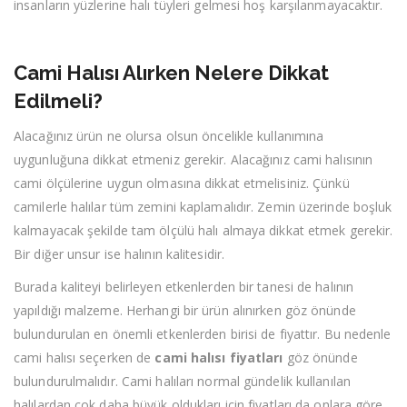
insanların yüzlerine halı tüyleri gelmesi hoş karşılanmayacaktır.
Cami Halısı Alırken Nelere Dikkat
Edilmeli?
Alacağınız ürün ne olursa olsun öncelikle kullanımına
uygunluğuna dikkat etmeniz gerekir. Alacağınız cami halısının
cami ölçülerine uygun olmasına dikkat etmelisiniz. Çünkü
camilerle halılar tüm zemini kaplamalıdır. Zemin üzerinde boşluk
kalmayacak şekilde tam ölçülü halı almaya dikkat etmek gerekir.
Bir diğer unsur ise halının kalitesidir.
Burada kaliteyi belirleyen etkenlerden bir tanesi de halının
yapıldığı malzeme. Herhangi bir ürün alınırken göz önünde
bulundurulan en önemli etkenlerden birisi de fiyattır. Bu nedenle
cami halısı seçerken de
cami halısı fiyatları
göz önünde
bulundurulmalıdır. Cami halıları normal gündelik kullanılan
halılardan çok daha büyük oldukları için fiyatları da onlara göre