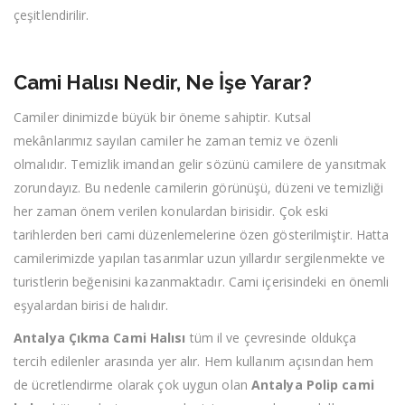
çeşitlendirilir.
Cami Halısı Nedir, Ne İşe Yarar?
Camiler dinimizde büyük bir öneme sahiptir. Kutsal
mekânlarımız sayılan camiler he zaman temiz ve özenli
olmalıdır. Temizlik imandan gelir sözünü camilere de yansıtmak
zorundayız. Bu nedenle camilerin görünüşü, düzeni ve temizliği
her zaman önem verilen konulardan birisidir. Çok eski
tarihlerden beri cami düzenlemelerine özen gösterilmiştir. Hatta
camilerimizde yapılan tasarımlar uzun yıllardır sergilenmekte ve
turistlerin beğenisini kazanmaktadır. Cami içerisindeki en önemli
eşyalardan birisi de halıdır.
Antalya Çıkma Cami Halısı
tüm il ve çevresinde oldukça
tercih edilenler arasında yer alır. Hem kullanım açısından hem
de ücretlendirme olarak çok uygun olan
Antalya Polip cami