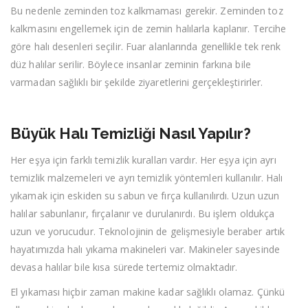
Bu nedenle zeminden toz kalkmaması gerekir. Zeminden toz
kalkmasını engellemek için de zemin halılarla kaplanır. Tercihe
göre halı desenleri seçilir. Fuar alanlarında genellikle tek renk
düz halılar serilir. Böylece insanlar zeminin farkına bile
varmadan sağlıklı bir şekilde ziyaretlerini gerçekleştirirler.
Büyük Halı Temizliği Nasıl Yapılır?
Her eşya için farklı temizlik kuralları vardır. Her eşya için ayrı
temizlik malzemeleri ve ayrı temizlik yöntemleri kullanılır. Halı
yıkamak için eskiden su sabun ve fırça kullanılırdı. Uzun uzun
halılar sabunlanır, fırçalanır ve durulanırdı. Bu işlem oldukça
uzun ve yorucudur. Teknolojinin de gelişmesiyle beraber artık
hayatımızda halı yıkama makineleri var. Makineler sayesinde
devasa halılar bile kısa sürede tertemiz olmaktadır.
El yıkaması hiçbir zaman makine kadar sağlıklı olamaz. Çünkü