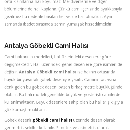
orta kısımlarına halı koyulmaz. Merdivenlerine ve diğer
bölümlerine de halı kaplanır. Çünkü cami içerisinde ayakkabıyla
gezilmez bu nedenle basılan her yerde halı olmalıdır. Aynı
zamanda ibadet sırasında zemin yumuşak hissedilmelidir.
Antalya Göbekli Cami Halısı
Cami halılarının modelleri, halı üzerindeki desenlere göre
değişmektedir. Halı üzerindeki genel desenlere göre isimleri de
değişir.
Antalya Göbekli cami halısı
ise halının ortasında
büyük bir yuvarlak göbek deseniyle yapılır. Caminin ortasına
denk gelen bu göbek deseni bazen birkaç metre büyüklüğünde
olabilir. Bu halı modeli genellikle büyük ve gösterişli camilerde
kullanılmaktadır. Büyük desenlere sahip olan bu halılar şıklığıyla
göz kamaştırmaktadır.
Göbek desenli
göbekli cami halısı
üzerinde desen olarak
geometrik şekiller kullanılır. Simetrik ve asimetrik olarak