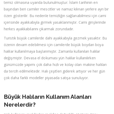
temiz olmasına uyarıda bulunulmuştur. İslam tarihinin en
başından beri camiler mescitler ve namaz kılınan yerlere ayrı bir
özen gösterilir. Bu nedenle temizliğin sağlanabilmesi için cami
içerisinde ayakkabıyla girmek yasaklanmıştır. Cami girişlerinde
herkes ayakkabılarını çıkarmak zorundadır.
Turistik büyük camilerde dahi ayakkabıyla gezmek yasaktır. Bu
özenin devam edebilmesi için camilerde büyük boydan boya
halılar kullanılmaya başlanmıştır. Zamanla kullanılan halılar
değişmiştir. Devasa el dokuması yün halılar kullanılırken
günümüzde yapımı çok daha hızlı ve kolay olan makine halıları
da tercih edilmektedir. Halı çeşitleri giderek artıyor ve her gün
çok daha farklı modeller piyasada satışa sunuluyor.
Büyük Halıların Kullanım Alanları
Nerelerdir?