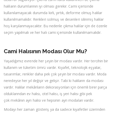
halıların durumlarının iyi olması gerekir. Cami içerisinde
kullanılamayacak durumda kirli, yırtık, deforme olmuş halılar
kullanılmamalıdır. Renkleri solmuş ve desenleri silinmiş halılar
hoş karşılanmayacaktır. Bu nedenle çıkma halılar için de özenle
seçim yapılmalı ve her halı cami içerisinde kullanılmamalıdır.
Cami Halısının Modası Olur Mu?
Yaşadığımız evrende her şeyin bir modası vardır. Her tercihin bir
kullanım ve tüketim ömrü vardır. Kıyafet, teknolojik eşyalar,
tasarımlar, renkler daha pek çok şeyin bir modası vardır. Moda
neredeyse her yıl değişir ve gelişir. Tabi ki halıların da modası
vardır. Halılar mekânların dekorasyonları için önemli birer parça
olduklarından ev halısı, otel halısı, iş yeri halısı gibi pek
çok mekânın ayrı halısı ve hepsinin ayrı modaları vardır.
Modayı her zaman gösteriş ya da sadece kıyafetler üzerinden