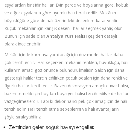
eşyalardan birisidir halılar. Evin perde ve boyalarına göre, koltuk
ve diğer eşyalarına göre uyumlu halı tercih edilir. Mekânın
büyüklüğüne göre de halı üzerindeki desenlere karar verilir.
Küçük mekânlar için karışık desenli halılar seçmek yanlış olur.
Bunun için sade olan
Antalya Yurt Halısı
çeşitleri detaylı
olarak incelenebilir.
Mekân içinde karmaşa yaratacağı için düz model halılar daha
çok tercih edilir. Halı seçerken mekânın renkleri, büyüklüğü, halı
kullanım amacı göz önünde bulundurulmalıdır. Salon için daha
gösterişli halılar tercih edilirken çocuk odaları için daha renkli ve
figürlü halılar tercih edilir. Bazen dekorasyon amaçlı duvar halısı,
bazen temizlik için boydan boya yer halısı tercih edilse de halılar
vazgeçilmezlerdir. Tabi ki dekor harici pek çok amaç için de halı
tercih edilir. Halı tercih etme sebeplerini ve halı avantajlarını
şöyle sıralayabiliriz;
Zeminden gelen soğuk havayı engeller.