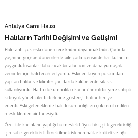
Antalya Cami Halısı
Halıların Tarihi Değişimi ve Gelişimi
Halı tarihi çok eski dönemlere kadar dayanmaktadır. Çadırda
yaşanan göçebe dönemlerde bile çadır içerisinde halı kullanımı
yaygındı. İnsanlar daha sıcak bir alan için ve daha yumuşak
zeminler için halı tercih ediyordu. Eskiden koyun postundan
yapılan halılar ve kilimler çadırlarda kulübelerde sık sık
kullanılıyordu. Hatta dokumacılık o kadar önemli bir yere sahipti
ki büyük yöneticiler birbirlerine gösterişli halılar hediye
ederdi. Eski geleneklerde halı dokumacılığı en çok tercih edilen
mesleklerden bir tanesiydi.
Özellikle kadınların yaptığı bu meslek büyük bir işçilik gerektirdiği
için sabır gerektirirdi. İlmek ilmek işlenen halılar kaliteli ve ağır