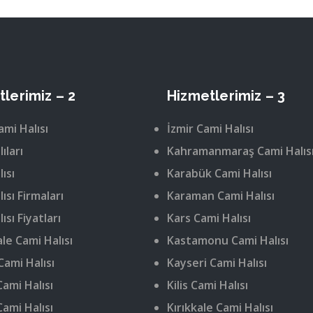
lerimiz – 2
Hizmetlerimiz – 3
ami Halısı
İzmir Cami Halısı
ıları
Kahramanmaraş Cami Halıs
ısı
Karabük Cami Halısı
ısı Firmaları
Karaman Cami Halısı
ısı Fiyatları
Kars Cami Halısı
le Cami Halısı
Kastamonu Cami Halısı
Cami Halısı
Kayseri Cami Halısı
ami Halısı
Kilis Cami Halısı
Cami Halısı
Kırıkkale Cami Halısı