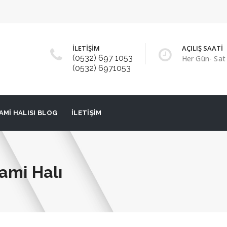
İLETİŞİM
AÇILIŞ SAATİ
(0532) 697 1053
Her Gün- Sat 
(0532) 6971053
AMI HALISI BLOG
İLETIŞIM
ami Halı