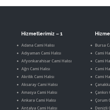
Hizmetlerimiz – 1
Hizmet
Adana Cami Halısı
Bursa C
Adıyaman Cami Halısı
Cami Hal
Afyonkarahisar Cami Halısı
Cami Hal
Ağrı Cami Halısı
Cami Hal
Akrilik Cami Halısı
Cami Hal
Aksaray Cami Halısı
Çanakka
Amasya Cami Halısı
Çankırı 
Ankara Cami Halısı
Çorum C
Antalya Cami Halısı
Denizli 