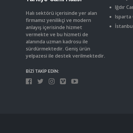
Iğdır Ca
Halı sektörü içerisinde yer alan
Isparta 
firmamız yenilikçi ve modern
İstanbul
anlayış içerisinde hizmet
vermekte ve bu hizmeti de
alanında uzman kadrosu ile
sürdürmektedir. Geniş ürün
yelpazesi ile destek verilmektedir.
BİZİ TAKİP EDİN: