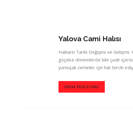
Yalova Cami Halısı
Halıların Tarihi Değişimi ve Gelişim
göçebe dönemlerde bile çadır içerisin
yumuşak zeminler için halı tercih ed
DAHA FAZLA OKU