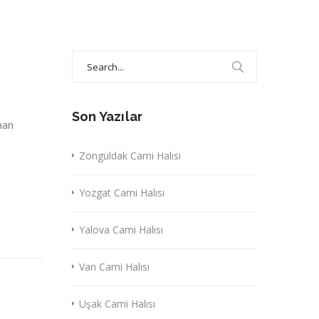
Search
for:
Son Yazılar
nan
a
Zonguldak Cami Halısı
Yozgat Cami Halısı
Yalova Cami Halısı
Van Cami Halısı
Uşak Cami Halısı