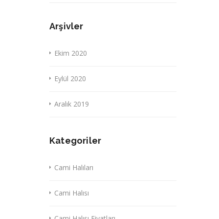
Arşivler
Ekim 2020
Eylül 2020
Aralık 2019
Kategoriler
Cami Halıları
Cami Halısı
Cami Halısı Fiyatları