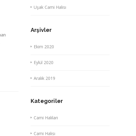
Uşak Cami Halısı
Arşivler
nan
a
Ekim 2020
Eylül 2020
Aralık 2019
Kategoriler
Cami Halıları
Cami Halısı