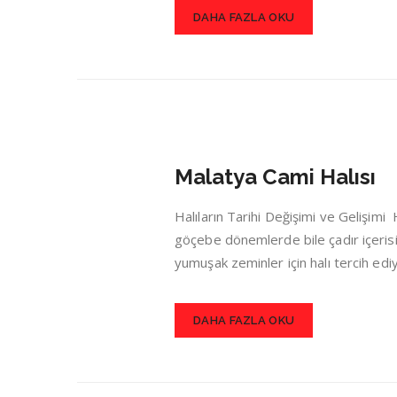
DAHA FAZLA OKU
Malatya Cami Halısı
Halıların Tarihi Değişimi ve Gelişim
göçebe dönemlerde bile çadır içerisin
yumuşak zeminler için halı tercih ed
DAHA FAZLA OKU