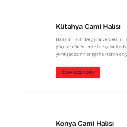
Kütahya Cami Halısı
Halıların Tarihi Değişimi ve Gelişim
göçebe dönemlerde bile çadır içerisin
yumuşak zeminler için halı tercih ed
DAHA FAZLA OKU
Konya Cami Halısı