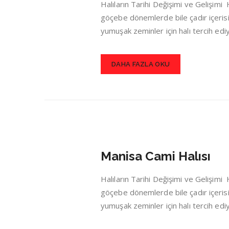
Halıların Tarihi Değişimi ve Gelişim
göçebe dönemlerde bile çadır içerisin
yumuşak zeminler için halı tercih ed
DAHA FAZLA OKU
Manisa Cami Halısı
Halıların Tarihi Değişimi ve Gelişim
göçebe dönemlerde bile çadır içerisin
yumuşak zeminler için halı tercih ed