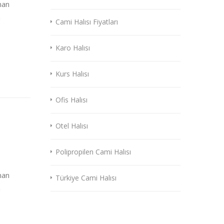
nan
a
Cami Halısı Fiyatları
Karo Halısı
Kurs Halısı
Ofis Halısı
Otel Halısı
Polipropilen Cami Halısı
nan
Türkiye Cami Halısı
a