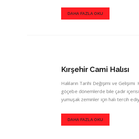
DAHA FAZLA OKU
Kırşehir Cami Halısı
Halıların Tarihi Değişimi ve Gelişim
göçebe dönemlerde bile çadır içerisin
yumuşak zeminler için halı tercih ed
DAHA FAZLA OKU