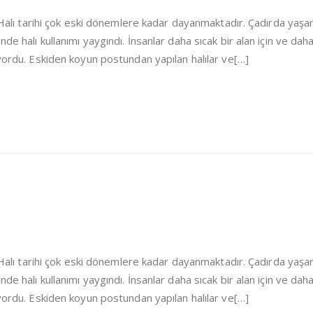
i Halı tarihi çok eski dönemlere kadar dayanmaktadır. Çadırda yaşa
de halı kullanımı yaygındı. İnsanlar daha sıcak bir alan için ve dah
iyordu. Eskiden koyun postundan yapılan halılar ve[…]
i Halı tarihi çok eski dönemlere kadar dayanmaktadır. Çadırda yaşa
de halı kullanımı yaygındı. İnsanlar daha sıcak bir alan için ve dah
iyordu. Eskiden koyun postundan yapılan halılar ve[…]