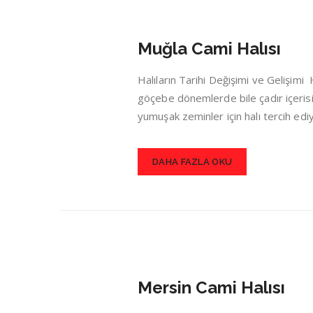
Muğla Cami Halısı
Halıların Tarihi Değişimi ve Gelişim
göçebe dönemlerde bile çadır içerisin
yumuşak zeminler için halı tercih ed
DAHA FAZLA OKU
Mersin Cami Halısı