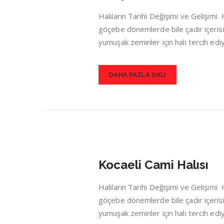
Halıların Tarihi Değişimi ve Gelişim
göçebe dönemlerde bile çadır içerisin
yumuşak zeminler için halı tercih ed
DAHA FAZLA OKU
Kocaeli Cami Halısı
Halıların Tarihi Değişimi ve Gelişim
göçebe dönemlerde bile çadır içerisin
yumuşak zeminler için halı tercih ed