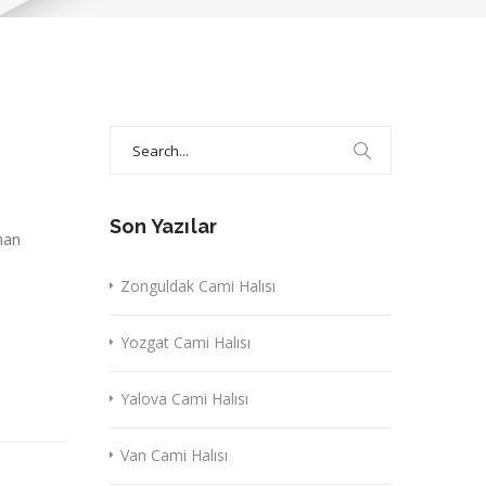
Search
for:
Son Yazılar
nan
a
Zonguldak Cami Halısı
Yozgat Cami Halısı
Yalova Cami Halısı
Van Cami Halısı