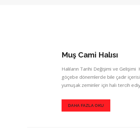
Muş Cami Halısı
Halıların Tarihi Değişimi ve Gelişim
göçebe dönemlerde bile çadır içerisin
yumuşak zeminler için halı tercih ed
DAHA FAZLA OKU