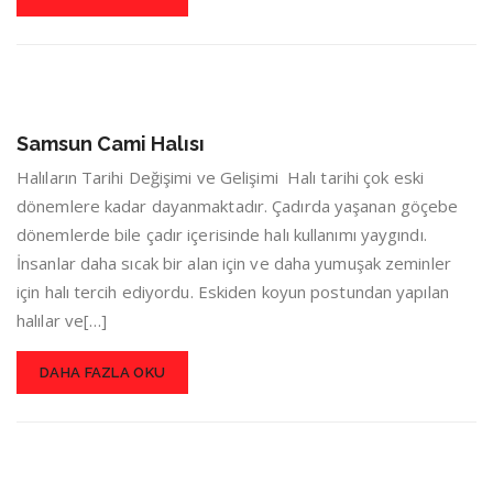
Samsun Cami Halısı
Halıların Tarihi Değişimi ve Gelişimi Halı tarihi çok eski
dönemlere kadar dayanmaktadır. Çadırda yaşanan göçebe
dönemlerde bile çadır içerisinde halı kullanımı yaygındı.
İnsanlar daha sıcak bir alan için ve daha yumuşak zeminler
için halı tercih ediyordu. Eskiden koyun postundan yapılan
halılar ve[…]
DAHA FAZLA OKU