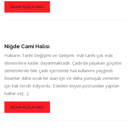
DAHA FAZLA OKU
Niğde Cami Halısı
Halıların Tarihi Değişimi ve Gelişimi Halı tarihi çok eski
dönemlere kadar dayanmaktadır. Çadırda yaşanan göçebe
dönemlerde bile çadır içerisinde halı kullanımı yaygındı.
İnsanlar daha sıcak bir alan için ve daha yumuşak zeminler
için halı tercih ediyordu. Eskiden koyun postundan yapılan
halılar ve[…]
DAHA FAZLA OKU