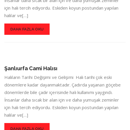
İnsanlar daha sıcak bir alan için ve daha yumuşak zeminler
için halı tercih ediyordu. Eskiden koyun postundan yapılan
halılar ve[…]
DAHA FAZLA OKU
Şanlıurfa Cami Halısı
Halıların Tarihi Değişimi ve Gelişimi Halı tarihi çok eski
dönemlere kadar dayanmaktadır. Çadırda yaşanan göçebe
dönemlerde bile çadır içerisinde halı kullanımı yaygındı.
İnsanlar daha sıcak bir alan için ve daha yumuşak zeminler
için halı tercih ediyordu. Eskiden koyun postundan yapılan
halılar ve[…]
DAHA FAZLA OKU