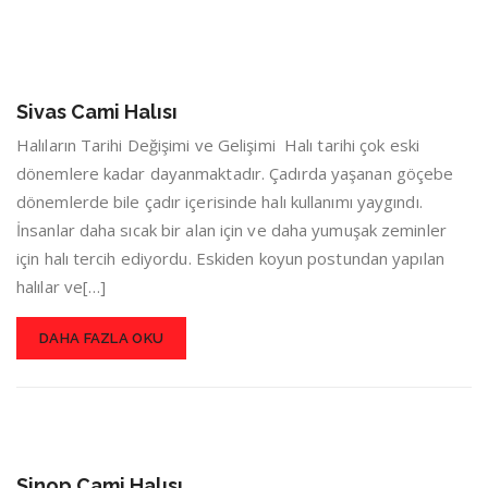
Sivas Cami Halısı
Halıların Tarihi Değişimi ve Gelişimi Halı tarihi çok eski
dönemlere kadar dayanmaktadır. Çadırda yaşanan göçebe
dönemlerde bile çadır içerisinde halı kullanımı yaygındı.
İnsanlar daha sıcak bir alan için ve daha yumuşak zeminler
için halı tercih ediyordu. Eskiden koyun postundan yapılan
halılar ve[…]
DAHA FAZLA OKU
Sinop Cami Halısı