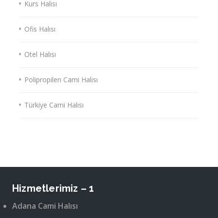
Kurs Halısı
Ofis Halısı
Otel Halısı
Polipropilen Cami Halısı
Türkiye Cami Halısı
Hizmetlerimiz – 1
Adana Cami Halısı