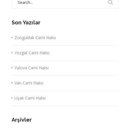
for:
Son Yazılar
Zonguldak Cami Halısı
Yozgat Cami Halısı
Yalova Cami Halısı
Van Cami Halısı
Uşak Cami Halısı
Arşivler