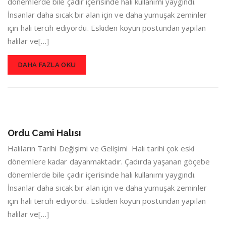
dönemlerde bile çadır içerisinde halı kullanımı yaygındı.
İnsanlar daha sıcak bir alan için ve daha yumuşak zeminler
için halı tercih ediyordu. Eskiden koyun postundan yapılan
halılar ve[…]
DAHA FAZLA OKU
Ordu Cami Halısı
Halıların Tarihi Değişimi ve Gelişimi Halı tarihi çok eski
dönemlere kadar dayanmaktadır. Çadırda yaşanan göçebe
dönemlerde bile çadır içerisinde halı kullanımı yaygındı.
İnsanlar daha sıcak bir alan için ve daha yumuşak zeminler
için halı tercih ediyordu. Eskiden koyun postundan yapılan
halılar ve[…]