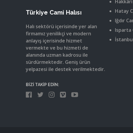
Hakkâri
Hatay C
Türkiye Cami Halısı
Iğdır Ca
Halı sektörü içerisinde yer alan
Isparta 
firmamız yenilikçi ve modern
İstanbul
anlayış içerisinde hizmet
vermekte ve bu hizmeti de
alanında uzman kadrosu ile
sürdürmektedir. Geniş ürün
yelpazesi ile destek verilmektedir.
BİZİ TAKİP EDİN: