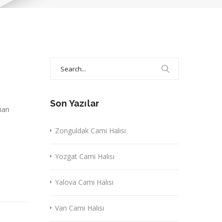
Search
for:
Son Yazılar
nan
a
Zonguldak Cami Halısı
Yozgat Cami Halısı
Yalova Cami Halısı
Van Cami Halısı