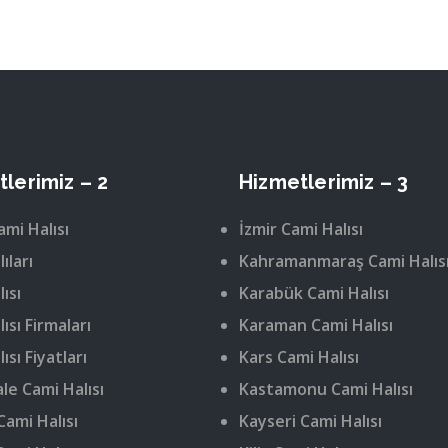
lerimiz – 2
Hizmetlerimiz – 3
ami Halısı
İzmir Cami Halısı
ıları
Kahramanmaraş Cami Halıs
ısı
Karabük Cami Halısı
ısı Firmaları
Karaman Cami Halısı
ısı Fiyatları
Kars Cami Halısı
le Cami Halısı
Kastamonu Cami Halısı
Cami Halısı
Kayseri Cami Halısı