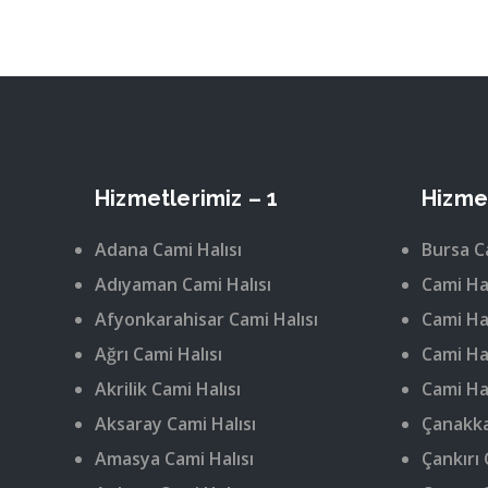
Hizmetlerimiz – 1
Hizmet
Adana Cami Halısı
Bursa C
Adıyaman Cami Halısı
Cami Hal
Afyonkarahisar Cami Halısı
Cami Hal
Ağrı Cami Halısı
Cami Hal
Akrilik Cami Halısı
Cami Hal
Aksaray Cami Halısı
Çanakka
Amasya Cami Halısı
Çankırı 