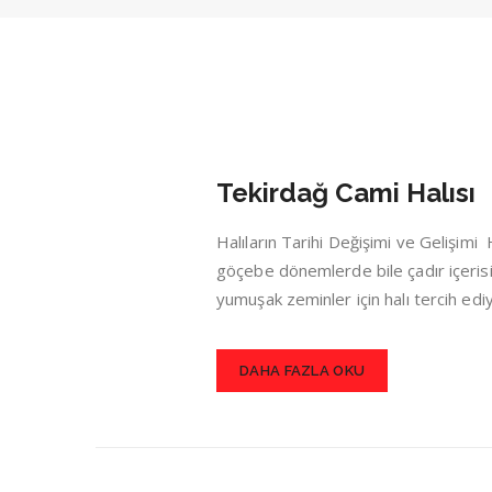
Tekirdağ Cami Halısı
Halıların Tarihi Değişimi ve Gelişim
göçebe dönemlerde bile çadır içerisin
yumuşak zeminler için halı tercih ed
DAHA FAZLA OKU