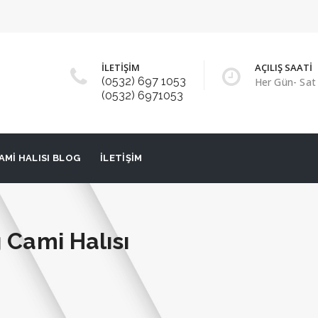
İLETİŞİM
AÇILIŞ SAATİ
(0532) 697 1053
Her Gün- Sat 
(0532) 6971053
AMI HALISI BLOG
İLETIŞIM
 Cami Halısı