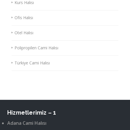
Kurs Halısı
Ofis Halısı
Otel Halısı
Polipropilen Cami Halısı
Türkiye Cami Halısı
Hizmetlerimiz – 1
Adana Cami Halısı