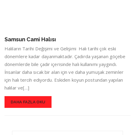
Samsun Cami Halısı
Halıların Tarihi Değişimi ve Gelişimi Halı tarihi çok eski
dönemlere kadar dayanmaktadır. Çadırda yaşanan göçebe
dönemlerde bile çadır içerisinde halı kullanımı yaygındı.
İnsanlar daha sıcak bir alan için ve daha yumuşak zeminler
için halı tercih ediyordu. Eskiden koyun postundan yapılan
halılar ve[…]
DAHA FAZLA OKU
Search