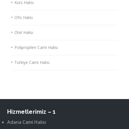
Kurs Halısı
Ofis Halısı
Otel Halısı
Polipropilen Cami Halısı
Türkiye Cami Halısı
Hizmetlerimiz – 1
Adana Cami Halısı