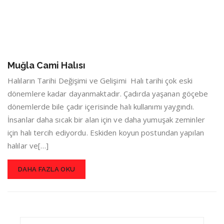
Muğla Cami Halısı
Halıların Tarihi Değişimi ve Gelişimi Halı tarihi çok eski
dönemlere kadar dayanmaktadır. Çadırda yaşanan göçebe
dönemlerde bile çadır içerisinde halı kullanımı yaygındı.
İnsanlar daha sıcak bir alan için ve daha yumuşak zeminler
için halı tercih ediyordu. Eskiden koyun postundan yapılan
halılar ve[…]
DAHA FAZLA OKU
Search