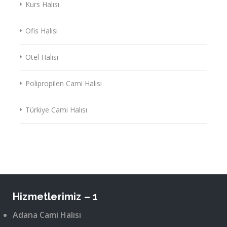
Kurs Halısı
Ofis Halısı
Otel Halısı
Polipropilen Cami Halısı
Türkiye Cami Halısı
Hizmetlerimiz – 1
Adana Cami Halısı