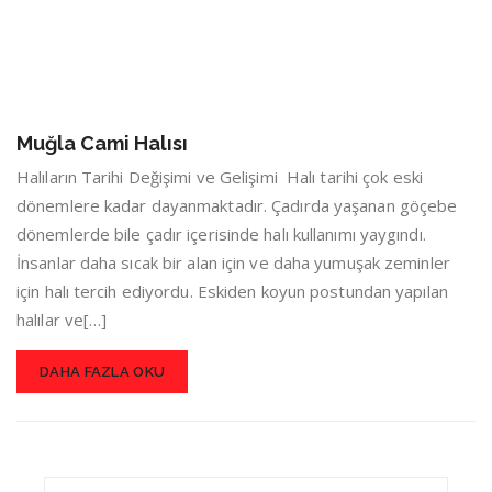
Muğla Cami Halısı
Halıların Tarihi Değişimi ve Gelişimi Halı tarihi çok eski
dönemlere kadar dayanmaktadır. Çadırda yaşanan göçebe
dönemlerde bile çadır içerisinde halı kullanımı yaygındı.
İnsanlar daha sıcak bir alan için ve daha yumuşak zeminler
için halı tercih ediyordu. Eskiden koyun postundan yapılan
halılar ve[…]
DAHA FAZLA OKU
Search