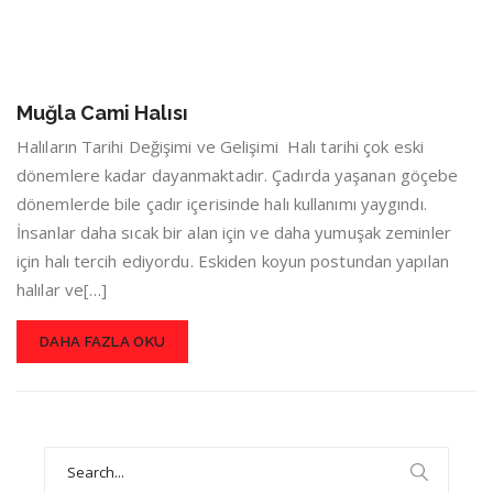
Muğla Cami Halısı
Halıların Tarihi Değişimi ve Gelişimi Halı tarihi çok eski
dönemlere kadar dayanmaktadır. Çadırda yaşanan göçebe
dönemlerde bile çadır içerisinde halı kullanımı yaygındı.
İnsanlar daha sıcak bir alan için ve daha yumuşak zeminler
için halı tercih ediyordu. Eskiden koyun postundan yapılan
halılar ve[…]
DAHA FAZLA OKU
Search
for: