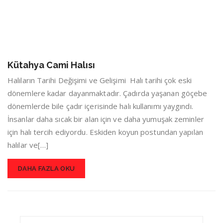
Kütahya Cami Halısı
Halıların Tarihi Değişimi ve Gelişimi Halı tarihi çok eski
dönemlere kadar dayanmaktadır. Çadırda yaşanan göçebe
dönemlerde bile çadır içerisinde halı kullanımı yaygındı.
İnsanlar daha sıcak bir alan için ve daha yumuşak zeminler
için halı tercih ediyordu. Eskiden koyun postundan yapılan
halılar ve[…]
DAHA FAZLA OKU
Search