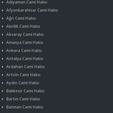
Adıyaman Cami Halısı
Afyonkarahisar Cami Halısı
Ağrı Cami Halısı
Akrilik Cami Halısı
Aksaray Cami Halısı
Amasya Cami Halısı
Ankara Cami Halısı
Antalya Cami Halısı
Ardahan Cami Halısı
Artvin Cami Halısı
Aydın Cami Halısı
Balıkesir Cami Halısı
Bartın Cami Halısı
Batman Cami Halısı