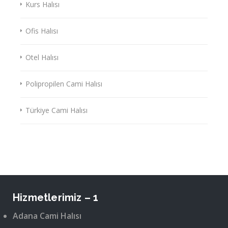
Kurs Halısı
Ofis Halısı
Otel Halısı
Polipropilen Cami Halısı
Türkiye Cami Halısı
Hizmetlerimiz – 1
Adana Cami Halısı