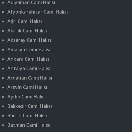
Adıyaman Cami Halısı
Afyonkarahisar Cami Halısı
Ağrı Cami Halısı
Akrilik Cami Halısı
Aksaray Cami Halısı
Amasya Cami Halısı
Ankara Cami Halısı
Antalya Cami Halısı
Ardahan Cami Halısı
Artvin Cami Halısı
Aydın Cami Halısı
Balıkesir Cami Halısı
Bartın Cami Halısı
Batman Cami Halısı