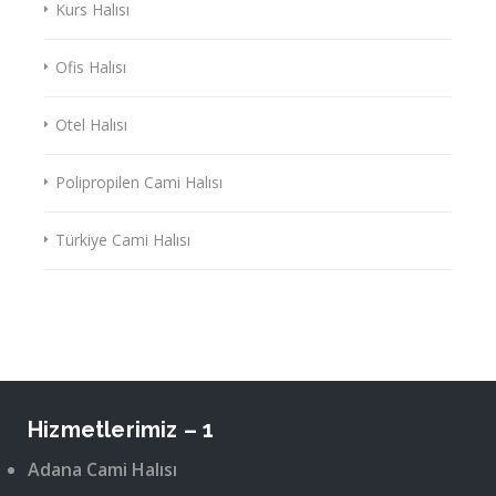
Kurs Halısı
Ofis Halısı
Otel Halısı
Polipropilen Cami Halısı
Türkiye Cami Halısı
Hizmetlerimiz – 1
Adana Cami Halısı