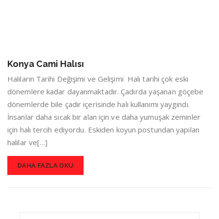
Konya Cami Halısı
Halıların Tarihi Değişimi ve Gelişimi Halı tarihi çok eski
dönemlere kadar dayanmaktadır. Çadırda yaşanan göçebe
dönemlerde bile çadır içerisinde halı kullanımı yaygındı.
İnsanlar daha sıcak bir alan için ve daha yumuşak zeminler
için halı tercih ediyordu. Eskiden koyun postundan yapılan
halılar ve[…]
DAHA FAZLA OKU
Search