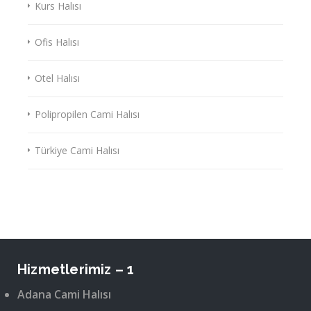
Kurs Halısı
Ofis Halısı
Otel Halısı
Polipropilen Cami Halısı
Türkiye Cami Halısı
Hizmetlerimiz – 1
Adana Cami Halısı