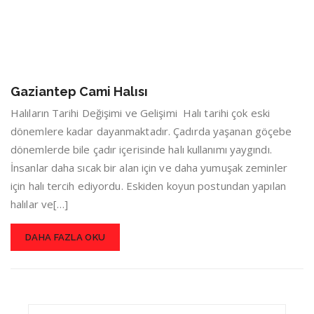
Gaziantep Cami Halısı
Halıların Tarihi Değişimi ve Gelişimi Halı tarihi çok eski
dönemlere kadar dayanmaktadır. Çadırda yaşanan göçebe
dönemlerde bile çadır içerisinde halı kullanımı yaygındı.
İnsanlar daha sıcak bir alan için ve daha yumuşak zeminler
için halı tercih ediyordu. Eskiden koyun postundan yapılan
halılar ve[…]
DAHA FAZLA OKU
Search