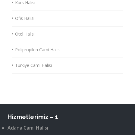
Kurs Halısı
Ofis Halısı
Otel Halısı
Polipropilen Cami Halısı
Türkiye Cami Halısı
Hizmetlerimiz – 1
Adana Cami Halısı