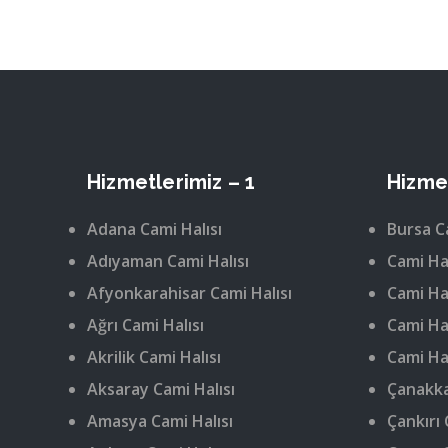
Hizmetlerimiz – 1
Hizmet
Adana Cami Halısı
Bursa C
Adıyaman Cami Halısı
Cami Hal
Afyonkarahisar Cami Halısı
Cami Hal
Ağrı Cami Halısı
Cami Hal
Akrilik Cami Halısı
Cami Hal
Aksaray Cami Halısı
Çanakka
Amasya Cami Halısı
Çankırı 