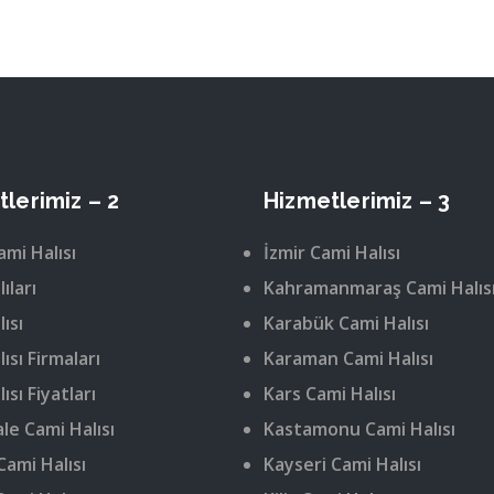
lerimiz – 2
Hizmetlerimiz – 3
ami Halısı
İzmir Cami Halısı
ıları
Kahramanmaraş Cami Halıs
ısı
Karabük Cami Halısı
ısı Firmaları
Karaman Cami Halısı
ısı Fiyatları
Kars Cami Halısı
le Cami Halısı
Kastamonu Cami Halısı
Cami Halısı
Kayseri Cami Halısı