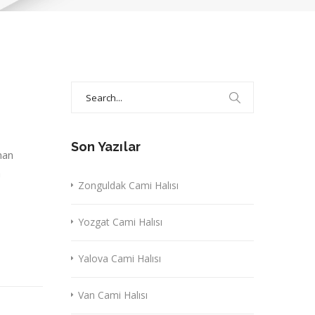
Search
for:
Son Yazılar
nan
a
Zonguldak Cami Halısı
Yozgat Cami Halısı
Yalova Cami Halısı
Van Cami Halısı