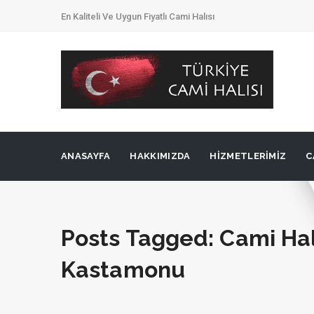
En Kaliteli Ve Uygun Fiyatlı Cami Halısı
ANASAYFA
HAKKIMIZDA
HIZMETLERIMIZ
C
Posts Tagged: Cami Hal
Kastamonu