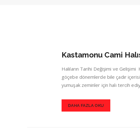
Kastamonu Cami Halı
Halıların Tarihi Değişimi ve Gelişim
göçebe dönemlerde bile çadır içerisin
yumuşak zeminler için halı tercih ed
DAHA FAZLA OKU