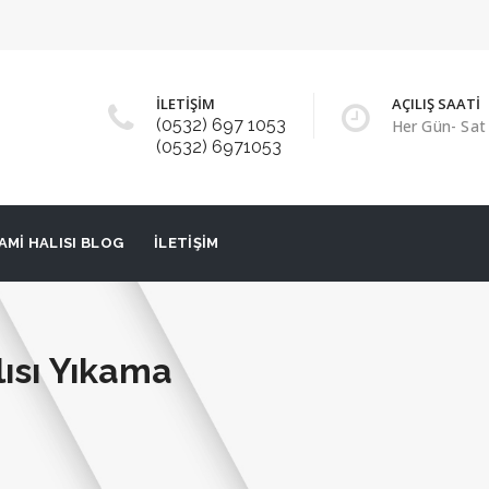
İLETİŞİM
AÇILIŞ SAATİ
(0532) 697 1053
Her Gün- Sat 
(0532) 6971053
AMI HALISI BLOG
İLETIŞIM
ısı Yıkama