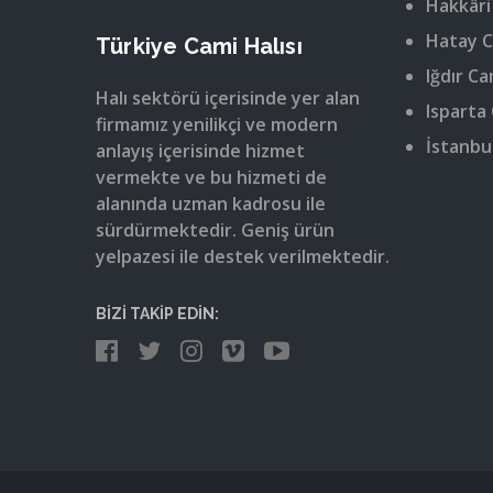
Hakkâri
Hatay C
Türkiye Cami Halısı
Iğdır Ca
Halı sektörü içerisinde yer alan
Isparta 
firmamız yenilikçi ve modern
İstanbul
anlayış içerisinde hizmet
vermekte ve bu hizmeti de
alanında uzman kadrosu ile
sürdürmektedir. Geniş ürün
yelpazesi ile destek verilmektedir.
BİZİ TAKİP EDİN: