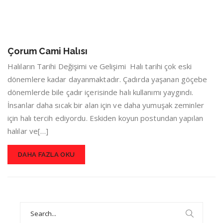
Çorum Cami Halısı
Halıların Tarihi Değişimi ve Gelişimi Halı tarihi çok eski
dönemlere kadar dayanmaktadır. Çadırda yaşanan göçebe
dönemlerde bile çadır içerisinde halı kullanımı yaygındı.
İnsanlar daha sıcak bir alan için ve daha yumuşak zeminler
için halı tercih ediyordu. Eskiden koyun postundan yapılan
halılar ve[…]
DAHA FAZLA OKU
Search
for: