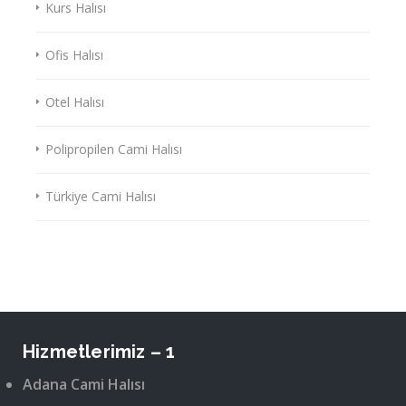
Kurs Halısı
Ofis Halısı
Otel Halısı
Polipropilen Cami Halısı
Türkiye Cami Halısı
Hizmetlerimiz – 1
Adana Cami Halısı