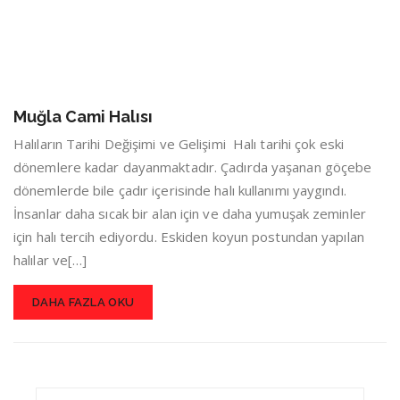
Muğla Cami Halısı
Halıların Tarihi Değişimi ve Gelişimi Halı tarihi çok eski
dönemlere kadar dayanmaktadır. Çadırda yaşanan göçebe
dönemlerde bile çadır içerisinde halı kullanımı yaygındı.
İnsanlar daha sıcak bir alan için ve daha yumuşak zeminler
için halı tercih ediyordu. Eskiden koyun postundan yapılan
halılar ve[…]
DAHA FAZLA OKU
Search