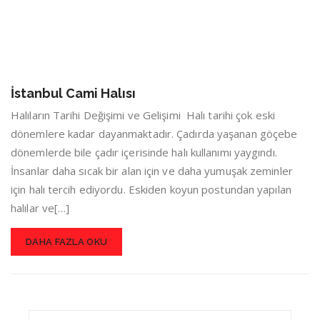
İstanbul Cami Halısı
Halıların Tarihi Değişimi ve Gelişimi Halı tarihi çok eski
dönemlere kadar dayanmaktadır. Çadırda yaşanan göçebe
dönemlerde bile çadır içerisinde halı kullanımı yaygındı.
İnsanlar daha sıcak bir alan için ve daha yumuşak zeminler
için halı tercih ediyordu. Eskiden koyun postundan yapılan
halılar ve[…]
DAHA FAZLA OKU
Search