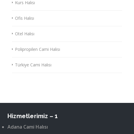
Kurs Halısı
Ofis Halısı
Otel Halısı
Polipropilen Cami Halısı
Türkiye Cami Halısı
Hizmetlerimiz – 1
Adana Cami Halısı