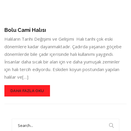
Bolu Cami Halısı
Halıların Tarihi Değişimi ve Gelişimi Halı tarihi çok eski
dönemlere kadar dayanmaktadır. Çadırda yaşanan göçebe
dönemlerde bile çadır içerisinde halı kullanımı yaygındı.
İnsanlar daha sıcak bir alan için ve daha yumuşak zeminler
için halı tercih ediyordu. Eskiden koyun postundan yapılan
halılar ve[…]
DAHA FAZLA OKU
Search
for: