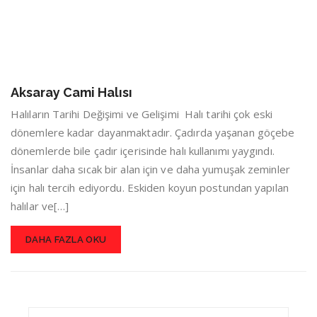
Aksaray Cami Halısı
Halıların Tarihi Değişimi ve Gelişimi Halı tarihi çok eski
dönemlere kadar dayanmaktadır. Çadırda yaşanan göçebe
dönemlerde bile çadır içerisinde halı kullanımı yaygındı.
İnsanlar daha sıcak bir alan için ve daha yumuşak zeminler
için halı tercih ediyordu. Eskiden koyun postundan yapılan
halılar ve[…]
DAHA FAZLA OKU
Search