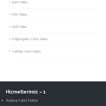
Kurs Halısı
Ofis Halısı
Otel Halısı
Polipropilen Cami Halısı
Türkiye Cami Halısı
Hizmetlerimiz – 1
Adana Cami Halısı