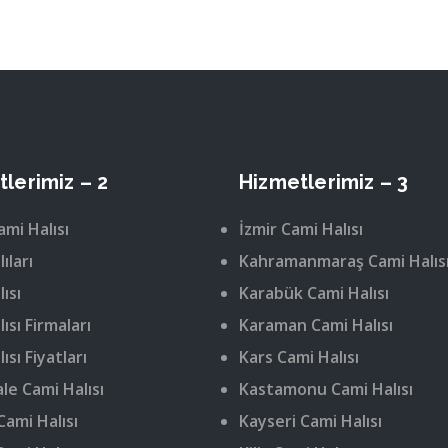
lerimiz – 2
Hizmetlerimiz – 3
ami Halısı
İzmir Cami Halısı
ıları
Kahramanmaraş Cami Halıs
ısı
Karabük Cami Halısı
ısı Firmaları
Karaman Cami Halısı
ısı Fiyatları
Kars Cami Halısı
le Cami Halısı
Kastamonu Cami Halısı
Cami Halısı
Kayseri Cami Halısı