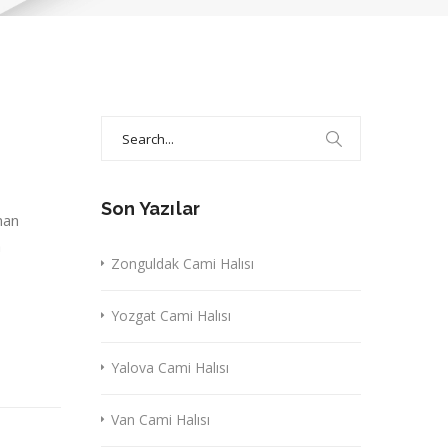
Search
for:
Son Yazılar
nan
a
Zonguldak Cami Halısı
Yozgat Cami Halısı
Yalova Cami Halısı
Van Cami Halısı