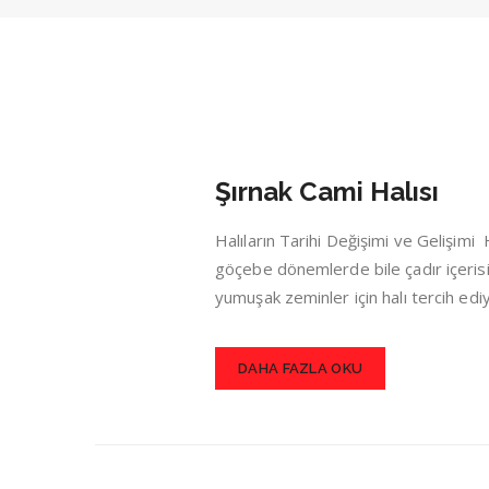
Şırnak Cami Halısı
Halıların Tarihi Değişimi ve Gelişim
göçebe dönemlerde bile çadır içerisin
yumuşak zeminler için halı tercih ed
DAHA FAZLA OKU