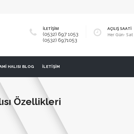
İLETİŞİM
AÇILIŞ SAATİ
(0532) 697 1053
Her Gün- Sat 
(0532) 6971053
AMI HALISI BLOG
İLETIŞIM
sı Özellikleri