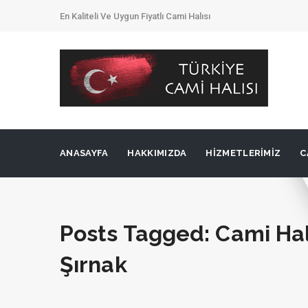
En Kaliteli Ve Uygun Fiyatlı Cami Halısı
ANASAYFA
HAKKIMIZDA
HIZMETLERIMIZ
C
Posts Tagged: Cami Halı
Şırnak