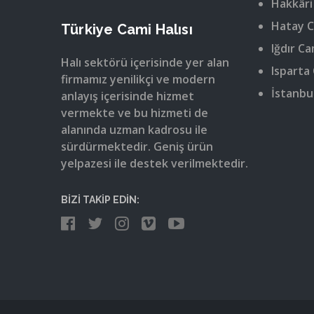
Hakkâri
Hatay C
Türkiye Cami Halısı
Iğdır Ca
Halı sektörü içerisinde yer alan
Isparta 
firmamız yenilikçi ve modern
İstanbul
anlayış içerisinde hizmet
vermekte ve bu hizmeti de
alanında uzman kadrosu ile
sürdürmektedir. Geniş ürün
yelpazesi ile destek verilmektedir.
BİZİ TAKİP EDİN: