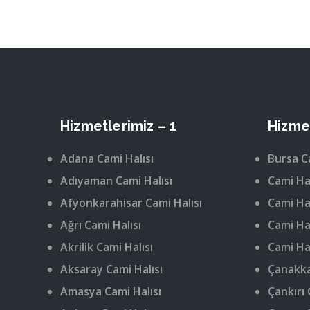
Hizmetlerimiz – 1
Hizmet
Adana Cami Halısı
Bursa C
Adıyaman Cami Halısı
Cami Hal
Afyonkarahisar Cami Halısı
Cami Hal
Ağrı Cami Halısı
Cami Hal
Akrilik Cami Halısı
Cami Hal
Aksaray Cami Halısı
Çanakka
Amasya Cami Halısı
Çankırı 