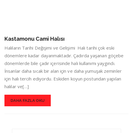
Kastamonu Cami Halısı
Halıların Tarihi Değişimi ve Gelişimi Halı tarihi çok eski
dönemlere kadar dayanmaktadır. Çadırda yaşanan göçebe
dönemlerde bile çadır içerisinde halı kullanımı yaygındı.
İnsanlar daha sıcak bir alan için ve daha yumuşak zeminler
için halı tercih ediyordu. Eskiden koyun postundan yapılan
halılar ve[…]
DAHA FAZLA OKU
Search