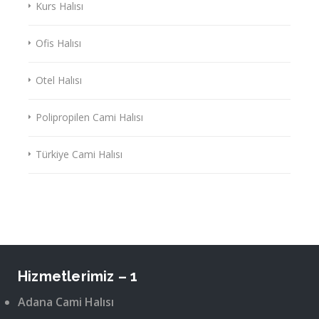
Kurs Halısı
Ofis Halısı
Otel Halısı
Polipropilen Cami Halısı
Türkiye Cami Halısı
Hizmetlerimiz – 1
Adana Cami Halısı