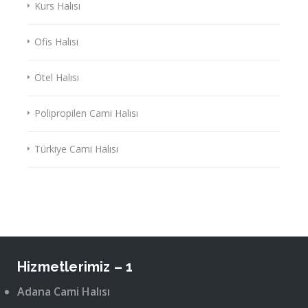
Kurs Halısı
Ofis Halısı
Otel Halısı
Polipropilen Cami Halısı
Türkiye Cami Halısı
Hizmetlerimiz – 1
Adana Cami Halısı