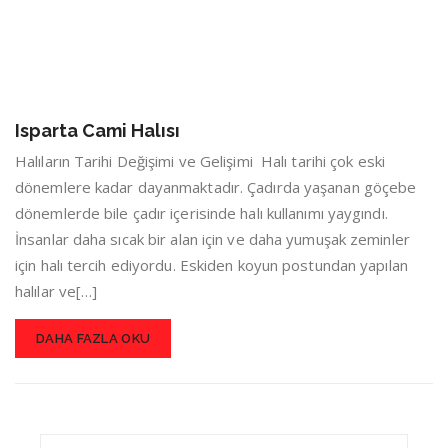
Isparta Cami Halısı
Halıların Tarihi Değişimi ve Gelişimi Halı tarihi çok eski
dönemlere kadar dayanmaktadır. Çadırda yaşanan göçebe
dönemlerde bile çadır içerisinde halı kullanımı yaygındı.
İnsanlar daha sıcak bir alan için ve daha yumuşak zeminler
için halı tercih ediyordu. Eskiden koyun postundan yapılan
halılar ve[…]
DAHA FAZLA OKU
Search