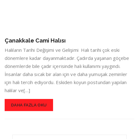
Çanakkale Cami Halısı
Halıların Tarihi Değişimi ve Gelişimi Halı tarihi çok eski
dönemlere kadar dayanmaktadır. Çadırda yaşanan göçebe
dönemlerde bile çadır içerisinde halı kullanımı yaygındı.
İnsanlar daha sıcak bir alan için ve daha yumuşak zeminler
için halı tercih ediyordu. Eskiden koyun postundan yapılan
halılar ve[…]
DAHA FAZLA OKU
Search