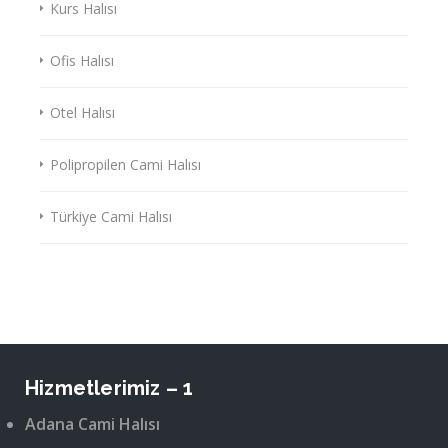
Kurs Halısı
Ofis Halısı
Otel Halısı
Polipropilen Cami Halısı
Türkiye Cami Halısı
Hizmetlerimiz – 1
Adana Cami Halısı