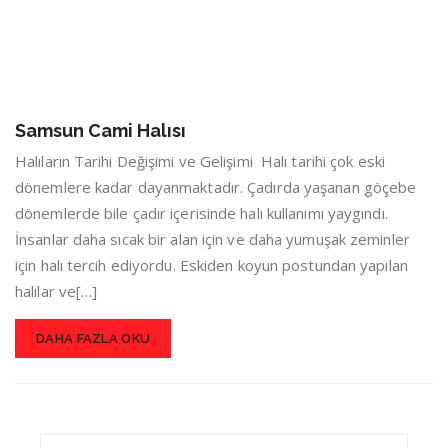
Samsun Cami Halısı
Halıların Tarihi Değişimi ve Gelişimi Halı tarihi çok eski
dönemlere kadar dayanmaktadır. Çadırda yaşanan göçebe
dönemlerde bile çadır içerisinde halı kullanımı yaygındı.
İnsanlar daha sıcak bir alan için ve daha yumuşak zeminler
için halı tercih ediyordu. Eskiden koyun postundan yapılan
halılar ve[…]
DAHA FAZLA OKU
Search