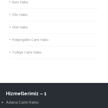
Kurs Halısı
Ofis Halısı
Otel Halısı
Polipropilen Cami Halısı
Türkiye Cami Halısı
Hizmetlerimiz – 1
Adana Cami Halısı