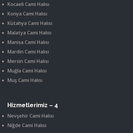
Kocaeli Cami Halısı
Konya Cami Halısı
Kütahya Cami Halısı
Malatya Cami Halısı
Manisa Cami Halısı
Mardin Cami Halısı
Mersin Cami Halısı
Muğla Cami Halısı
Muş Cami Halısı
Hizmetlerimiz – 4
Nevşehir Cami Halısı
Niğde Cami Halısı