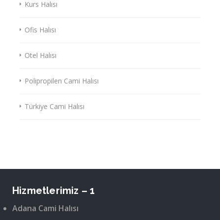
Kurs Halısı
Ofis Halısı
Otel Halısı
Polipropilen Cami Halısı
Türkiye Cami Halısı
Hizmetlerimiz – 1
Adana Cami Halısı