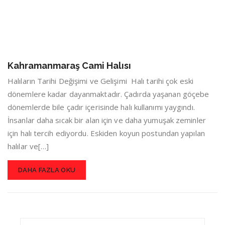
Kahramanmaraş Cami Halısı
Halıların Tarihi Değişimi ve Gelişimi Halı tarihi çok eski
dönemlere kadar dayanmaktadır. Çadırda yaşanan göçebe
dönemlerde bile çadır içerisinde halı kullanımı yaygındı.
İnsanlar daha sıcak bir alan için ve daha yumuşak zeminler
için halı tercih ediyordu. Eskiden koyun postundan yapılan
halılar ve[…]
DAHA FAZLA OKU
Search