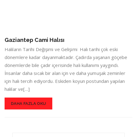
Gaziantep Cami Halısı
Halıların Tarihi Değişimi ve Gelişimi Halı tarihi çok eski
dönemlere kadar dayanmaktadır. Çadırda yaşanan göçebe
dönemlerde bile çadır içerisinde halı kullanımı yaygındı.
İnsanlar daha sıcak bir alan için ve daha yumuşak zeminler
için halı tercih ediyordu. Eskiden koyun postundan yapılan
halılar ve[…]
DAHA FAZLA OKU
Search