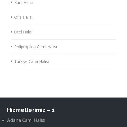
Kurs Halısı
Ofis Halısı
Otel Halısı
Polipropilen Cami Halısı
Türkiye Cami Halısı
Hizmetlerimiz – 1
Adana Cami Halısı