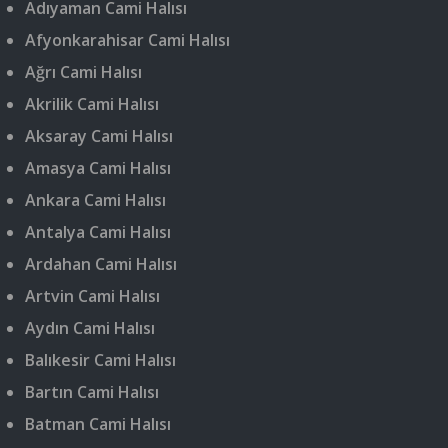
Adıyaman Cami Halısı
Afyonkarahisar Cami Halısı
Ağrı Cami Halısı
Akrilik Cami Halısı
Aksaray Cami Halısı
Amasya Cami Halısı
Ankara Cami Halısı
Antalya Cami Halısı
Ardahan Cami Halısı
Artvin Cami Halısı
Aydın Cami Halısı
Balıkesir Cami Halısı
Bartın Cami Halısı
Batman Cami Halısı