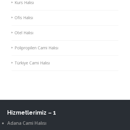
Kurs Halısı
Ofis Halısı
Otel Halısı
Polipropilen Cami Halısı
Türkiye Cami Halısı
Hizmetlerimiz – 1
Adana Cami Halısı