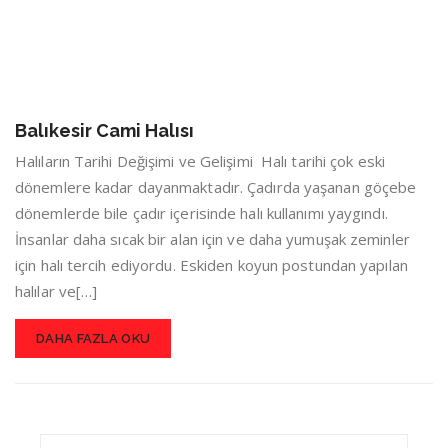
Balıkesir Cami Halısı
Halıların Tarihi Değişimi ve Gelişimi Halı tarihi çok eski
dönemlere kadar dayanmaktadır. Çadırda yaşanan göçebe
dönemlerde bile çadır içerisinde halı kullanımı yaygındı.
İnsanlar daha sıcak bir alan için ve daha yumuşak zeminler
için halı tercih ediyordu. Eskiden koyun postundan yapılan
halılar ve[…]
DAHA FAZLA OKU
Search