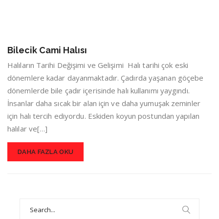
Bilecik Cami Halısı
Halıların Tarihi Değişimi ve Gelişimi Halı tarihi çok eski
dönemlere kadar dayanmaktadır. Çadırda yaşanan göçebe
dönemlerde bile çadır içerisinde halı kullanımı yaygındı.
İnsanlar daha sıcak bir alan için ve daha yumuşak zeminler
için halı tercih ediyordu. Eskiden koyun postundan yapılan
halılar ve[…]
DAHA FAZLA OKU
Search
for: