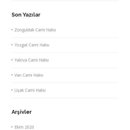
Son Yazılar
Zonguldak Cami Halısı
Yozgat Cami Halısı
Yalova Cami Halısı
Van Cami Halısı
Uşak Cami Halısı
Arşivler
Ekim 2020