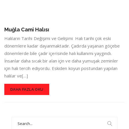
Muğla Cami Halısı
Halıların Tarihi Değişimi ve Gelişimi Halı tarihi çok eski
dönemlere kadar dayanmaktadır. Çadırda yaşanan göçebe
dönemlerde bile çadır içerisinde halı kullanımı yaygındı.
İnsanlar daha sıcak bir alan için ve daha yumuşak zeminler
için halı tercih ediyordu. Eskiden koyun postundan yapılan
halılar ve[…]
DAHA FAZLA OKU
Search
for: