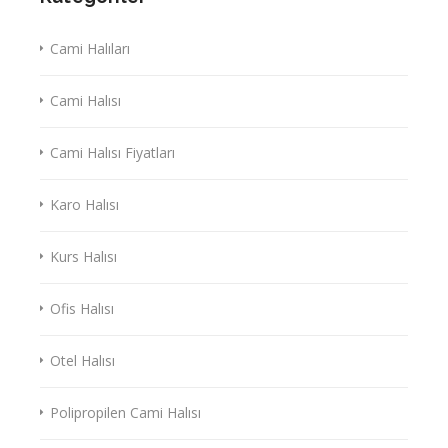
Cami Halıları
Cami Halısı
Cami Halısı Fiyatları
Karo Halısı
Kurs Halısı
Ofis Halısı
Otel Halısı
Polipropilen Cami Halısı