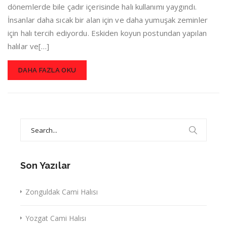
dönemlerde bile çadır içerisinde halı kullanımı yaygındı.
İnsanlar daha sıcak bir alan için ve daha yumuşak zeminler
için halı tercih ediyordu. Eskiden koyun postundan yapılan
halılar ve[…]
DAHA FAZLA OKU
Search
for:
Son Yazılar
Zonguldak Cami Halısı
Yozgat Cami Halısı