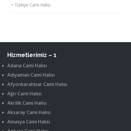
Türkiye Cami Halısı
Hizmetlerimiz – 1
Adana Cami Halısı
Adıyaman Cami Halısı
Afyonkarahisar Cami Halısı
Ağrı Cami Halısı
Akrilik Cami Halısı
Aksaray Cami Halısı
Amasya Cami Halısı