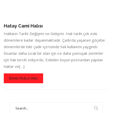
Hatay Cami Halısı
Halıların Tarihi Değişimi ve Gelişimi Halı tarihi çok eski
dönemlere kadar dayanmaktadır. Çadırda yaşanan göçebe
dönemlerde bile çadır içerisinde halı kullanımı yaygındı.
İnsanlar daha sıcak bir alan için ve daha yumuşak zeminler
için halı tercih ediyordu. Eskiden koyun postundan yapılan
halılar ve[…]
DAHA FAZLA OKU
Search
for: