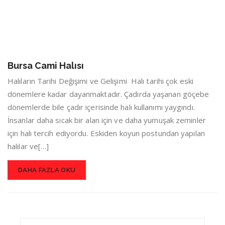
Bursa Cami Halısı
Halıların Tarihi Değişimi ve Gelişimi Halı tarihi çok eski
dönemlere kadar dayanmaktadır. Çadırda yaşanan göçebe
dönemlerde bile çadır içerisinde halı kullanımı yaygındı.
İnsanlar daha sıcak bir alan için ve daha yumuşak zeminler
için halı tercih ediyordu. Eskiden koyun postundan yapılan
halılar ve[…]
DAHA FAZLA OKU
Search