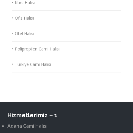
Kurs Halısı
Ofis Halısı
Otel Halısı
Polipropilen Cami Halısı
Türkiye Cami Halısı
Hizmetlerimiz – 1
Adana Cami Halısı