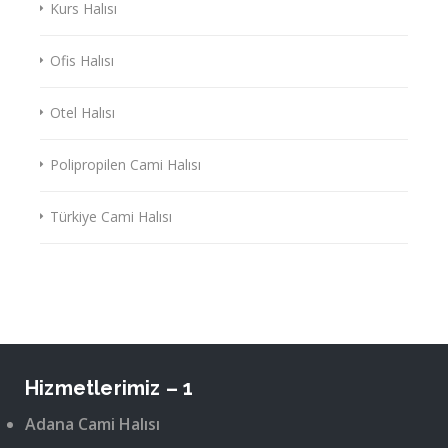
Kurs Halısı
Ofis Halısı
Otel Halısı
Polipropilen Cami Halısı
Türkiye Cami Halısı
Hizmetlerimiz – 1
Adana Cami Halısı