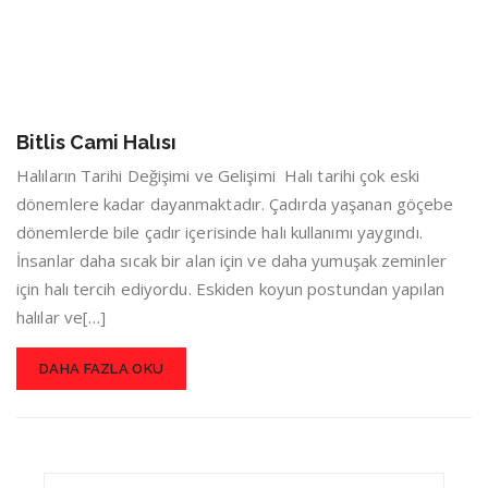
Bitlis Cami Halısı
Halıların Tarihi Değişimi ve Gelişimi Halı tarihi çok eski
dönemlere kadar dayanmaktadır. Çadırda yaşanan göçebe
dönemlerde bile çadır içerisinde halı kullanımı yaygındı.
İnsanlar daha sıcak bir alan için ve daha yumuşak zeminler
için halı tercih ediyordu. Eskiden koyun postundan yapılan
halılar ve[…]
DAHA FAZLA OKU
Search