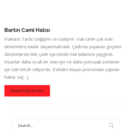
Bartın Cami Halısı
Halıların Tarihi Değişimi ve Gelişimi Halı tarihi çok eski
dönemlere kadar dayanmaktadır. Çadırda yaşanan göçebe
dönemlerde bile çadır içerisinde halı kullanımı yaygındı.
İnsanlar daha sıcak bir alan için ve daha yumuşak zeminler
için halı tercih ediyordu. Eskiden koyun postundan yapılan
halılar ve[…]
DAHA FAZLA OKU
Search
for: