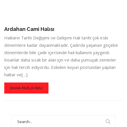
Ardahan Cami Halısı
Halıların Tarihi Değişimi ve Gelişimi Halı tarihi çok eski
dönemlere kadar dayanmaktadır. Çadırda yaşanan göçebe
dönemlerde bile çadır içerisinde halı kullanımı yaygındı.
İnsanlar daha sıcak bir alan için ve daha yumuşak zeminler
için halı tercih ediyordu. Eskiden koyun postundan yapılan
halılar ve[…]
DAHA FAZLA OKU
Search
for: