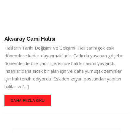
Aksaray Cami Halısı
Halıların Tarihi Değişimi ve Gelişimi Halı tarihi çok eski
dönemlere kadar dayanmaktadır. Çadırda yaşanan göçebe
dönemlerde bile çadır içerisinde halı kullanımı yaygındı.
İnsanlar daha sıcak bir alan için ve daha yumuşak zeminler
için halı tercih ediyordu. Eskiden koyun postundan yapılan
halılar ve[…]
DAHA FAZLA OKU
Search