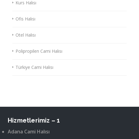
Kurs Halısı
Ofis Halısı
Otel Halısı
Polipropilen Cami Halısı
Türkiye Cami Halısı
Hizmetlerimiz – 1
Adana Cami Halısı