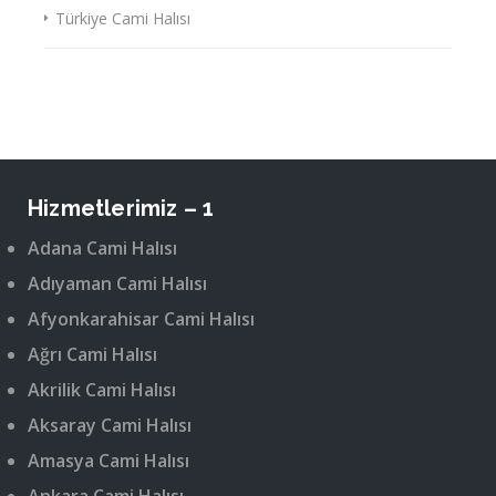
Türkiye Cami Halısı
Hizmetlerimiz – 1
Adana Cami Halısı
Adıyaman Cami Halısı
Afyonkarahisar Cami Halısı
Ağrı Cami Halısı
Akrilik Cami Halısı
Aksaray Cami Halısı
Amasya Cami Halısı