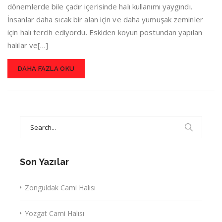
dönemlerde bile çadır içerisinde halı kullanımı yaygındı.
İnsanlar daha sıcak bir alan için ve daha yumuşak zeminler
için halı tercih ediyordu. Eskiden koyun postundan yapılan
halılar ve[…]
DAHA FAZLA OKU
Search
for:
Son Yazılar
Zonguldak Cami Halısı
Yozgat Cami Halısı