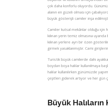
çok daha konforlu oluyordu. Günümü
alanın en güzeli olması için çabalıyor
büyük gösterişli camiler inşa edilmişti
Camiler kutsal mekânlar olduğu için
kılınan yerin temiz olmasına uyarıda
kılınan yerlere ayrı bir özen gösteril
girmek yasaklanmıştır. Cami girişleri
Turistik büyük camilerde dahi ayakk
boydan boya halılar kullanılmaya başl
halılar kullanılırken günümüzde yapımı
çeşitleri giderek artıyor ve her gün 
Büyük Halıların 