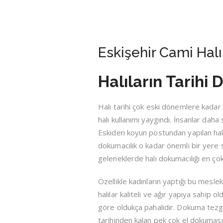
Eskişehir Cami Halı
Halıların Tarihi 
Halı tarihi çok eski dönemlere kada
halı kullanımı yaygındı. İnsanlar daha
Eskiden koyun postundan yapılan halıla
dokumacılık o kadar önemli bir yere sa
geleneklerde halı dokumacılığı en çok
Özellikle kadınların yaptığı bu meslek 
halılar kaliteli ve ağır yapıya sahip 
göre oldukça pahalıdır. Dokuma tezgâ
tarihinden kalan pek çok el dokuması