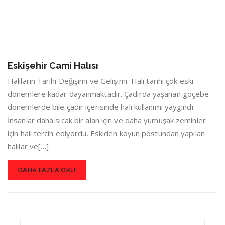
Eskişehir Cami Halısı
Halıların Tarihi Değişimi ve Gelişimi Halı tarihi çok eski
dönemlere kadar dayanmaktadır. Çadırda yaşanan göçebe
dönemlerde bile çadır içerisinde halı kullanımı yaygındı.
İnsanlar daha sıcak bir alan için ve daha yumuşak zeminler
için halı tercih ediyordu. Eskiden koyun postundan yapılan
halılar ve[…]
DAHA FAZLA OKU
Search