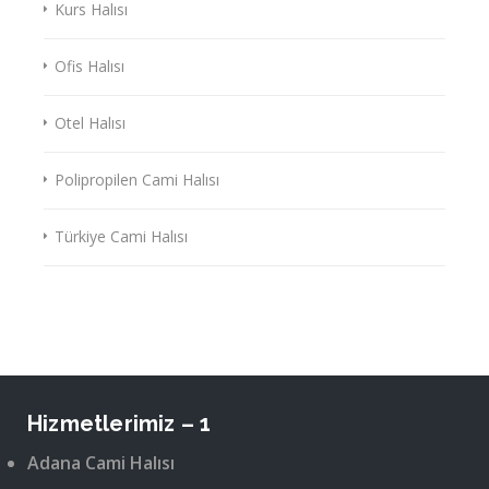
Kurs Halısı
Ofis Halısı
Otel Halısı
Polipropilen Cami Halısı
Türkiye Cami Halısı
Hizmetlerimiz – 1
Adana Cami Halısı