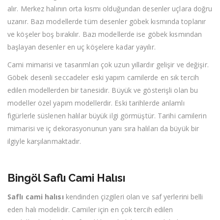
alır. Merkez halının orta kısmı olduğundan desenler uçlara doğru
uzanır. Bazı modellerde tüm desenler göbek kısmında toplanır
ve köşeler boş bırakılır. Bazı modellerde ise göbek kısmından
başlayan desenler en uç köşelere kadar yayılır.
Cami mimarisi ve tasarımları çok uzun yıllardır gelişir ve değişir.
Göbek desenli seccadeler eski yapım camilerde en sık tercih
edilen modellerden bir tanesidir. Büyük ve gösterişli olan bu
modeller özel yapım modellerdir. Eski tarihlerde anlamlı
figürlerle süslenen halılar büyük ilgi görmüştür. Tarihi camilerin
mimarisi ve iç dekorasyonunun yanı sıra halıları da büyük bir
ilgiyle karşılanmaktadır.
Bingöl Saflı Cami Halısı
Saflı cami halısı
kendinden çizgileri olan ve saf yerlerini belli
eden halı modelidir. Camiler için en çok tercih edilen