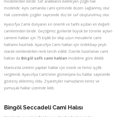
modellerden biridir. Saf aralıklarını belirleyen çizgili halı
modelidir. Aynı zamanda cami içerisinde düzen sağlanmış olur.
Halı üzerindeki çizgiler sayesinde düz bir saf oluşturulmuş olur.
Ayasofya Camii dünyanın en önemli ve tarihi açıdan en değerli
camilerinden biridir. Geçtiğimiz günlerde büyük bir törenle açılan
caminin halıları için 75 kişilik bir ekip uzun mesailerle cami
halılarını hazırladı. Ayasofya Cami halıları için ördekbaşı yeşili
olarak isimlendirilen renk tercih edildi. Özenle hazırlanan cami
halıları da
Bingöl saflı cami halıları
modeline göre dikildi.
Manisa’da üretimi yapılan halılar için özenli ve temiz işçilik
sergilendi. Ayasofya Cami’sinin gösterişine bu halılar sayesinde
gösteriş eklenmiş oldu. Ziyaretçiler namazlarını temiz ve
yumuşak halılar üzerinde kıldı.
Bingöl Seccadeli Cami Halısı