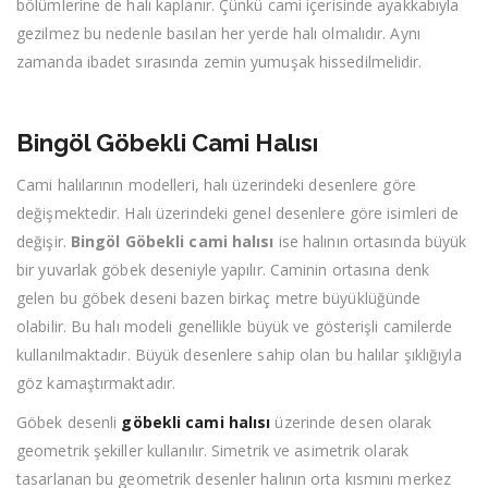
bölümlerine de halı kaplanır. Çünkü cami içerisinde ayakkabıyla
gezilmez bu nedenle basılan her yerde halı olmalıdır. Aynı
zamanda ibadet sırasında zemin yumuşak hissedilmelidir.
Bingöl Göbekli Cami Halısı
Cami halılarının modelleri, halı üzerindeki desenlere göre
değişmektedir. Halı üzerindeki genel desenlere göre isimleri de
değişir.
Bingöl Göbekli cami halısı
ise halının ortasında büyük
bir yuvarlak göbek deseniyle yapılır. Caminin ortasına denk
gelen bu göbek deseni bazen birkaç metre büyüklüğünde
olabilir. Bu halı modeli genellikle büyük ve gösterişli camilerde
kullanılmaktadır. Büyük desenlere sahip olan bu halılar şıklığıyla
göz kamaştırmaktadır.
Göbek desenli
göbekli cami halısı
üzerinde desen olarak
geometrik şekiller kullanılır. Simetrik ve asimetrik olarak
tasarlanan bu geometrik desenler halının orta kısmını merkez