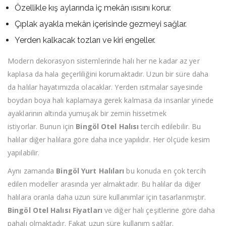
Özellikle kış aylarında iç mekân ısısını korur.
Çıplak ayakla mekân içerisinde gezmeyi sağlar.
Yerden kalkacak tozları ve kiri engeller.
Modern dekorasyon sistemlerinde halı her ne kadar az yer
kaplasa da hala geçerliliğini korumaktadır. Uzun bir süre daha
da halılar hayatımızda olacaklar. Yerden ısıtmalar sayesinde
boydan boya halı kaplamaya gerek kalmasa da insanlar yinede
ayaklarının altında yumuşak bir zemin hissetmek
istiyorlar. Bunun için
Bingöl Otel Halısı
tercih edilebilir. Bu
halılar diğer halılara göre daha ince yapılıdır. Her ölçüde kesim
yapılabilir.
Aynı zamanda
Bingöl Yurt Halıları
bu konuda en çok tercih
edilen modeller arasında yer almaktadır. Bu halılar da diğer
halılara oranla daha uzun süre kullanımlar için tasarlanmıştır.
Bingöl Otel Halısı Fiyatları
ve diğer halı çeşitlerine göre daha
pahalı olmaktadır. Fakat uzun süre kullanım sağlar.