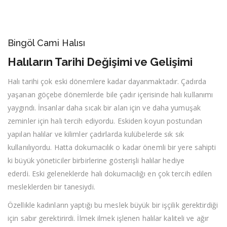
Bingöl Cami Halısı
Halıların Tarihi Değişimi ve Gelişimi
Halı tarihi çok eski dönemlere kadar dayanmaktadır. Çadırda
yaşanan göçebe dönemlerde bile çadır içerisinde halı kullanımı
yaygındı. İnsanlar daha sıcak bir alan için ve daha yumuşak
zeminler için halı tercih ediyordu. Eskiden koyun postundan
yapılan halılar ve kilimler çadırlarda kulübelerde sık sık
kullanılıyordu. Hatta dokumacılık o kadar önemli bir yere sahipti
ki büyük yöneticiler birbirlerine gösterişli halılar hediye
ederdi. Eski geleneklerde halı dokumacılığı en çok tercih edilen
mesleklerden bir tanesiydi.
Özellikle kadınların yaptığı bu meslek büyük bir işçilik gerektirdiği
için sabır gerektirirdi. İlmek ilmek işlenen halılar kaliteli ve ağır