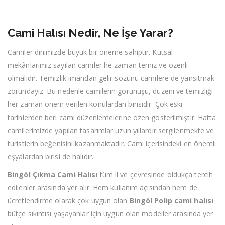
Cami Halısı Nedir, Ne İşe Yarar?
Camiler dinimizde büyük bir öneme sahiptir. Kutsal
mekânlarımız sayılan camiler he zaman temiz ve özenli
olmalıdır. Temizlik imandan gelir sözünü camilere de yansıtmak
zorundayız. Bu nedenle camilerin görünüşü, düzeni ve temizliği
her zaman önem verilen konulardan birisidir. Çok eski
tarihlerden beri cami düzenlemelerine özen gösterilmiştir. Hatta
camilerimizde yapılan tasarımlar uzun yıllardır sergilenmekte ve
turistlerin beğenisini kazanmaktadır. Cami içerisindeki en önemli
eşyalardan birisi de halıdır.
Bingöl Çıkma Cami Halısı
tüm il ve çevresinde oldukça tercih
edilenler arasında yer alır. Hem kullanım açısından hem de
ücretlendirme olarak çok uygun olan
Bingöl Polip cami halısı
bütçe sıkıntısı yaşayanlar için uygun olan modeller arasında yer