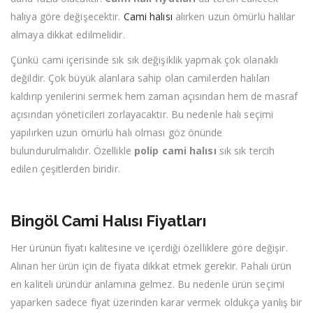
halıya göre değişecektir.
Cami halısı
alırken uzun ömürlü halılar
almaya dikkat edilmelidir.
Çünkü cami içerisinde sık sık değişiklik yapmak çok olanaklı
değildir. Çok büyük alanlara sahip olan camilerden halıları
kaldırıp yenilerini sermek hem zaman açısından hem de masraf
açısından yöneticileri zorlayacaktır. Bu nedenle halı seçimi
yapılırken uzun ömürlü halı olması göz önünde
bulundurulmalıdır. Özellikle
polip cami halısı
sık sık tercih
edilen çeşitlerden biridir.
Bingöl Cami Halısı Fiyatları
Her ürünün fiyatı kalitesine ve içerdiği özelliklere göre değişir.
Alınan her ürün için de fiyata dikkat etmek gerekir. Pahalı ürün
en kaliteli üründür anlamına gelmez. Bu nedenle ürün seçimi
yaparken sadece fiyat üzerinden karar vermek oldukça yanlış bir