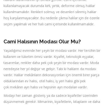
kullanılamayacak durumda kirli, yırtık, deforme olmuş halılar
kullanılmamalıdır. Renkleri solmuş ve desenleri silinmiş halılar
hoş karşılanmayacaktır. Bu nedenle çıkma halılar için de özenle
seçim yapılmalı ve her halı cami içerisinde kullanılmamalıdır.
Cami Halısının Modası Olur Mu?
Yaşadığımız evrende her şeyin bir modası vardır. Her tercihin bir
kullanım ve tüketim ömrü vardır. Kıyafet, teknolojik eşyalar,
tasarımlar, renkler daha pek çok şeyin bir modası vardır. Moda
neredeyse her yıl değişir ve gelişir. Tabi ki halıların da modası
vardır. Halılar mekânların dekorasyonları için önemli birer parça
olduklarından ev halısı, otel halısı, iş yeri halısı gibi pek
çok mekânın ayrı halısı ve hepsinin ayrı modaları vardır.
Modayı her zaman gösteriş ya da sadece kıyafetler üzerinden
düşünmemek gerekir. Mimarinin, kıyafetlerin, kitapların ve daha