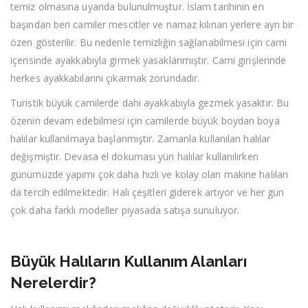
temiz olmasına uyarıda bulunulmuştur. İslam tarihinin en
başından beri camiler mescitler ve namaz kılınan yerlere ayrı bir
özen gösterilir. Bu nedenle temizliğin sağlanabilmesi için cami
içerisinde ayakkabıyla girmek yasaklanmıştır. Cami girişlerinde
herkes ayakkabılarını çıkarmak zorundadır.
Turistik büyük camilerde dahi ayakkabıyla gezmek yasaktır. Bu
özenin devam edebilmesi için camilerde büyük boydan boya
halılar kullanılmaya başlanmıştır. Zamanla kullanılan halılar
değişmiştir. Devasa el dokuması yün halılar kullanılırken
günümüzde yapımı çok daha hızlı ve kolay olan makine halıları
da tercih edilmektedir. Halı çeşitleri giderek artıyor ve her gün
çok daha farklı modeller piyasada satışa sunuluyor.
Büyük Halıların Kullanım Alanları
Nerelerdir?