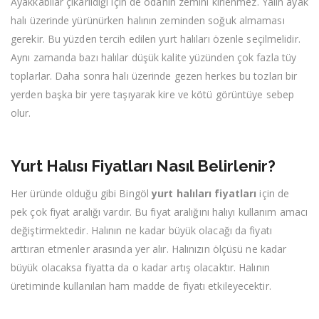
Ayakkabılar çıkarıldığı için de odanın zemini kirlenmez. Yalın ayak
halı üzerinde yürünürken halının zeminden soğuk almaması
gerekir. Bu yüzden tercih edilen yurt halıları özenle seçilmelidir.
Aynı zamanda bazı halılar düşük kalite yüzünden çok fazla tüy
toplarlar. Daha sonra halı üzerinde gezen herkes bu tozları bir
yerden başka bir yere taşıyarak kire ve kötü görüntüye sebep
olur.
Yurt Halısı Fiyatları Nasıl Belirlenir?
Her üründe olduğu gibi Bingöl
yurt halıları fiyatları
için de
pek çok fiyat aralığı vardır. Bu fiyat aralığını halıyı kullanım amacı
değiştirmektedir. Halının ne kadar büyük olacağı da fiyatı
arttıran etmenler arasında yer alır. Halınızın ölçüsü ne kadar
büyük olacaksa fiyatta da o kadar artış olacaktır. Halının
üretiminde kullanılan ham madde de fiyatı etkileyecektir.