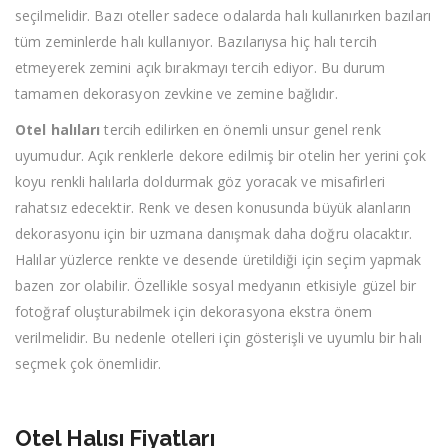
seçilmelidir. Bazı oteller sadece odalarda halı kullanırken bazıları
tüm zeminlerde halı kullanıyor. Bazılarıysa hiç halı tercih
etmeyerek zemini açık bırakmayı tercih ediyor. Bu durum
tamamen dekorasyon zevkine ve zemine bağlıdır.
Otel halıları
tercih edilirken en önemli unsur genel renk
uyumudur. Açık renklerle dekore edilmiş bir otelin her yerini çok
koyu renkli halılarla doldurmak göz yoracak ve misafirleri
rahatsız edecektir. Renk ve desen konusunda büyük alanların
dekorasyonu için bir uzmana danışmak daha doğru olacaktır.
Halılar yüzlerce renkte ve desende üretildiği için seçim yapmak
bazen zor olabilir. Özellikle sosyal medyanın etkisiyle güzel bir
fotoğraf oluşturabilmek için dekorasyona ekstra önem
verilmelidir. Bu nedenle otelleri için gösterişli ve uyumlu bir halı
seçmek çok önemlidir.
Otel Halısı Fiyatları