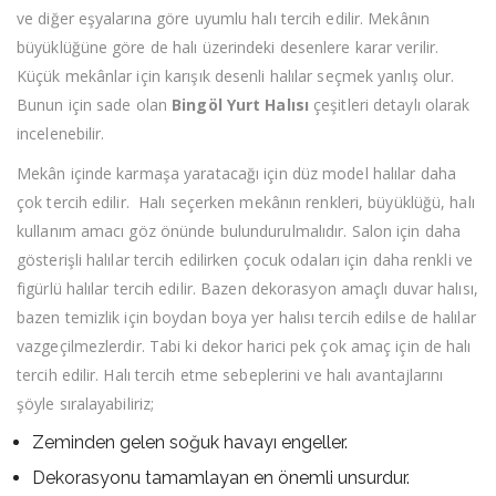
ve diğer eşyalarına göre uyumlu halı tercih edilir. Mekânın
büyüklüğüne göre de halı üzerindeki desenlere karar verilir.
Küçük mekânlar için karışık desenli halılar seçmek yanlış olur.
Bunun için sade olan
Bingöl Yurt Halısı
çeşitleri detaylı olarak
incelenebilir.
Mekân içinde karmaşa yaratacağı için düz model halılar daha
çok tercih edilir. Halı seçerken mekânın renkleri, büyüklüğü, halı
kullanım amacı göz önünde bulundurulmalıdır. Salon için daha
gösterişli halılar tercih edilirken çocuk odaları için daha renkli ve
figürlü halılar tercih edilir. Bazen dekorasyon amaçlı duvar halısı,
bazen temizlik için boydan boya yer halısı tercih edilse de halılar
vazgeçilmezlerdir. Tabi ki dekor harici pek çok amaç için de halı
tercih edilir. Halı tercih etme sebeplerini ve halı avantajlarını
şöyle sıralayabiliriz;
Zeminden gelen soğuk havayı engeller.
Dekorasyonu tamamlayan en önemli unsurdur.