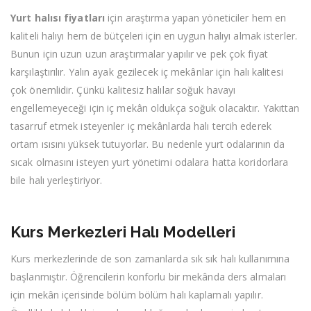
Yurt halısı fiyatları
için araştırma yapan yöneticiler hem en
kaliteli halıyı hem de bütçeleri için en uygun halıyı almak isterler.
Bunun için uzun uzun araştırmalar yapılır ve pek çok fiyat
karşılaştırılır. Yalın ayak gezilecek iç mekânlar için halı kalitesi
çok önemlidir. Çünkü kalitesiz halılar soğuk havayı
engellemeyeceği için iç mekân oldukça soğuk olacaktır. Yakıttan
tasarruf etmek isteyenler iç mekânlarda halı tercih ederek
ortam ısısını yüksek tutuyorlar. Bu nedenle yurt odalarının da
sıcak olmasını isteyen yurt yönetimi odalara hatta koridorlara
bile halı yerleştiriyor.
Kurs Merkezleri Halı Modelleri
Kurs merkezlerinde de son zamanlarda sık sık halı kullanımına
başlanmıştır. Öğrencilerin konforlu bir mekânda ders almaları
için mekân içerisinde bölüm bölüm halı kaplamalı yapılır.