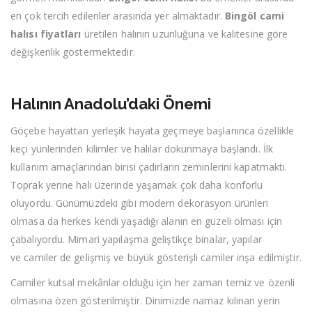
en çok tercih edilenler arasında yer almaktadır.
Bingöl cami
halısı fiyatları
üretilen halının uzunluğuna ve kalitesine göre
değişkenlik göstermektedir.
Halının Anadolu’daki Önemi
Göçebe hayattan yerleşik hayata geçmeye başlanınca özellikle
keçi yünlerinden kilimler ve halılar dokunmaya başlandı. İlk
kullanım amaçlarından birisi çadırların zeminlerini kapatmaktı.
Toprak yerine halı üzerinde yaşamak çok daha konforlu
oluyordu. Günümüzdeki gibi modern dekorasyon ürünleri
olmasa da herkes kendi yaşadığı alanın en güzeli olması için
çabalıyordu. Mimari yapılaşma geliştikçe binalar, yapılar
ve camiler de gelişmiş ve büyük gösterişli camiler inşa edilmiştir.
Camiler kutsal mekânlar olduğu için her zaman temiz ve özenli
olmasına özen gösterilmiştir. Dinimizde namaz kılınan yerin