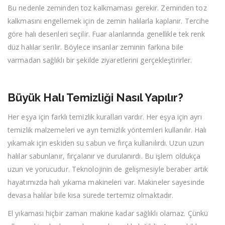
Bu nedenle zeminden toz kalkmaması gerekir. Zeminden toz
kalkmasını engellemek için de zemin halılarla kaplanır. Tercihe
göre halı desenleri seçilir. Fuar alanlarında genellikle tek renk
düz halılar serilir. Böylece insanlar zeminin farkına bile
varmadan sağlıklı bir şekilde ziyaretlerini gerçekleştirirler.
Büyük Halı Temizliği Nasıl Yapılır?
Her eşya için farklı temizlik kuralları vardır. Her eşya için ayrı
temizlik malzemeleri ve ayrı temizlik yöntemleri kullanılır. Halı
yıkamak için eskiden su sabun ve fırça kullanılırdı. Uzun uzun
halılar sabunlanır, fırçalanır ve durulanırdı. Bu işlem oldukça
uzun ve yorucudur. Teknolojinin de gelişmesiyle beraber artık
hayatımızda halı yıkama makineleri var. Makineler sayesinde
devasa halılar bile kısa sürede tertemiz olmaktadır.
El yıkaması hiçbir zaman makine kadar sağlıklı olamaz. Çünkü