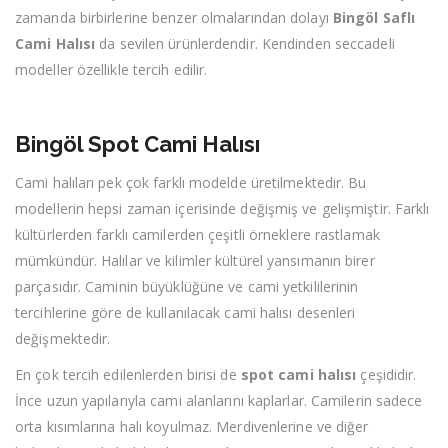
zamanda birbirlerine benzer olmalarından dolayı
Bingöl Saflı
Cami Halısı
da sevilen ürünlerdendir. Kendinden seccadeli
modeller özellikle tercih edilir.
Bingöl Spot Cami Halısı
Cami halıları pek çok farklı modelde üretilmektedir. Bu
modellerin hepsi zaman içerisinde değişmiş ve gelişmiştir. Farklı
kültürlerden farklı camilerden çeşitli örneklere rastlamak
mümkündür. Halılar ve kilimler kültürel yansımanın birer
parçasıdır. Caminin büyüklüğüne ve cami yetkililerinin
tercihlerine göre de kullanılacak cami halısı desenleri
değişmektedir.
En çok tercih edilenlerden birisi de
spot cami halısı
çeşididir.
İnce uzun yapılarıyla cami alanlarını kaplarlar. Camilerin sadece
orta kısımlarına halı koyulmaz. Merdivenlerine ve diğer