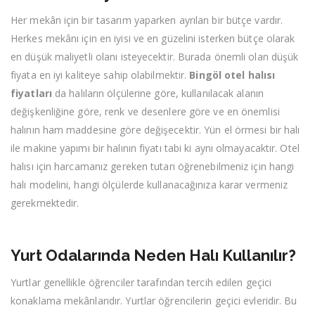
Her mekân için bir tasarım yaparken ayrılan bir bütçe vardır.
Herkes mekânı için en iyisi ve en güzelini isterken bütçe olarak
en düşük maliyetli olanı isteyecektir. Burada önemli olan düşük
fiyata en iyi kaliteye sahip olabilmektir.
Bingöl otel halısı
fiyatları
da halıların ölçülerine göre, kullanılacak alanın
değişkenliğine göre, renk ve desenlere göre ve en önemlisi
halının ham maddesine göre değişecektir. Yün el örmesi bir halı
ile makine yapımı bir halının fiyatı tabi ki aynı olmayacaktır. Otel
halısı için harcamanız gereken tutarı öğrenebilmeniz için hangi
halı modelini, hangi ölçülerde kullanacağınıza karar vermeniz
gerekmektedir.
Yurt Odalarında Neden Halı Kullanılır?
Yurtlar genellikle öğrenciler tarafından tercih edilen geçici
konaklama mekânlarıdır. Yurtlar öğrencilerin geçici evleridir. Bu