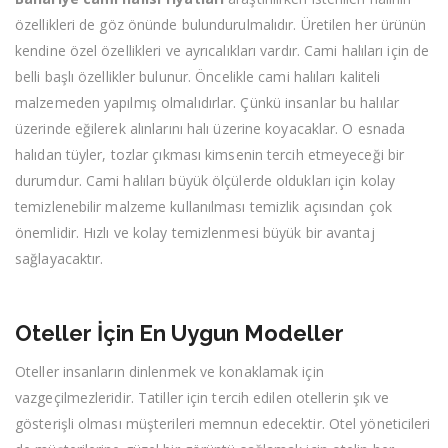
özellikleri de göz önünde bulundurulmalıdır. Üretilen her ürünün
kendine özel özellikleri ve ayrıcalıkları vardır. Cami halıları için de
belli başlı özellikler bulunur. Öncelikle cami halıları kaliteli
malzemeden yapılmış olmalıdırlar. Çünkü insanlar bu halılar
üzerinde eğilerek alınlarını halı üzerine koyacaklar. O esnada
halıdan tüyler, tozlar çıkması kimsenin tercih etmeyeceği bir
durumdur. Cami halıları büyük ölçülerde oldukları için kolay
temizlenebilir malzeme kullanılması temizlik açısından çok
önemlidir. Hızlı ve kolay temizlenmesi büyük bir avantaj
sağlayacaktır.
Oteller İçin En Uygun Modeller
Oteller insanların dinlenmek ve konaklamak için
vazgeçilmezleridir. Tatiller için tercih edilen otellerin şık ve
gösterişli olması müşterileri memnun edecektir. Otel yöneticileri