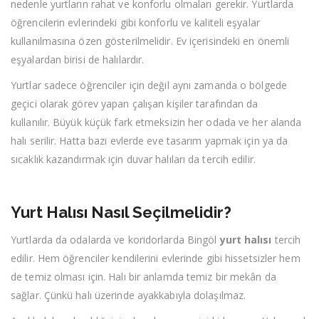
nedenle yurtların rahat ve konforlu olmaları gerekir. Yurtlarda
öğrencilerin evlerindeki gibi konforlu ve kaliteli eşyalar
kullanılmasına özen gösterilmelidir. Ev içerisindeki en önemli
eşyalardan birisi de halılardır.
Yurtlar sadece öğrenciler için değil aynı zamanda o bölgede
geçici olarak görev yapan çalışan kişiler tarafından da
kullanılır. Büyük küçük fark etmeksizin her odada ve her alanda
halı serilir. Hatta bazı evlerde eve tasarım yapmak için ya da
sıcaklık kazandırmak için duvar halıları da tercih edilir.
Yurt Halısı Nasıl Seçilmelidir?
Yurtlarda da odalarda ve koridorlarda Bingöl
yurt halısı
tercih
edilir. Hem öğrenciler kendilerini evlerinde gibi hissetsizler hem
de temiz olması için. Halı bir anlamda temiz bir mekân da
sağlar. Çünkü halı üzerinde ayakkabıyla dolaşılmaz.