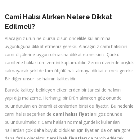
Cami Halısı Alırken Nelere Dikkat
Edilmeli?
Alacağınız ürün ne olursa olsun öncelikle kullanımına
uygunluğuna dikkat etmeniz gerekir. Alacağınız cami halısının
cami ölçülerine uygun olmasına dikkat etmelisiniz. Çünkü
camilerle halılar tüm zemini kaplamalıdır. Zemin üzerinde boşluk
kalmayacak şekilde tam ölçülü halı almaya dikkat etmek gerekir.
Bir diğer unsur ise halının kalitesidir.
Burada kaliteyi belirleyen etkenlerden bir tanesi de halının
yapıldığı malzeme. Herhangi bir ürün alınırken göz önünde
bulundurulan en önemli etkenlerden birisi de fiyattır. Bu nedenle
cami halısı seçerken de
cami halısı fiyatları
göz önünde
bulundurulmalıdır. Cami halıları normal gündelik kullanılan
halılardan çok daha büyük oldukları için fiyatları da onlara göre
daha fazla olacaktır.
Cami halı fiyatları
da tercih edilecek