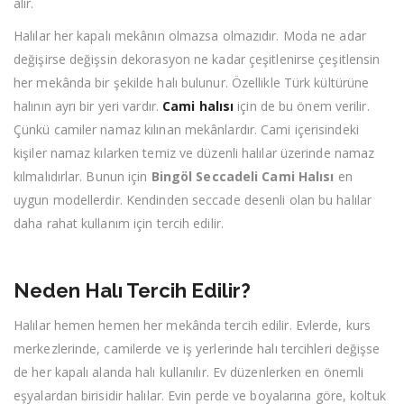
alır.
Halılar her kapalı mekânın olmazsa olmazıdır. Moda ne adar
değişirse değişsin dekorasyon ne kadar çeşitlenirse çeşitlensin
her mekânda bir şekilde halı bulunur. Özellikle Türk kültürüne
halının ayrı bir yeri vardır.
Cami halısı
için de bu önem verilir.
Çünkü camiler namaz kılınan mekânlardır. Cami içerisindeki
kişiler namaz kılarken temiz ve düzenli halılar üzerinde namaz
kılmalıdırlar. Bunun için
Bingöl Seccadeli Cami Halısı
en
uygun modellerdir. Kendinden seccade desenli olan bu halılar
daha rahat kullanım için tercih edilir.
Neden Halı Tercih Edilir?
Halılar hemen hemen her mekânda tercih edilir. Evlerde, kurs
merkezlerinde, camilerde ve iş yerlerinde halı tercihleri değişse
de her kapalı alanda halı kullanılır. Ev düzenlerken en önemli
eşyalardan birisidir halılar. Evin perde ve boyalarına göre, koltuk