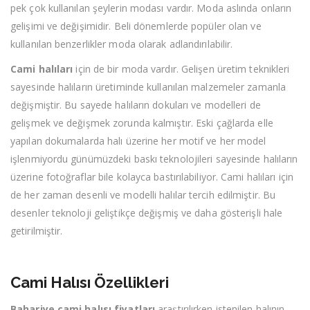
pek çok kullanılan şeylerin modası vardır. Moda aslında onların
gelişimi ve değişimidir. Beli dönemlerde popüler olan ve
kullanılan benzerlikler moda olarak adlandırılabilir.
Cami halıları
için de bir moda vardır. Gelişen üretim teknikleri
sayesinde halıların üretiminde kullanılan malzemeler zamanla
değişmiştir. Bu sayede halıların dokuları ve modelleri de
gelişmek ve değişmek zorunda kalmıştır. Eski çağlarda elle
yapılan dokumalarda halı üzerine her motif ve her model
işlenmiyordu günümüzdeki baskı teknolojileri sayesinde halıların
üzerine fotoğraflar bile kolayca bastırılabiliyor. Cami halıları için
de her zaman desenli ve modelli halılar tercih edilmiştir. Bu
desenler teknoloji geliştikçe değişmiş ve daha gösterişli hale
getirilmiştir.
Cami Halısı Özellikleri
Bahariye cami halısı fiyatları
araştırılırken istenilen halının