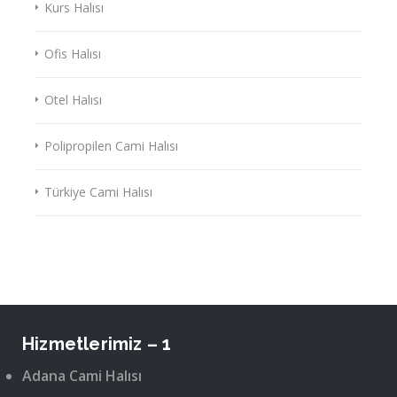
Kurs Halısı
Ofis Halısı
Otel Halısı
Polipropilen Cami Halısı
Türkiye Cami Halısı
Hizmetlerimiz – 1
Adana Cami Halısı