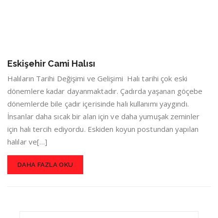
Eskişehir Cami Halısı
Halıların Tarihi Değişimi ve Gelişimi Halı tarihi çok eski
dönemlere kadar dayanmaktadır. Çadırda yaşanan göçebe
dönemlerde bile çadır içerisinde halı kullanımı yaygındı.
İnsanlar daha sıcak bir alan için ve daha yumuşak zeminler
için halı tercih ediyordu. Eskiden koyun postundan yapılan
halılar ve[…]
DAHA FAZLA OKU
Search