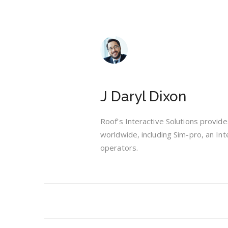
J Daryl Dixon
Roof’s Interactive Solutions provides
worldwide, including Sim-pro, an Inte
operators.