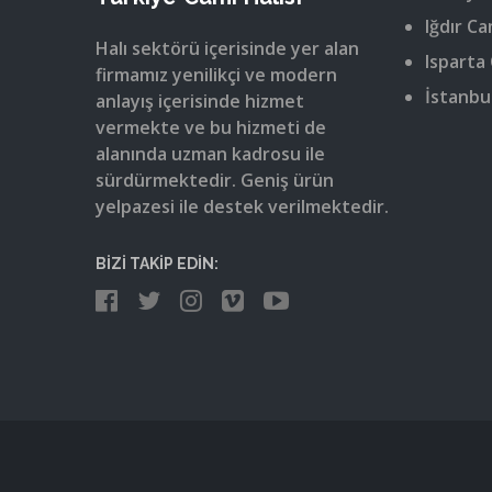
Iğdır Ca
Halı sektörü içerisinde yer alan
Isparta 
firmamız yenilikçi ve modern
İstanbul
anlayış içerisinde hizmet
vermekte ve bu hizmeti de
alanında uzman kadrosu ile
sürdürmektedir. Geniş ürün
yelpazesi ile destek verilmektedir.
BİZİ TAKİP EDİN: