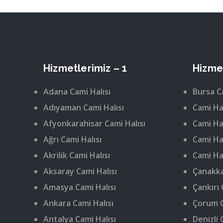
Hizmetlerimiz – 1
Hizmet
Adana Cami Halısı
Bursa C
Adıyaman Cami Halısı
Cami Hal
Afyonkarahisar Cami Halısı
Cami Hal
Ağrı Cami Halısı
Cami Hal
Akrilik Cami Halısı
Cami Hal
Aksaray Cami Halısı
Çanakka
Amasya Cami Halısı
Çankırı 
Ankara Cami Halısı
Çorum C
Antalya Cami Halısı
Denizli 