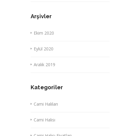
Arşivler
Ekim 2020
Eylül 2020
Aralık 2019
Kategoriler
Cami Halıları
Cami Halısı
Cami Halısı Fiyatları