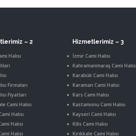
lerimiz – 2
Hizmetlerimiz – 3
ami Halısı
İzmir Cami Halısı
ıları
Kahramanmaraş Cami Halıs
ısı
Karabük Cami Halısı
ısı Firmaları
Karaman Cami Halısı
ısı Fiyatları
Kars Cami Halısı
le Cami Halısı
Kastamonu Cami Halısı
Cami Halısı
Kayseri Cami Halısı
ami Halısı
Kilis Cami Halısı
Cami Halısı
Kırıkkale Cami Halısı