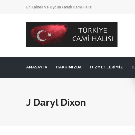
En Kaliteli Ve Uygun Fiyatlı Cami Halısı
ANASAYFA
HAKKIMIZDA
HIZMETLERIMIZ
C
J Daryl Dixon