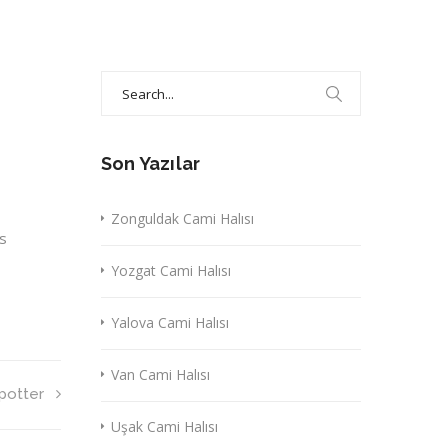
Search
for:
Son Yazılar
Zonguldak Cami Halısı
es
Yozgat Cami Halısı
Yalova Cami Halısı
Van Cami Halısı
potter
Uşak Cami Halısı