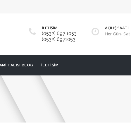
İLETİŞİM
AÇILIŞ SAATİ
(0532) 697 1053
Her Gün- Sat 
(0532) 6971053
AMI HALISI BLOG
İLETIŞIM