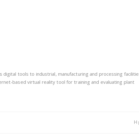
 digital tools to industrial, manufacturing and processing faciliti
rnet-based virtual reality tool for training and evaluating plant
H 